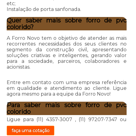
etc;
Instalação de porta sanfonada.
Quer saber mais sobre forro de pvc
colorido?
A Forro Novo tem o objetivo de atender as mais
recorrentes necessidades dos seus clientes no
segmento da construção civil, apresentando
soluções criativas e inteligentes, gerando valor
para a sociedade, parceiros, colaboradores e
acionistas.
Entre em contato com uma empresa referência
em qualidade e atendimento ao cliente. Ligue
agora mesmo para a equipe da Forro Novo!
Para saber mais sobre forro de pvc
colorido
Ligue para
(11) 4357-3007
,
(11) 97207-7347
ou
faça uma cotação