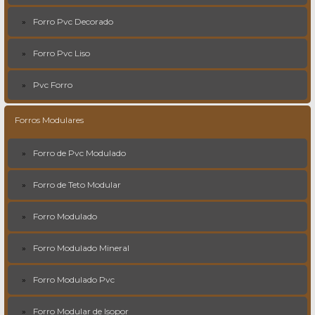
Forro Pvc Decorado
Forro Pvc Liso
Pvc Forro
Forros Modulares
Forro de Pvc Modulado
Forro de Teto Modular
Forro Modulado
Forro Modulado Mineral
Forro Modulado Pvc
Forro Modular de Isopor