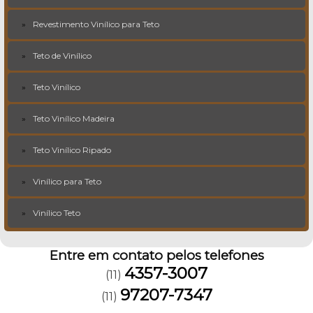
Revestimento Vinílico para Teto
Teto de Vinílico
Teto Vinílico
Teto Vinílico Madeira
Teto Vinílico Ripado
Vinílico para Teto
Vinílico Teto
Entre em contato pelos telefones
4357-3007
(11)
97207-7347
(11)