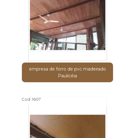
empresa de forro de pvc madeirado
Paulicéia
Cod.:
1607