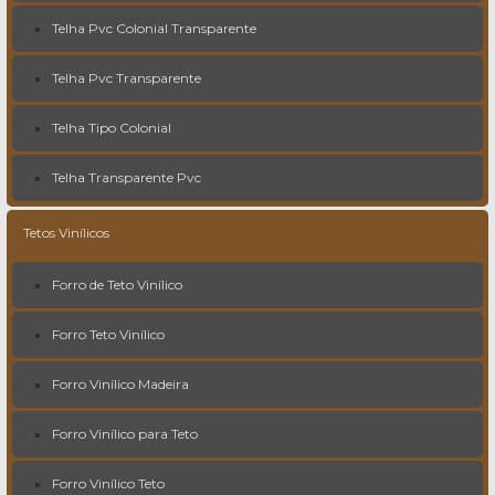
Telha Pvc Colonial Transparente
Telha Pvc Transparente
Telha Tipo Colonial
Telha Transparente Pvc
Tetos Vinílicos
Forro de Teto Vinílico
Forro Teto Vinílico
Forro Vinílico Madeira
Forro Vinílico para Teto
Forro Vinílico Teto