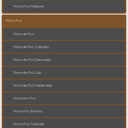
Forro Pvc Modular
Forro Pvc
Forro de Pvc
Forro de Pvc Colorido
Forro de Pvc Decorado
Forro de Pvc Liso
Forro de Pvc Madeirado
Forro em Pvc
Forro Pvc Branco
Forro Pvc Colorido