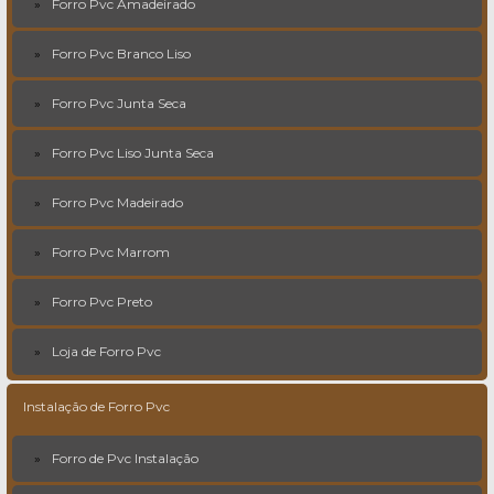
Forro Pvc Amadeirado
Forro Pvc Branco Liso
Forro Pvc Junta Seca
Forro Pvc Liso Junta Seca
Forro Pvc Madeirado
Forro Pvc Marrom
Forro Pvc Preto
Loja de Forro Pvc
Instalação de Forro Pvc
Forro de Pvc Instalação