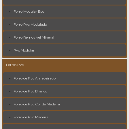
Forro Modular Eps
Forro Pvc Modulado
Forro Removível Mineral
Pvc Modular
Forros Pvc
Forro de Pvc Amadeirado
Forro de Pvc Branco
Forro de Pvc Cor de Madeira
Forro de Pvc Madeira