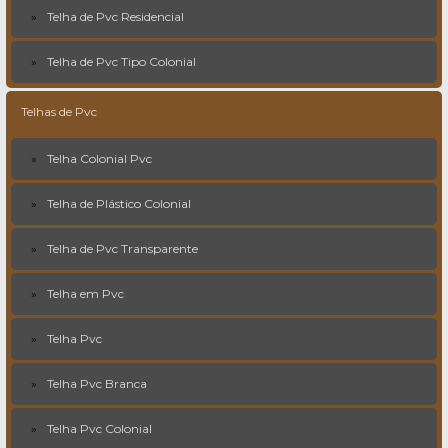
Telha de Pvc Residencial
Telha de Pvc Tipo Colonial
Telhas de Pvc
Telha Colonial Pvc
Telha de Plástico Colonial
Telha de Pvc Transparente
Telha em Pvc
Telha Pvc
Telha Pvc Branca
Telha Pvc Colonial