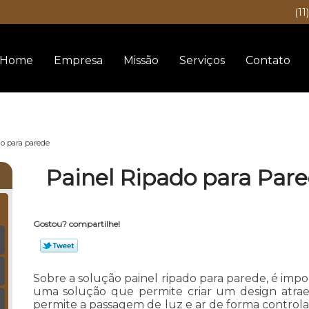
(11
Home
Empresa
Missão
Serviços
Contato
do para parede
Painel Ripado para Par
Gostou? compartilhe!
Sobre a solução painel ripado para parede, é impo
uma solução que permite criar um design atr
permite a passagem de luz e ar de forma controla