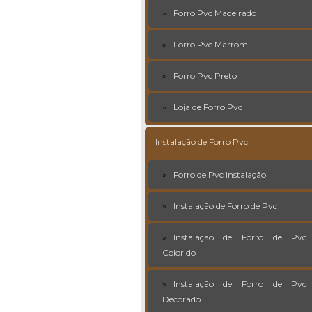
Forro Pvc Madeirado
Forro Pvc Marrom
Forro Pvc Preto
Loja de Forro Pvc
Instalação de Forro Pvc
Forro de Pvc Instalação
Instalação de Forro de Pvc
Instalação de Forro de Pvc
Colorido
Instalação de Forro de Pvc
Decorado