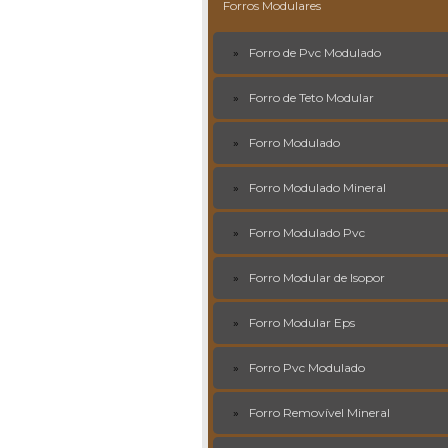
Forros Modulares
Forro de Pvc Modulado
Forro de Teto Modular
Forro Modulado
Forro Modulado Mineral
Forro Modulado Pvc
Forro Modular de Isopor
Forro Modular Eps
Forro Pvc Modulado
Forro Removível Mineral