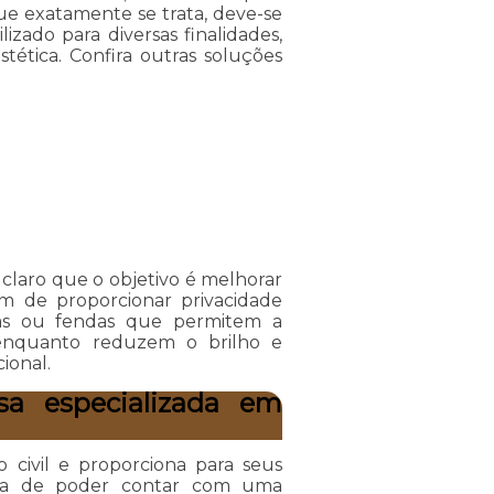
ue exatamente se trata, deve-se
zado para diversas finalidades,
stética. Confira outras soluções
 claro que o objetivo é melhorar
m de proporcionar privacidade
pas ou fendas que permitem a
 enquanto reduzem o brilho e
ional.
a especializada em
civil e proporciona para seus
ença de poder contar com uma