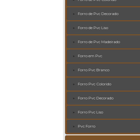
Forro de Pvc Decorado
Forro de Pvc Liso
Forro de Pvc Madeirado
Forro em Pvc
Forro Pvc Branco
Forro Pvc Colorido
Forro Pvc Decorado
Forro Pvc Liso
Pvc Forro