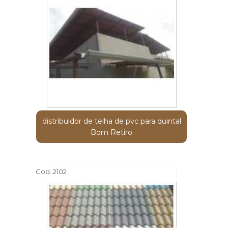
distribuidor de telha de pvc para quintal
Bom Retiro
Cod.:
2102