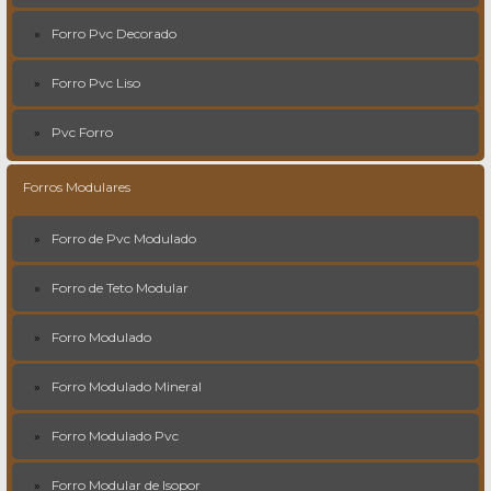
Forro Pvc Decorado
Forro Pvc Liso
Pvc Forro
Forros Modulares
Forro de Pvc Modulado
Forro de Teto Modular
Forro Modulado
Forro Modulado Mineral
Forro Modulado Pvc
Forro Modular de Isopor