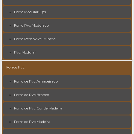
Forro Modular Eps
Forro Pvc Modulado
Forro Removível Mineral
Pvc Modular
Forros Pvc
Forro de Pvc Amadeirado
Forro de Pvc Branco
Forro de Pvc Cor de Madeira
Forro de Pvc Madeira