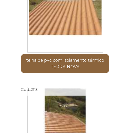
telha de pvc com isolamento térmico
TERRA NOVA
Cod.:
2113