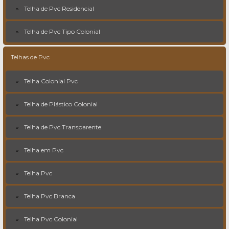
Telha de Pvc Residencial
Telha de Pvc Tipo Colonial
Telhas de Pvc
Telha Colonial Pvc
Telha de Plástico Colonial
Telha de Pvc Transparente
Telha em Pvc
Telha Pvc
Telha Pvc Branca
Telha Pvc Colonial