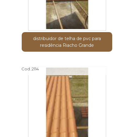
distribuidor de telha de pvc para
residência Riacho Grande
Cod.:
2114