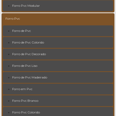
Forro Pvc Modular
Forro Pvc
Forro de Pvc
Forro de Pvc Colorido
Forro de Pvc Decorado
Forro de Pvc Liso
Forro de Pvc Madeirado
Forro em Pvc
Forro Pvc Branco
Forro Pvc Colorido