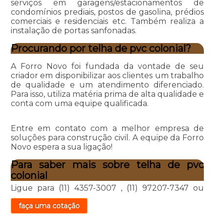
serviços em garagens/estacionamentos de
condomínios prediais, postos de gasolina, prédios
comerciais e residenciais etc. Também realiza a
instalação de portas sanfonadas.
Procurando por telha de pvc colonial?
A Forro Novo foi fundada da vontade de seu
criador em disponibilizar aos clientes um trabalho
de qualidade e um atendimento diferenciado.
Para isso, utiliza matéria prima de alta qualidade e
conta com uma equipe qualificada.
Entre em contato com a melhor empresa de
soluções para construção civil. A equipe da Forro
Novo espera a sua ligação!
Para saber mais sobre telha de pvc
colonial
Ligue para
(11) 4357-3007
,
(11) 97207-7347
ou
faça uma cotação