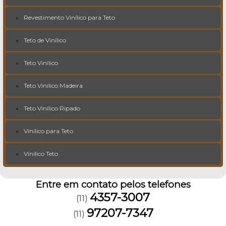
Revestimento Vinílico para Teto
Teto de Vinílico
Teto Vinílico
Teto Vinílico Madeira
Teto Vinílico Ripado
Vinílico para Teto
Vinílico Teto
Entre em contato pelos telefones
4357-3007
(11)
97207-7347
(11)