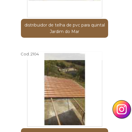
distribuidor de telha de pvc para quintal
Jardim do Mar
Cod.:
2104