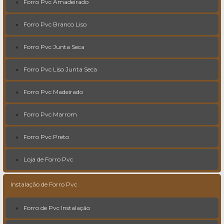
Forro Pvc Amadeirado
Forro Pvc Branco Liso
Forro Pvc Junta Seca
Forro Pvc Liso Junta Seca
Forro Pvc Madeirado
Forro Pvc Marrom
Forro Pvc Preto
Loja de Forro Pvc
Instalação de Forro Pvc
Forro de Pvc Instalação