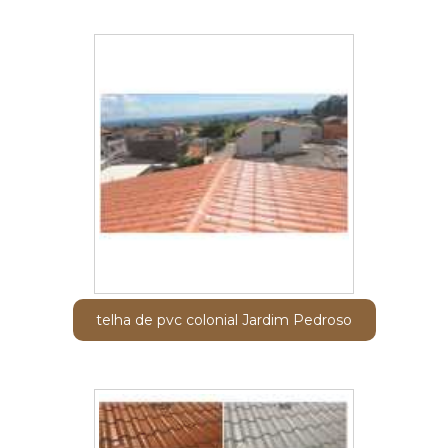
telha de pvc colonial Jardim Pedroso