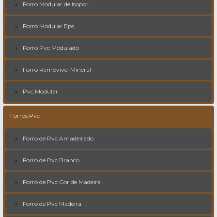
Forro Modular de Isopor
Forro Modular Eps
Forro Pvc Modulado
Forro Removível Mineral
Pvc Modular
Forros Pvc
Forro de Pvc Amadeirado
Forro de Pvc Branco
Forro de Pvc Cor de Madeira
Forro de Pvc Madeira