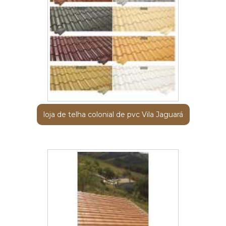
loja de telha colonial de pvc Vila Jaguará