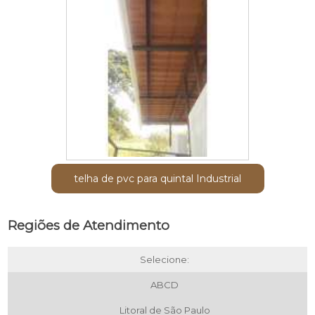
telha de pvc para quintal Industrial
Regiões de Atendimento
Selecione:
ABCD
Litoral de São Paulo