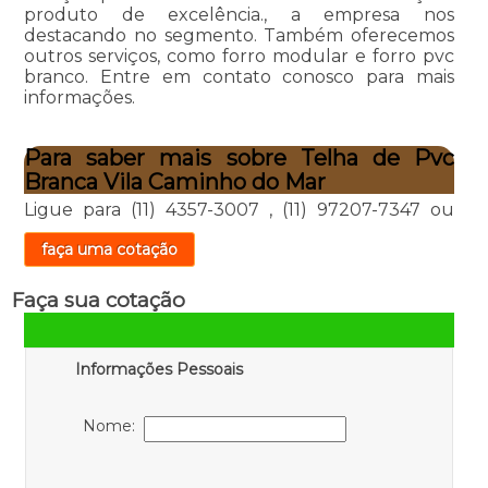
produto de excelência., a empresa nos
destacando no segmento. Também oferecemos
outros serviços, como forro modular e forro pvc
branco. Entre em contato conosco para mais
informações.
Para saber mais sobre Telha de Pvc
Branca Vila Caminho do Mar
Ligue para
(11) 4357-3007
,
(11) 97207-7347
ou
faça uma cotação
Faça sua cotação
Informações Pessoais
Nome: