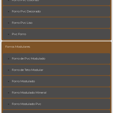
Forro Pvc Decorado
Forro Pvc Liso
Pvc Forro
Forros Modulares
Forro de Pvc Modulado
Forro de Teto Modular
Forro Modulado
Forro Modulado Mineral
Forro Modulado Pvc