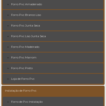
Forro Pvc Amadeirado
Forro Pvc Branco Liso
Forro Pvc Junta Seca
Forro Pvc Liso Junta Seca
Forro Pvc Madeirado
Forro Pvc Marrom
Forro Pvc Preto
Loja de Forro Pvc
Instalação de Forro Pvc
Forro de Pvc Instalação