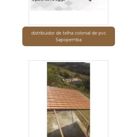
distribuidor de telha colonial de pvc
Sapopemba