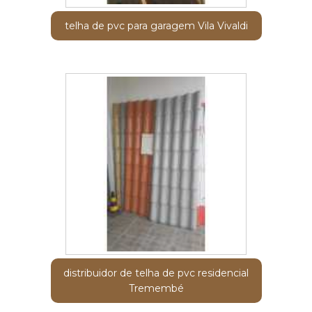
telha de pvc para garagem Vila Vivaldi
distribuidor de telha de pvc residencial
Tremembé