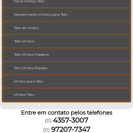
Forro Vinílico Teto
Revestimento Vinílico para Teto
Teto de Vinílico
Teto Vinílico
Teto Vinílico Madeira
Teto Vinílico Ripado
Vinílico para Teto
Vinílico Teto
Entre em contato pelos telefones
4357-3007
(11)
97207-7347
(11)