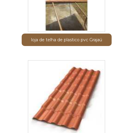
loja de telha de plastico pvc Grajaú