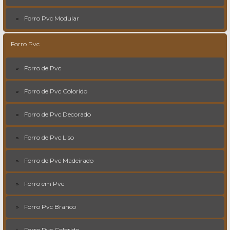
Forro Pvc Modular
Forro Pvc
Forro de Pvc
Forro de Pvc Colorido
Forro de Pvc Decorado
Forro de Pvc Liso
Forro de Pvc Madeirado
Forro em Pvc
Forro Pvc Branco
Forro Pvc Colorido