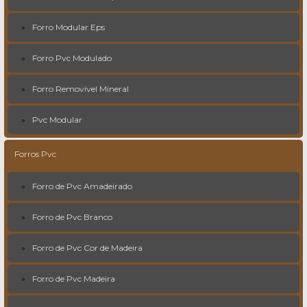
Forro Modular Eps
Forro Pvc Modulado
Forro Removível Mineral
Pvc Modular
Forros Pvc
Forro de Pvc Amadeirado
Forro de Pvc Branco
Forro de Pvc Cor de Madeira
Forro de Pvc Madeira