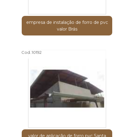
empresa de instalação de forro de pvc
valor Brás
Cod.:
10192
valor de aplicação de forro pvc Santa