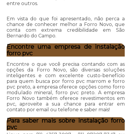
entre outros.
Em vista do que foi apresentado, não perca a
chance de conhecer melhor a Forro Novo, que
conta com extrema credibilidade em São
Bernardo do Campo.
Encontre uma empresa de instalação
forro pvc
Encontre o que você precisa contando com as
opções da Forro Novo, são diversas soluções
inteligentes e com excelente custo-benefício
para quem busca por forro pvc marrom e forro
pvc preto, a empresa oferece opções como forro
modulado mineral, forro pvc preto. A empresa
Forro Novo também oferece revestimentos em
pvc, aproveite a sua chance para entrar em
contato por email ou telefone e saber mais!
Para saber mais sobre instalação forro
pvc