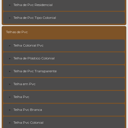
Telha de Pvc Residencial
Telha de Pvc Tipo Colonial
Telhas de Pvc
Telha Colonial Pvc
Telha de Plástico Colonial
Telha de Pvc Transparente
Telha em Pvc
Telha Pvc
Telha Pvc Branca
Telha Pvc Colonial