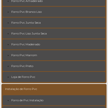
Forro Pvc Amadeirado
Forro Pvc Branco Liso
Forro Pvc Junta Seca
Forro Pvc Liso Junta Seca
Forro Pvc Madeirado
Forro Pvc Marrom
Forro Pvc Preto
Loja de Forro Pvc
Instalação de Forro Pvc
Forro de Pvc Instalação