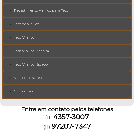
Revestimento Vinílico para Teto
Teto de Vinílico
Teto Vinílico
Teto Vinílico Madeira
Teto Vinílico Ripado
Vinílico para Teto
Vinílico Teto
Entre em contato pelos telefones
4357-3007
(11)
97207-7347
(11)