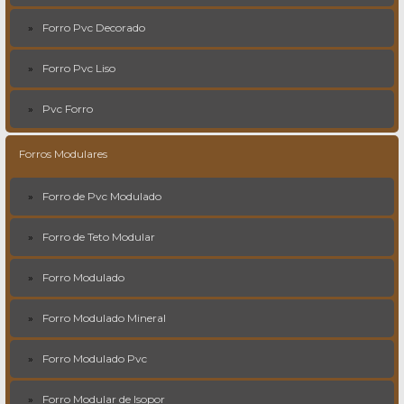
Forro Pvc Decorado
Forro Pvc Liso
Pvc Forro
Forros Modulares
Forro de Pvc Modulado
Forro de Teto Modular
Forro Modulado
Forro Modulado Mineral
Forro Modulado Pvc
Forro Modular de Isopor