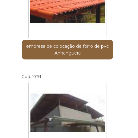
empresa de colocação de forro de pvc
Anhanguera
Cod.:
10191