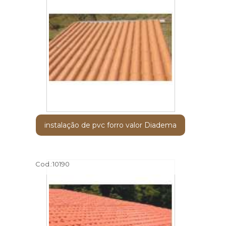
instalação de pvc forro valor Diadema
Cod.:
10190