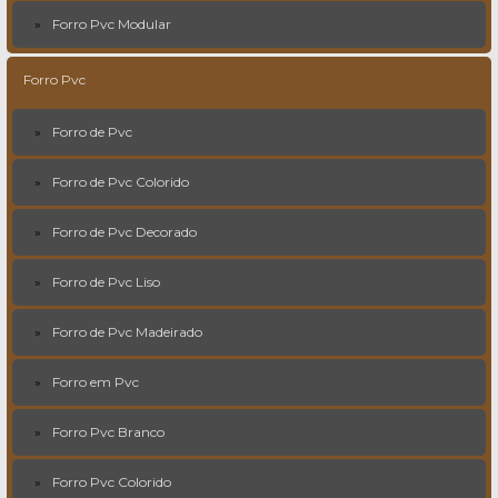
Forro Pvc Modular
Forro Pvc
Forro de Pvc
Forro de Pvc Colorido
Forro de Pvc Decorado
Forro de Pvc Liso
Forro de Pvc Madeirado
Forro em Pvc
Forro Pvc Branco
Forro Pvc Colorido