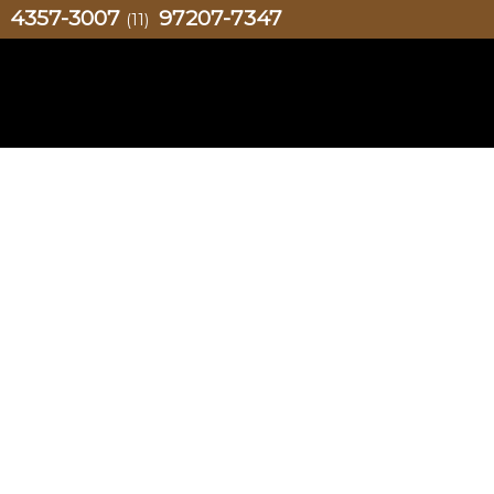
4357-3007
97207-7347
)
(11)