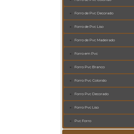
Forro de Pvc Decorado
Forro de Pvc Liso
Forro de Pvc Madeirado
Forro em Pvc
Forro Pvc Branco
Forro Pvc Colorido
Forro Pvc Decorado
Forro Pvc Liso
Pvc Forro