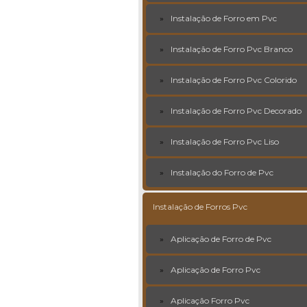
Instalação de Forro em Pvc
Instalação de Forro Pvc Branco
Instalação de Forro Pvc Colorido
Instalação de Forro Pvc Decorado
Instalação de Forro Pvc Liso
Instalação do Forro de Pvc
Instalação de Forros Pvc
Aplicação de Forro de Pvc
Aplicação de Forro Pvc
Aplicação Forro Pvc