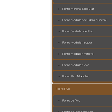
Forro Mineral Modular
Forro Modular de Fibra Mineral
Forro Modular de Pvc
Forro Modular Isopor
Forro Modular Mineral
Forro Modular Pvc
Forro Pvc Modular
Forro Pvc
Forro de Pvc
Forro de Pvc Colorido