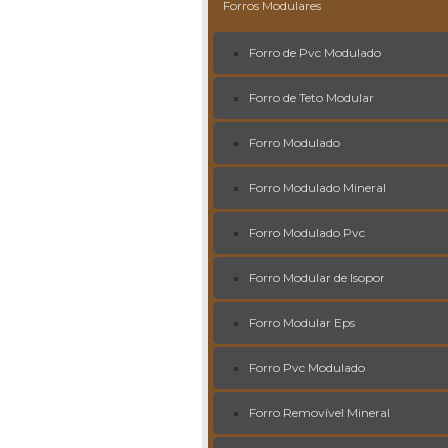
Forros Modulares
Forro de Pvc Modulado
Forro de Teto Modular
Forro Modulado
Forro Modulado Mineral
Forro Modulado Pvc
Forro Modular de Isopor
Forro Modular Eps
Forro Pvc Modulado
Forro Removível Mineral