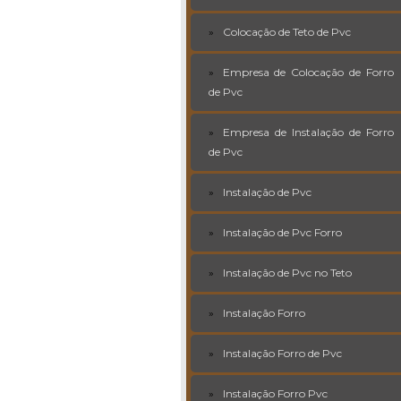
Colocação de Teto de Pvc
Empresa de Colocação de Forro
de Pvc
Empresa de Instalação de Forro
de Pvc
Instalação de Pvc
Instalação de Pvc Forro
Instalação de Pvc no Teto
Instalação Forro
Instalação Forro de Pvc
Instalação Forro Pvc