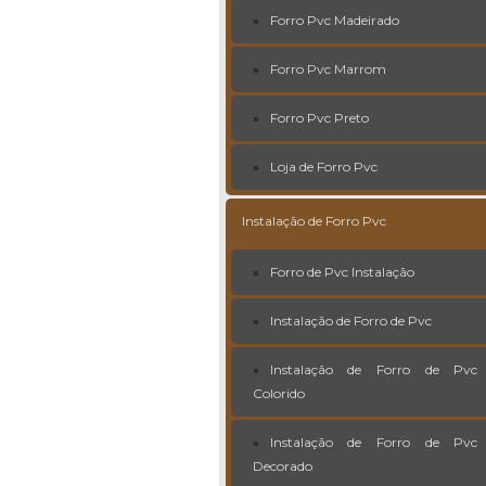
Forro Pvc Madeirado
Forro Pvc Marrom
Forro Pvc Preto
Loja de Forro Pvc
Instalação de Forro Pvc
Forro de Pvc Instalação
Instalação de Forro de Pvc
Instalação de Forro de Pvc
Colorido
Instalação de Forro de Pvc
Decorado