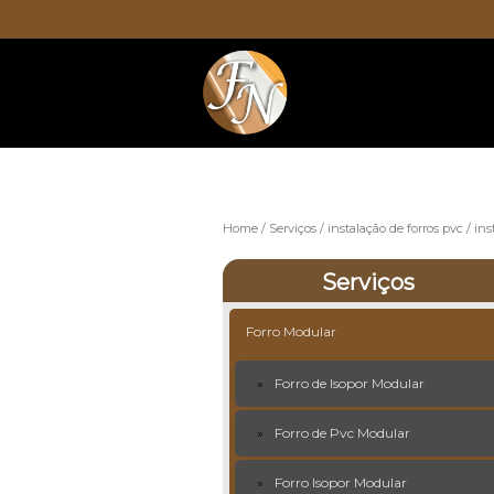
Home
Serviços
instalação de forros pvc
ins
Serviços
Forro Modular
Forro de Isopor Modular
Forro de Pvc Modular
Forro Isopor Modular