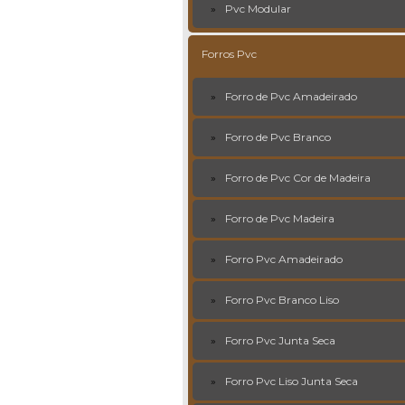
Pvc Modular
Forros Pvc
Forro de Pvc Amadeirado
Forro de Pvc Branco
Forro de Pvc Cor de Madeira
Forro de Pvc Madeira
Forro Pvc Amadeirado
Forro Pvc Branco Liso
Forro Pvc Junta Seca
Forro Pvc Liso Junta Seca