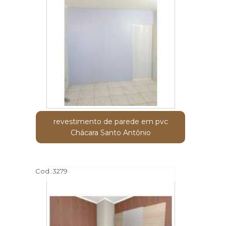
revestimento de parede em pvc
Chácara Santo Antônio
Cod.:
3279