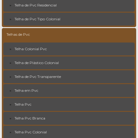
Telha de Pvc Residencial
Telha de Pvc Tipo Colonial
Telhas de Pvc
Telha Colonial Pvc
Telha de Plástico Colonial
Telha de Pvc Transparente
Telha em Pvc
Telha Pvc
Telha Pvc Branca
Telha Pvc Colonial