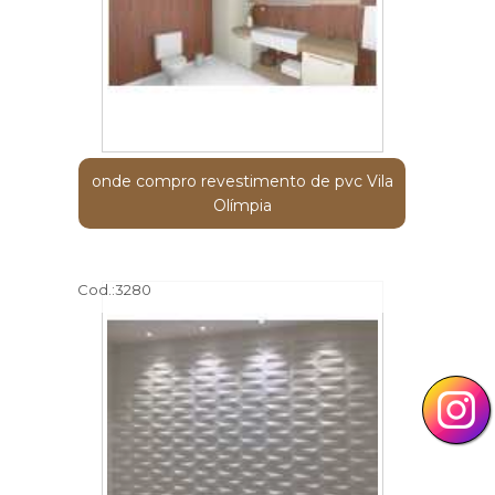
onde compro revestimento de pvc Vila
Olímpia
Cod.:
3280