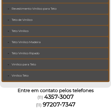
Revestimento Vinílico para Teto
Teto de Vinílico
Teto Vinílico
Teto Vinílico Madeira
Teto Vinílico Ripado
Vinílico para Teto
Vinílico Teto
Entre em contato pelos telefones
4357-3007
(11)
97207-7347
(11)