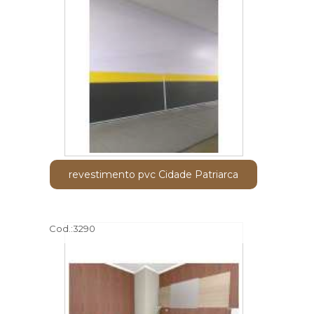
revestimento pvc Cidade Patriarca
Cod.:
3290