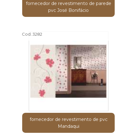
fornecedor de revestimento de parede
pvc José Bonifácio
Cod.:
3282
fornecedor de revestimento de pvc
Mandaqui