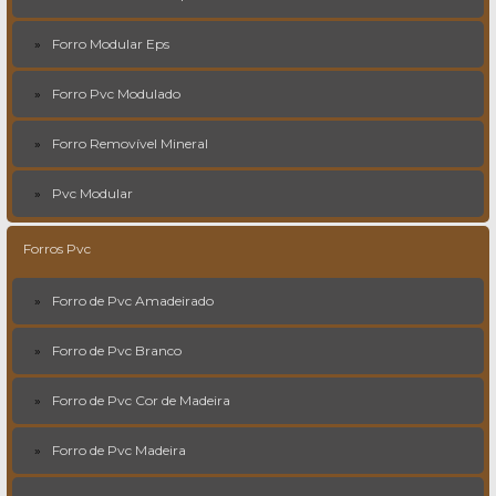
Forro Modular Eps
Forro Pvc Modulado
Forro Removível Mineral
Pvc Modular
Forros Pvc
Forro de Pvc Amadeirado
Forro de Pvc Branco
Forro de Pvc Cor de Madeira
Forro de Pvc Madeira