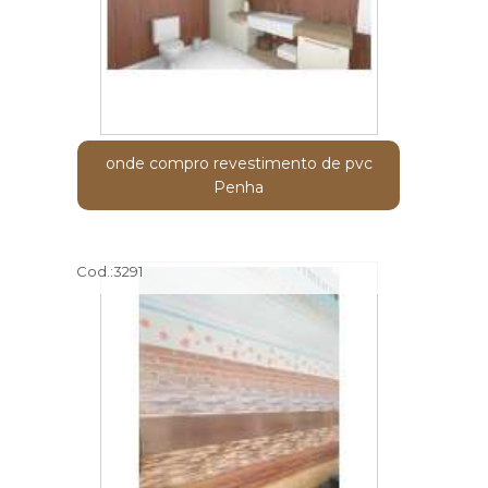
onde compro revestimento de pvc
Penha
Cod.:
3291