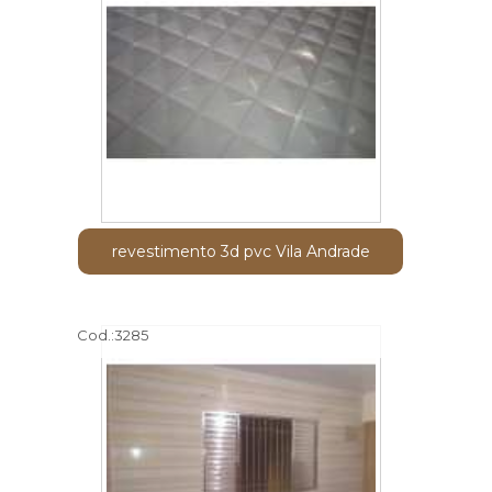
revestimento 3d pvc Vila Andrade
Cod.:
3285