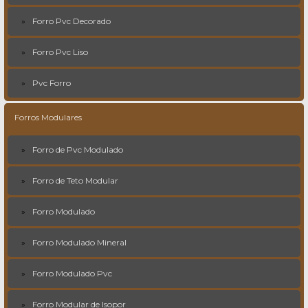
Forro Pvc Decorado
Forro Pvc Liso
Pvc Forro
Forros Modulares
Forro de Pvc Modulado
Forro de Teto Modular
Forro Modulado
Forro Modulado Mineral
Forro Modulado Pvc
Forro Modular de Isopor