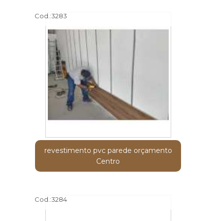
Cod.:
3283
revestimento pvc parede orçamento
Centro
Cod.:
3284