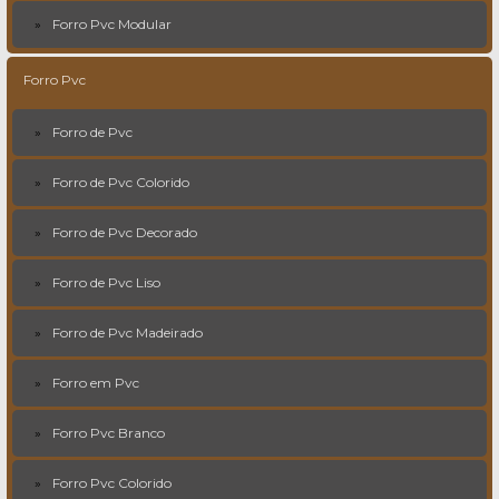
Forro Pvc Modular
Forro Pvc
Forro de Pvc
Forro de Pvc Colorido
Forro de Pvc Decorado
Forro de Pvc Liso
Forro de Pvc Madeirado
Forro em Pvc
Forro Pvc Branco
Forro Pvc Colorido