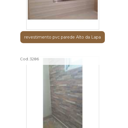
revestimento pvc parede Alto da Lapa
Cod.:
3286