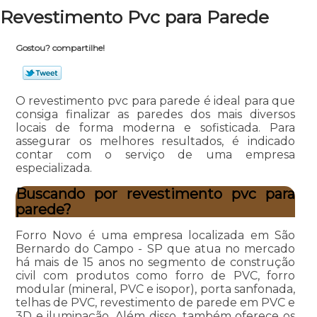
Revestimento Pvc para Parede
Gostou? compartilhe!
O revestimento pvc para parede é ideal para que
consiga finalizar as paredes dos mais diversos
locais de forma moderna e sofisticada. Para
assegurar os melhores resultados, é indicado
contar com o serviço de uma empresa
especializada.
Buscando por revestimento pvc para
parede?
Forro Novo é uma empresa localizada em São
Bernardo do Campo - SP que atua no mercado
há mais de 15 anos no segmento de construção
civil com produtos como forro de PVC, forro
modular (mineral, PVC e isopor), porta sanfonada,
telhas de PVC, revestimento de parede em PVC e
3D e iluminação. Além disso, também oferece os