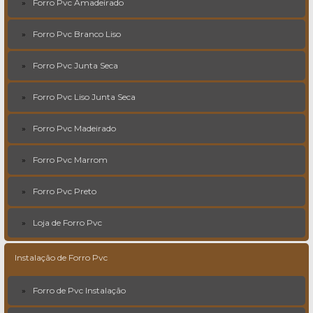
Forro Pvc Amadeirado
Forro Pvc Branco Liso
Forro Pvc Junta Seca
Forro Pvc Liso Junta Seca
Forro Pvc Madeirado
Forro Pvc Marrom
Forro Pvc Preto
Loja de Forro Pvc
Instalação de Forro Pvc
Forro de Pvc Instalação