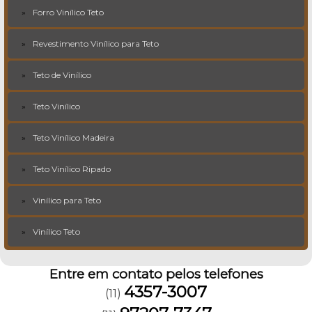
Forro Vinílico Teto
Revestimento Vinílico para Teto
Teto de Vinílico
Teto Vinílico
Teto Vinílico Madeira
Teto Vinílico Ripado
Vinílico para Teto
Vinílico Teto
Entre em contato pelos telefones
4357-3007
(11)