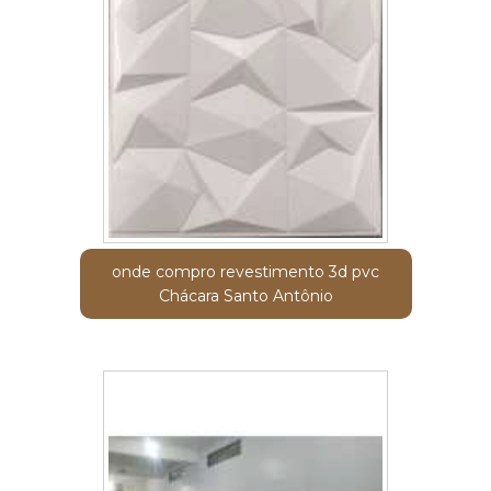
onde compro revestimento 3d pvc
Chácara Santo Antônio