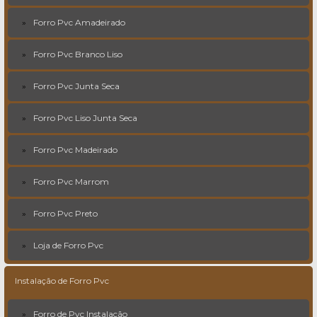
Forro Pvc Amadeirado
Forro Pvc Branco Liso
Forro Pvc Junta Seca
Forro Pvc Liso Junta Seca
Forro Pvc Madeirado
Forro Pvc Marrom
Forro Pvc Preto
Loja de Forro Pvc
Instalação de Forro Pvc
Forro de Pvc Instalação