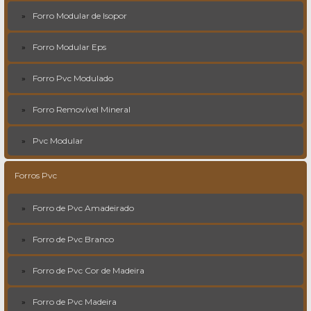
Forro Modular de Isopor
Forro Modular Eps
Forro Pvc Modulado
Forro Removível Mineral
Pvc Modular
Forros Pvc
Forro de Pvc Amadeirado
Forro de Pvc Branco
Forro de Pvc Cor de Madeira
Forro de Pvc Madeira