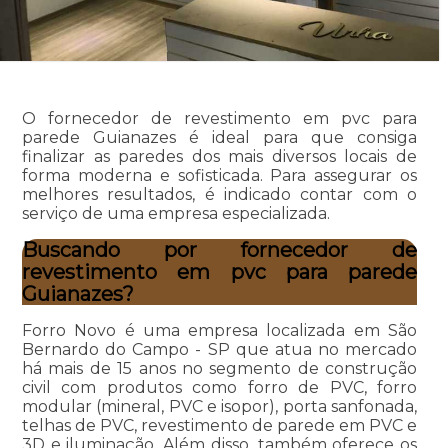
O fornecedor de revestimento em pvc para
parede Guianazes é ideal para que consiga
finalizar as paredes dos mais diversos locais de
forma moderna e sofisticada. Para assegurar os
melhores resultados, é indicado contar com o
serviço de uma empresa especializada.
Buscando por fornecedor de
revestimento em pvc para parede
Guianazes?
Forro Novo é uma empresa localizada em São
Bernardo do Campo - SP que atua no mercado
há mais de 15 anos no segmento de construção
civil com produtos como forro de PVC, forro
modular (mineral, PVC e isopor), porta sanfonada,
telhas de PVC, revestimento de parede em PVC e
3D e iluminação. Além disso, também oferece os