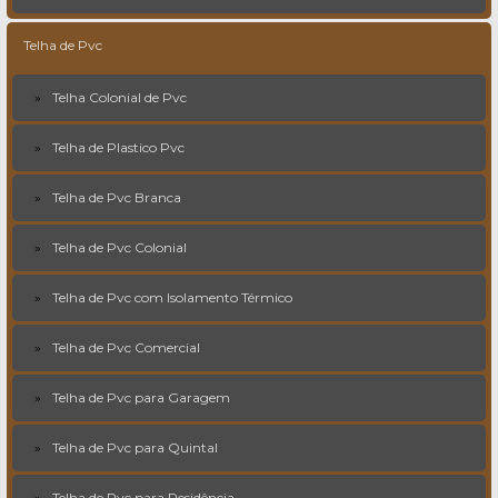
Telha de Pvc
Telha Colonial de Pvc
Telha de Plastico Pvc
Telha de Pvc Branca
Telha de Pvc Colonial
Telha de Pvc com Isolamento Térmico
Telha de Pvc Comercial
Telha de Pvc para Garagem
Telha de Pvc para Quintal
Telha de Pvc para Residência