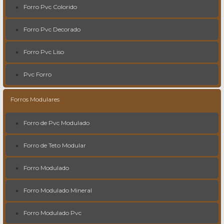
Forro Pvc Colorido
Forro Pvc Decorado
Forro Pvc Liso
Pvc Forro
Forros Modulares
Forro de Pvc Modulado
Forro de Teto Modular
Forro Modulado
Forro Modulado Mineral
Forro Modulado Pvc