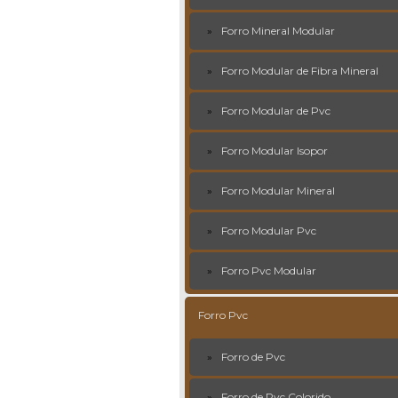
Forro Mineral Modular
Forro Modular de Fibra Mineral
Forro Modular de Pvc
Forro Modular Isopor
Forro Modular Mineral
Forro Modular Pvc
Forro Pvc Modular
Forro Pvc
Forro de Pvc
Forro de Pvc Colorido