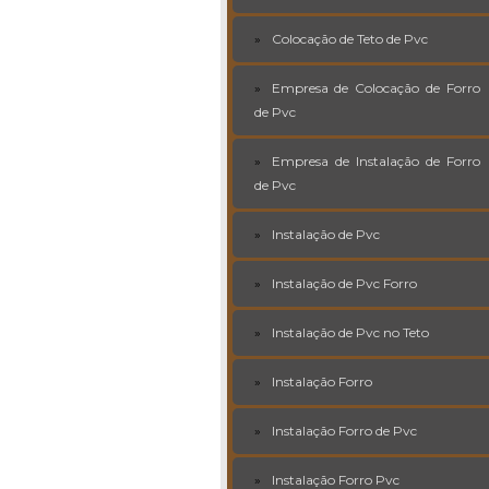
Colocação de Teto de Pvc
Empresa de Colocação de Forro
de Pvc
Empresa de Instalação de Forro
de Pvc
Instalação de Pvc
Instalação de Pvc Forro
Instalação de Pvc no Teto
Instalação Forro
Instalação Forro de Pvc
Instalação Forro Pvc