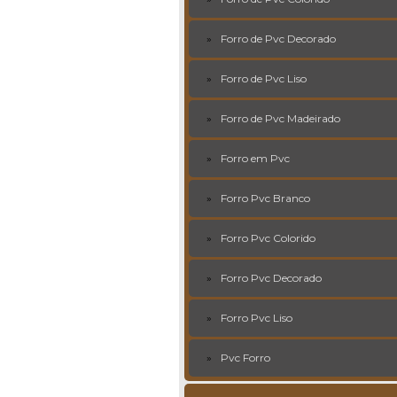
Forro de Pvc Decorado
Forro de Pvc Liso
Forro de Pvc Madeirado
Forro em Pvc
Forro Pvc Branco
Forro Pvc Colorido
Forro Pvc Decorado
Forro Pvc Liso
Pvc Forro