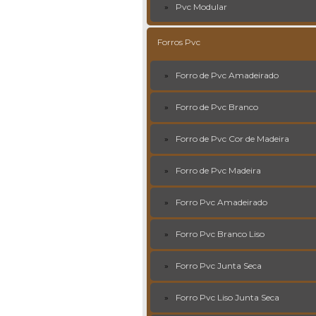
Pvc Modular
Forros Pvc
Forro de Pvc Amadeirado
Forro de Pvc Branco
Forro de Pvc Cor de Madeira
Forro de Pvc Madeira
Forro Pvc Amadeirado
Forro Pvc Branco Liso
Forro Pvc Junta Seca
Forro Pvc Liso Junta Seca