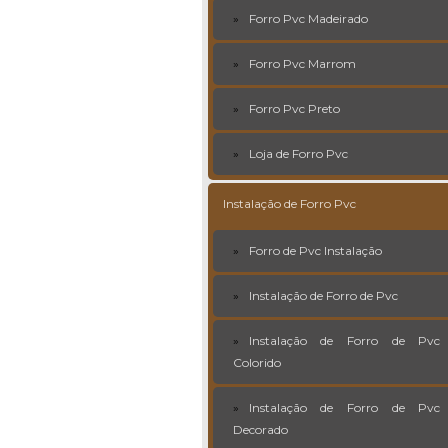
Forro Pvc Madeirado
Forro Pvc Marrom
Forro Pvc Preto
Loja de Forro Pvc
Instalação de Forro Pvc
Forro de Pvc Instalação
Instalação de Forro de Pvc
Instalação de Forro de Pvc
Colorido
Instalação de Forro de Pvc
Decorado