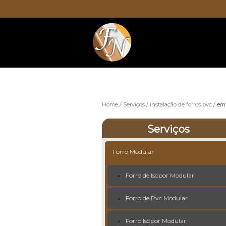
Home
Serviços
instalação de forros pvc
emp
Serviços
Forro Modular
Forro de Isopor Modular
Forro de Pvc Modular
Forro Isopor Modular