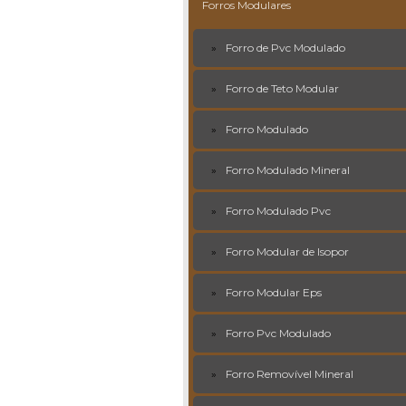
Forros Modulares
Forro de Pvc Modulado
Forro de Teto Modular
Forro Modulado
Forro Modulado Mineral
Forro Modulado Pvc
Forro Modular de Isopor
Forro Modular Eps
Forro Pvc Modulado
Forro Removível Mineral