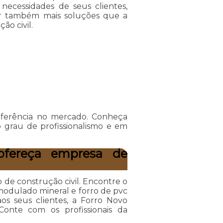
 necessidades de seus clientes,
ar também mais soluções que a
o civil.
eferência no mercado. Conheça
 grau de profissionalismo e em
fereça empresa de
de construção civil. Encontre o
modulado mineral e forro de pvc
aos seus clientes, a Forro Novo
onte com os profissionais da