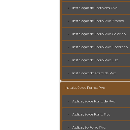
Instalação de Forro em Pvc
Instalação de Forro Pvc Branco
Instalação de Forro Pvc Colorido
Instalação de Forro Pvc Decorado
Instalação de Forro Pvc Liso
Instalação do Forro de Pvc
Instalação de Forros Pvc
Aplicação de Forro de Pvc
Aplicação de Forro Pvc
Aplicação Forro Pvc