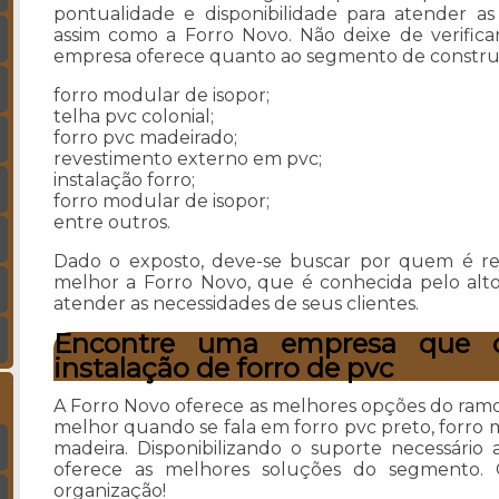
pontualidade e disponibilidade para atender as
assim como a Forro Novo. Não deixe de verific
empresa oferece quanto ao segmento de construçã
forro modular de isopor;
telha pvc colonial;
forro pvc madeirado;
revestimento externo em pvc;
instalação forro;
forro modular de isopor;
entre outros.
Dado o exposto, deve-se buscar por quem é r
melhor a Forro Novo, que é conhecida pelo alto
atender as necessidades de seus clientes.
Encontre uma empresa que o
instalação de forro de pvc
A Forro Novo oferece as melhores opções do ramo 
melhor quando se fala em forro pvc preto, forro 
madeira. Disponibilizando o suporte necessário 
oferece as melhores soluções do segmento. C
organização!