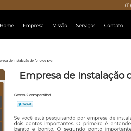
(11
Home
Empresa
Missão
Serviços
Contato
resa de instalação de forro de pvc
Empresa de Instalação d
Gostou? compartilhe!
Se você está pesquisando por empresa de instal
dois pontos importantes. O primeiro é enten
barato e bonito. O segundo ponto importante