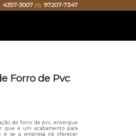
4357-3007
97207-7347
)
(11)
e Forro de Pvc
ação de forro de pvc, enxergue
der que é um acabamento para
 é se a empresa irá oferecer