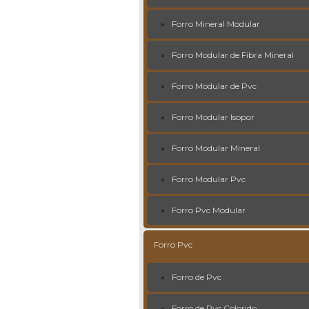
Forro Mineral Modular
Forro Modular de Fibra Mineral
Forro Modular de Pvc
Forro Modular Isopor
Forro Modular Mineral
Forro Modular Pvc
Forro Pvc Modular
Forro Pvc
Forro de Pvc
Forro de Pvc Colorido