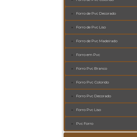
Forro de Pvc Decorado
Forro de Pvc Liso
Forro de Pvc Madeirado
Forro em Pvc
Forro Pvc Branco
Forro Pvc Colorido
Forro Pvc Decorado
Forro Pvc Liso
Pvc Forro