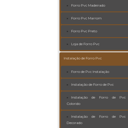
Forro Pvc Madeirado
Forro Pvc Marrom
Forro Pvc Preto
Loja de Forro Pvc
Instalação de Forro Pvc
Forro de Pvc Instalação
Instalação de Forro de Pvc
Instalação de Forro de Pvc
Colorido
Instalação de Forro de Pvc
Decorado