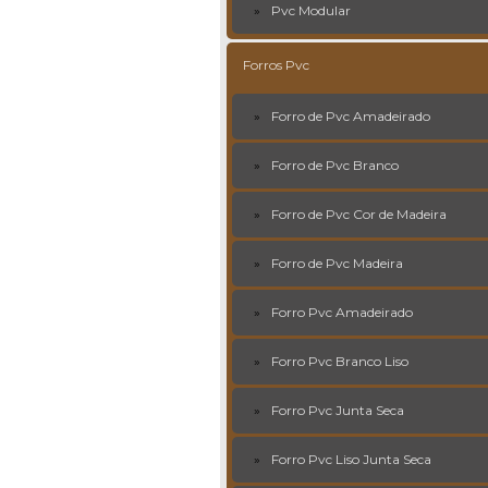
Pvc Modular
Forros Pvc
Forro de Pvc Amadeirado
Forro de Pvc Branco
Forro de Pvc Cor de Madeira
Forro de Pvc Madeira
Forro Pvc Amadeirado
Forro Pvc Branco Liso
Forro Pvc Junta Seca
Forro Pvc Liso Junta Seca