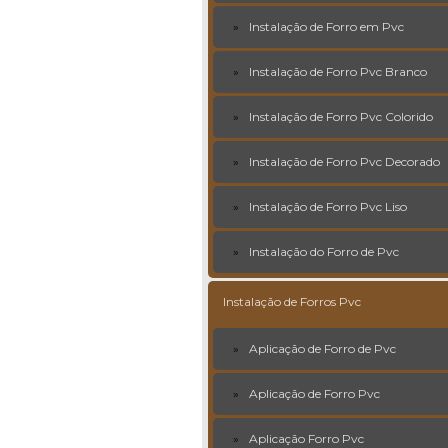
Instalação de Forro em Pvc
Instalação de Forro Pvc Branco
Instalação de Forro Pvc Colorido
Instalação de Forro Pvc Decorado
Instalação de Forro Pvc Liso
Instalação do Forro de Pvc
Instalação de Forros Pvc
Aplicação de Forro de Pvc
Aplicação de Forro Pvc
Aplicação Forro Pvc