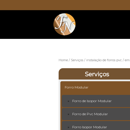
Home
Serviços
instalação de forros pvc
emp
Serviços
Forro Modular
Forro de Isopor Modular
Forro de Pvc Modular
Forro Isopor Modular