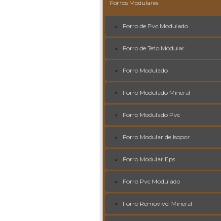
Forros Modulares
Forro de Pvc Modulado
Forro de Teto Modular
Forro Modulado
Forro Modulado Mineral
Forro Modulado Pvc
Forro Modular de Isopor
Forro Modular Eps
Forro Pvc Modulado
Forro Removível Mineral