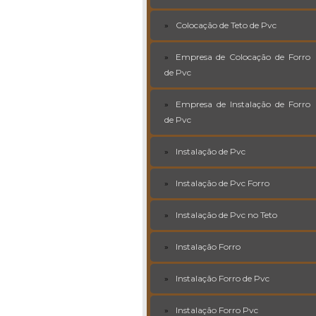
Colocação de Teto de Pvc
Empresa de Colocação de Forro
de Pvc
Empresa de Instalação de Forro
de Pvc
Instalação de Pvc
Instalação de Pvc Forro
Instalação de Pvc no Teto
Instalação Forro
Instalação Forro de Pvc
Instalação Forro Pvc