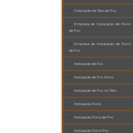
Colocação de Teto de Pvc
Empresa de Colocação de Forro
de Pvc
Empresa de Instalação de Forro
de Pvc
Instalação de Pvc
Instalação de Pvc Forro
Instalação de Pvc no Teto
Instalação Forro
Instalação Forro de Pvc
Instalação Forro Pvc