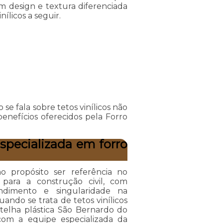
m design e textura diferenciada
ílicos a seguir.
e fala sobre tetos vinílicos não
nefícios oferecidos pela Forro
pecializada em forro
propósito ser referência no
para a construção civil, com
ndimento e singularidade na
ando se trata de tetos vinílicos
elha plástica São Bernardo do
com a equipe especializada da