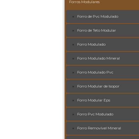
Forros Modulares
Forro de Pvc Modulado
Forro de Teto Modular
Forro Modulado
Forro Modulado Mineral
Forro Modulado Pvc
Forro Modular de Isopor
Forro Modular Eps
Forro Pvc Modulado
Forro Removível Mineral