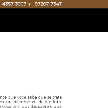
4357-3007
97207-7347
)
(11)
tante que você saiba que se trata
extura diferenciada do produto.
se você tem dúvidas sobre o que