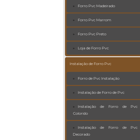
Forro Pvc Madeirado
Forro Pvc Marrom
Forro Pvc Preto
Loja de Forro Pvc
Instalação de Forro Pvc
Forro de Pvc Instalação
Instalação de Forro de Pvc
Instalação de Forro de Pvc
Colorido
Instalação de Forro de Pvc
Decorado