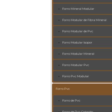
Forro Mineral Modular
Forro Modular de Fibra Mineral
Forro Modular de Pvc
Forro Modular Isopor
Forro Modular Mineral
Forro Modular Pvc
Forro Pvc Modular
Forro Pvc
Forro de Pvc
Forro de Pvc Colorido