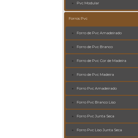
Pvc Modular
Forros Pvc
Forro de Pvc Amadeirado
Forro de Pvc Branco
Forro de Pvc Cor de Madeira
Forro de Pvc Madeira
Forro Pvc Amadeirado
Forro Pvc Branco Liso
Forro Pvc Junta Seca
Forro Pvc Liso Junta Seca