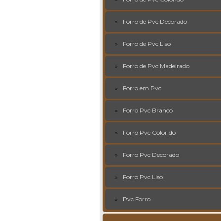
Forro de Pvc Decorado
Forro de Pvc Liso
Forro de Pvc Madeirado
Forro em Pvc
Forro Pvc Branco
Forro Pvc Colorido
Forro Pvc Decorado
Forro Pvc Liso
Pvc Forro