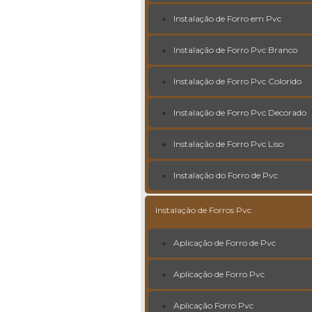
Instalação de Forro em Pvc
Instalação de Forro Pvc Branco
Instalação de Forro Pvc Colorido
Instalação de Forro Pvc Decorado
Instalação de Forro Pvc Liso
Instalação do Forro de Pvc
Instalação de Forros Pvc
Aplicação de Forro de Pvc
Aplicação de Forro Pvc
Aplicação Forro Pvc