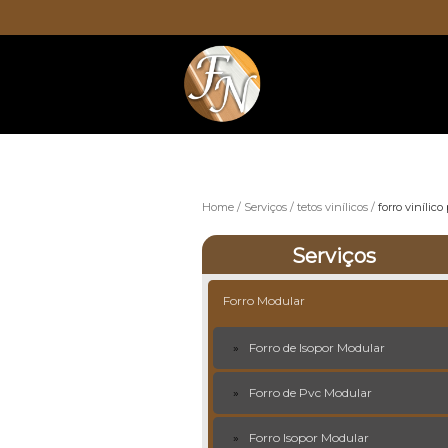
Home
Serviços
tetos vinílicos
forro vinílico
Serviços
Forro Modular
Forro de Isopor Modular
Forro de Pvc Modular
Forro Isopor Modular