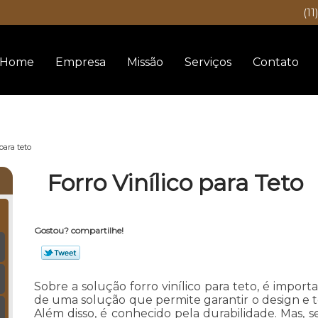
(11
Home
Empresa
Missão
Serviços
Contato
 para teto
Forro Vinílico para Teto
Gostou? compartilhe!
Sobre a solução forro vinílico para teto, é impor
de uma solução que permite garantir o design e t
Além disso, é conhecido pela durabilidade. Mas, 