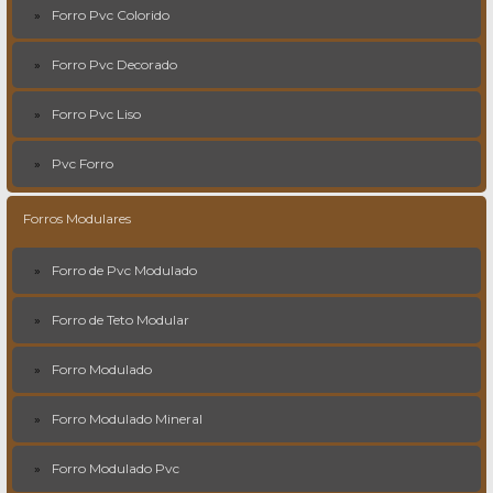
Forro Pvc Colorido
Forro Pvc Decorado
Forro Pvc Liso
Pvc Forro
Forros Modulares
Forro de Pvc Modulado
Forro de Teto Modular
Forro Modulado
Forro Modulado Mineral
Forro Modulado Pvc