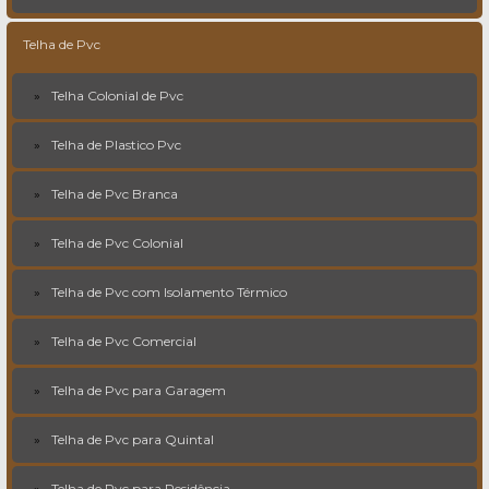
Telha de Pvc
Telha Colonial de Pvc
Telha de Plastico Pvc
Telha de Pvc Branca
Telha de Pvc Colonial
Telha de Pvc com Isolamento Térmico
Telha de Pvc Comercial
Telha de Pvc para Garagem
Telha de Pvc para Quintal
Telha de Pvc para Residência