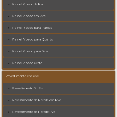
Painel Ripado de Pvc
Painel Ripado em Pvc
Painel Ripado para Parede
Painel Ripado para Quarto
Painel Ripado para Sala
Painel Ripado Preto
Revestimento em Pvc
Revestimento 3d Pvc
Revestimento de Parede em Pvc
Revestimento de Parede Pvc