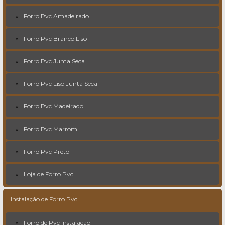
Forro Pvc Amadeirado
Forro Pvc Branco Liso
Forro Pvc Junta Seca
Forro Pvc Liso Junta Seca
Forro Pvc Madeirado
Forro Pvc Marrom
Forro Pvc Preto
Loja de Forro Pvc
Instalação de Forro Pvc
Forro de Pvc Instalação