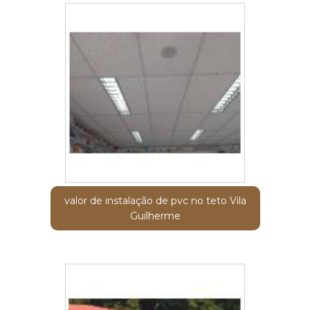
valor de instalação de pvc no teto Vila
Guilherme