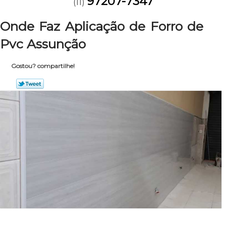
97207-7347
(11)
Onde Faz Aplicação de Forro de
Pvc Assunção
Gostou? compartilhe!