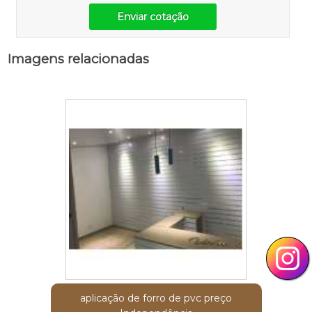
Enviar cotação
Imagens relacionadas
aplicação de forro de pvc preço