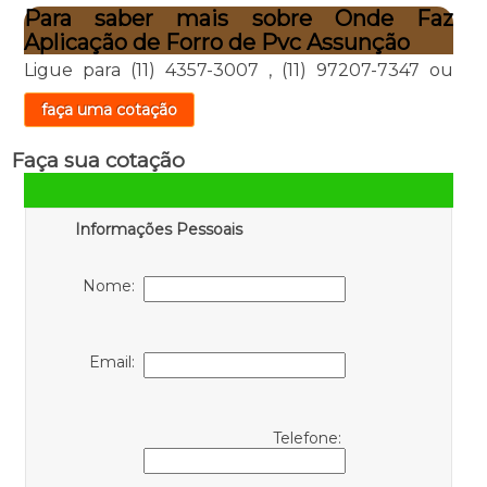
Para saber mais sobre Onde Faz
Aplicação de Forro de Pvc Assunção
Ligue para
(11) 4357-3007
,
(11) 97207-7347
ou
faça uma cotação
Faça sua cotação
Informações Pessoais
Nome:
Email:
Telefone: