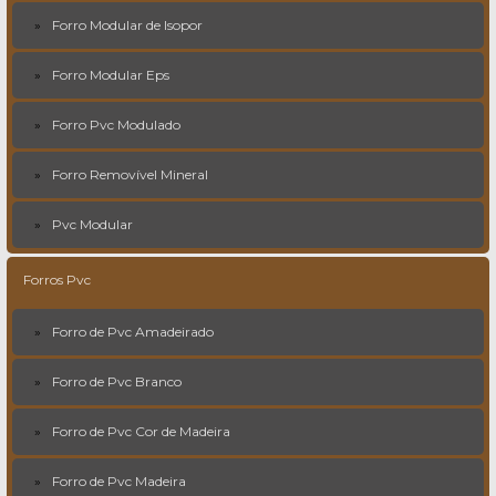
Forro Modular de Isopor
Forro Modular Eps
Forro Pvc Modulado
Forro Removível Mineral
Pvc Modular
Forros Pvc
Forro de Pvc Amadeirado
Forro de Pvc Branco
Forro de Pvc Cor de Madeira
Forro de Pvc Madeira