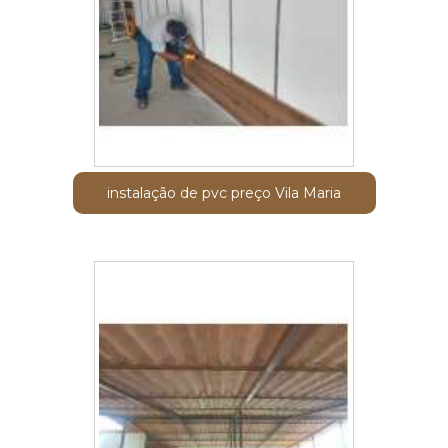
instalação de pvc preço Vila Maria