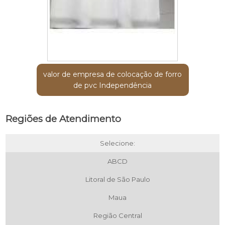
valor de empresa de colocação de forro
de pvc Independência
Regiões de Atendimento
Selecione:
ABCD
Litoral de São Paulo
Maua
Região Central