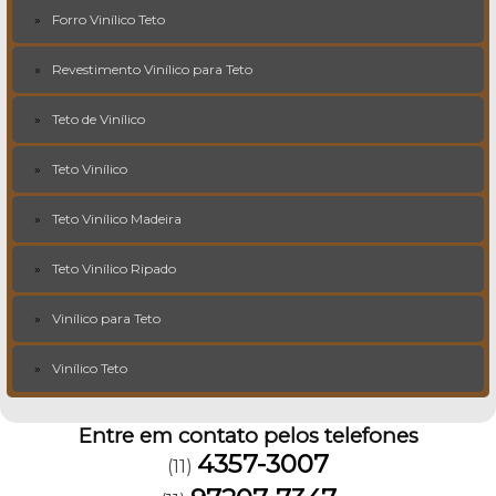
Forro Vinílico Teto
Revestimento Vinílico para Teto
Teto de Vinílico
Teto Vinílico
Teto Vinílico Madeira
Teto Vinílico Ripado
Vinílico para Teto
Vinílico Teto
Entre em contato pelos telefones
4357-3007
(11)