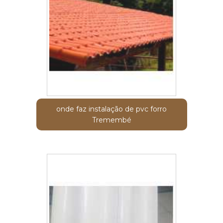
onde faz instalação de pvc forro
Tremembé