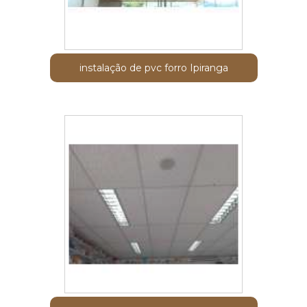
instalação de pvc forro Ipiranga