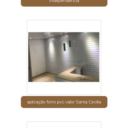
Independência
aplicação forro pvc valor Santa Cecília