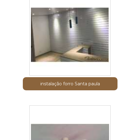
instalação forro Santa paula