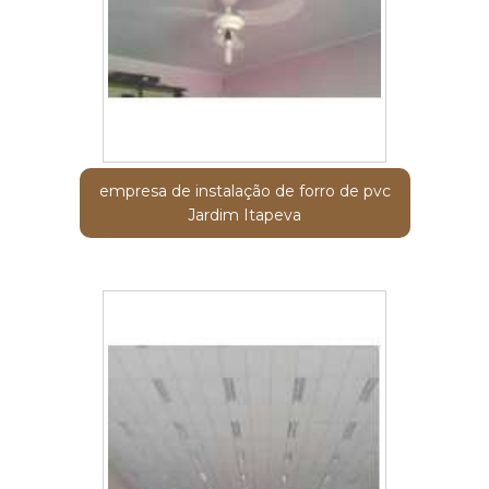
empresa de instalação de forro de pvc
Jardim Itapeva