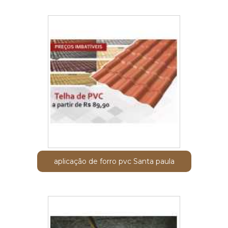
aplicação de forro pvc Santa paula