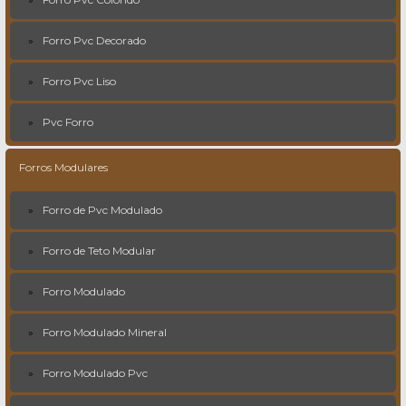
Forro Pvc Decorado
Forro Pvc Liso
Pvc Forro
Forros Modulares
Forro de Pvc Modulado
Forro de Teto Modular
Forro Modulado
Forro Modulado Mineral
Forro Modulado Pvc