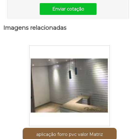
Enviar cotação
Imagens relacionadas
aplicação forro pvc valor Matriz