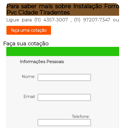
Para saber mais sobre Instalação Forro
Pvc Cidade Tiradentes
Ligue para
(11) 4357-3007
,
(11) 97207-7347
ou
faça uma cotação
Faça sua cotação
Informações Pessoais
Nome:
Email:
Telefone: