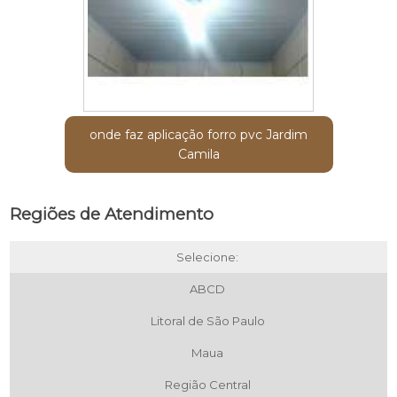
onde faz aplicação forro pvc Jardim
Camila
Regiões de Atendimento
Selecione:
ABCD
Litoral de São Paulo
Maua
Região Central