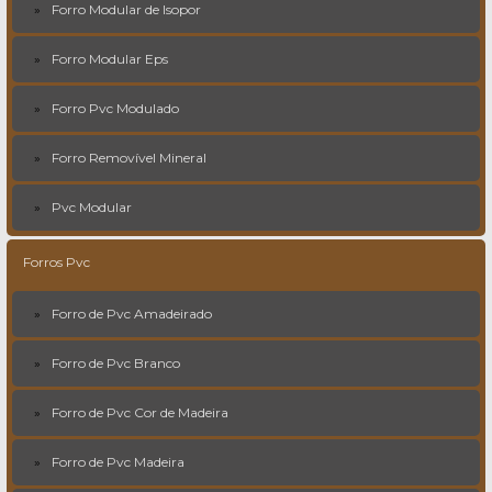
Forro Modular de Isopor
Forro Modular Eps
Forro Pvc Modulado
Forro Removível Mineral
Pvc Modular
Forros Pvc
Forro de Pvc Amadeirado
Forro de Pvc Branco
Forro de Pvc Cor de Madeira
Forro de Pvc Madeira