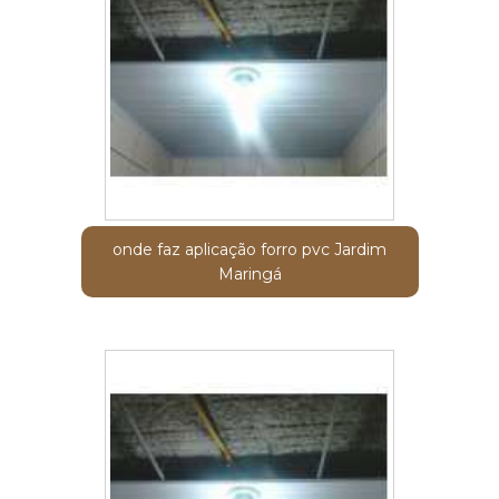
onde faz aplicação forro pvc Jardim
Maringá