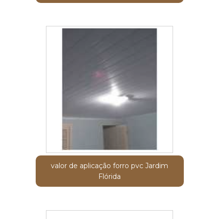
valor de aplicação forro pvc Jardim
Flórida