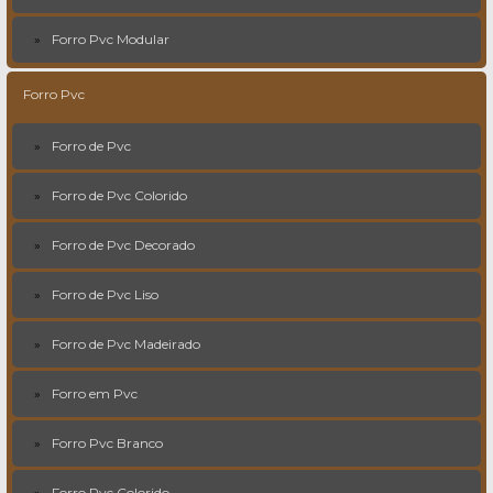
Forro Pvc Modular
Forro Pvc
Forro de Pvc
Forro de Pvc Colorido
Forro de Pvc Decorado
Forro de Pvc Liso
Forro de Pvc Madeirado
Forro em Pvc
Forro Pvc Branco
Forro Pvc Colorido