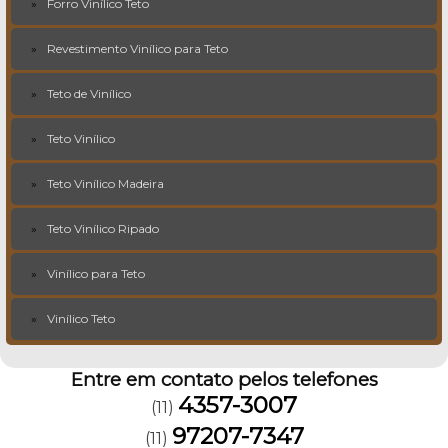
Forro Vinílico Teto
Revestimento Vinílico para Teto
Teto de Vinílico
Teto Vinílico
Teto Vinílico Madeira
Teto Vinílico Ripado
Vinílico para Teto
Vinílico Teto
Entre em contato pelos telefones
4357-3007
(11)
97207-7347
(11)