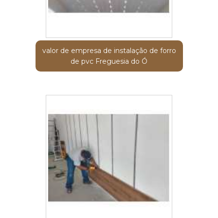
valor de empresa de instalação de forro
de pvc Freguesia do Ó