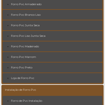
Forro Pvc Amadeirado
Forro Pvc Branco Liso
Forro Pvc Junta Seca
Forro Pvc Liso Junta Seca
Forro Pvc Madeirado
Forro Pvc Marrom
Forro Pvc Preto
Loja de Forro Pvc
Instalação de Forro Pvc
Forro de Pvc Instalação