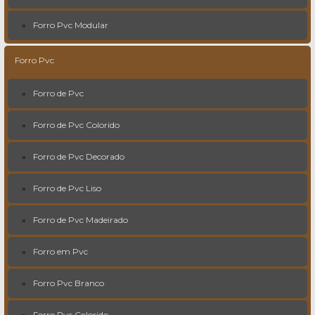
Forro Pvc Modular
Forro Pvc
Forro de Pvc
Forro de Pvc Colorido
Forro de Pvc Decorado
Forro de Pvc Liso
Forro de Pvc Madeirado
Forro em Pvc
Forro Pvc Branco
Forro Pvc Colorido