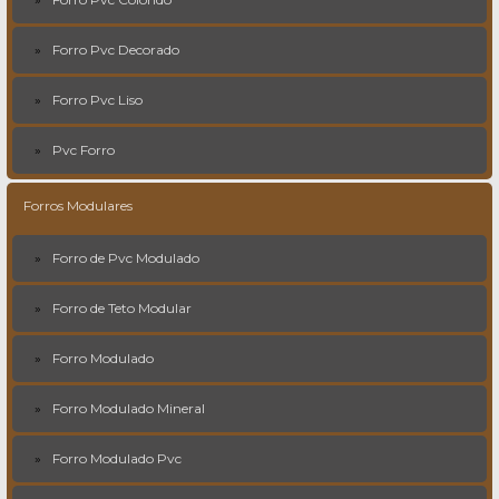
Forro Pvc Decorado
Forro Pvc Liso
Pvc Forro
Forros Modulares
Forro de Pvc Modulado
Forro de Teto Modular
Forro Modulado
Forro Modulado Mineral
Forro Modulado Pvc