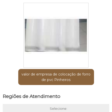
valor de empresa de colocação de forro
de pvc Pinheiros
Regiões de Atendimento
Selecione: