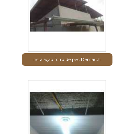
instalação forro de pvc Demarchi