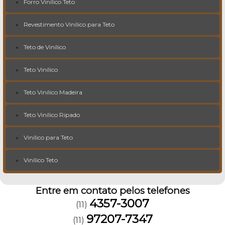
Forro Vinílico Teto
Revestimento Vinílico para Teto
Teto de Vinílico
Teto Vinílico
Teto Vinílico Madeira
Teto Vinílico Ripado
Vinílico para Teto
Vinílico Teto
Entre em contato pelos telefones
4357-3007
(11)
97207-7347
(11)