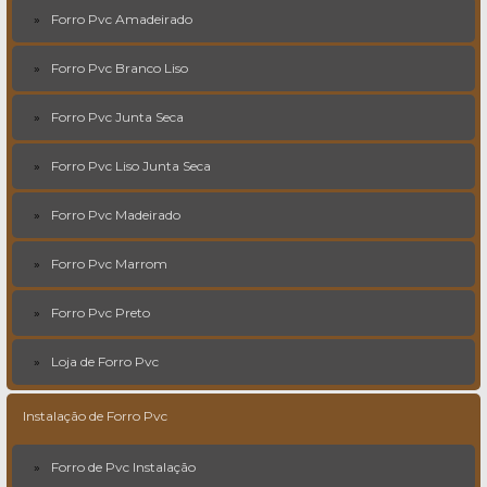
Forro Pvc Amadeirado
Forro Pvc Branco Liso
Forro Pvc Junta Seca
Forro Pvc Liso Junta Seca
Forro Pvc Madeirado
Forro Pvc Marrom
Forro Pvc Preto
Loja de Forro Pvc
Instalação de Forro Pvc
Forro de Pvc Instalação