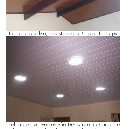
, forro de pvc liso, revestimento 3d pvc, forro pvc
, telha de pvc, Forros São Bernardo do Campo e