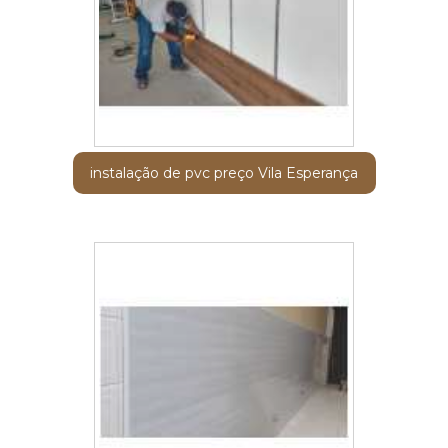
instalação de pvc preço Vila Esperança