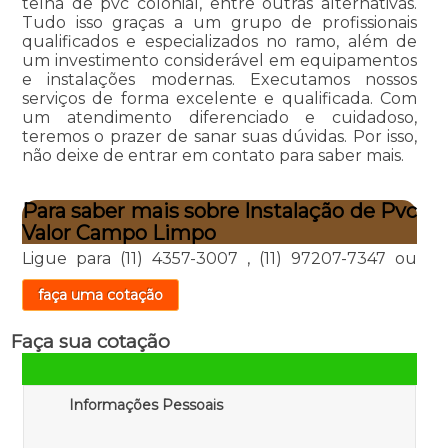
telha de pvc colonial, entre outras alternativas.
Tudo isso graças a um grupo de profissionais
qualificados e especializados no ramo, além de
um investimento considerável em equipamentos
e instalações modernas. Executamos nossos
serviços de forma excelente e qualificada. Com
um atendimento diferenciado e cuidadoso,
teremos o prazer de sanar suas dúvidas. Por isso,
não deixe de entrar em contato para saber mais.
Para saber mais sobre Instalação de Pvc
Valor Campo Limpo
Ligue para
(11) 4357-3007
,
(11) 97207-7347
ou
faça uma cotação
Faça sua cotação
Informações Pessoais