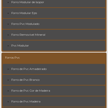
Forro Modular de Isopor
Forro Modular Eps
Forro Pvc Modulado
Forro Removível Mineral
Pvc Modular
Forros Pvc
Forro de Pvc Amadeirado
Forro de Pvc Branco
Forro de Pvc Cor de Madeira
Forro de Pvc Madeira