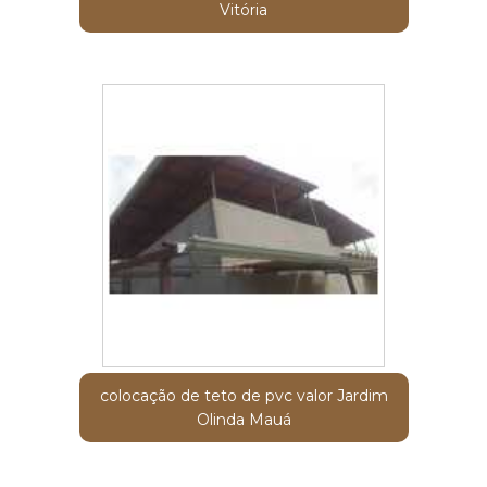
Vitória
colocação de teto de pvc valor Jardim
Olinda Mauá