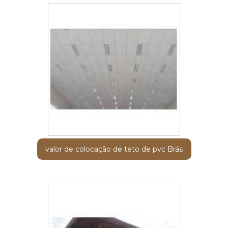
valor de colocação de teto de pvc Brás