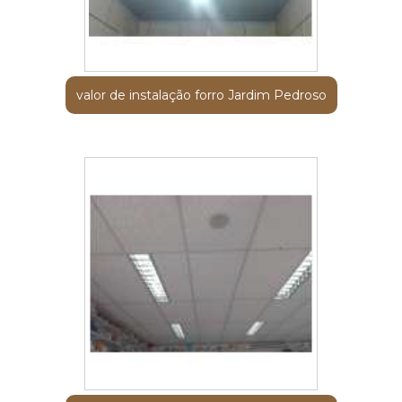
valor de instalação forro Jardim Pedroso