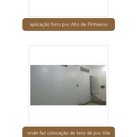
aplicação forro pvc Alto de Pinheiros
onde faz colocação de teto de pvc Vila