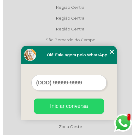
Região Central
Região Central
Região Central
São Bernardo do Campo
São Paulo
Olá! Fale agora pelo WhatsApp.
Zona Leste
Zona Leste
Zona Leste
Zona Norte
Zona Norte
Iniciar conversa
Zona Oeste
1
Zona Oeste