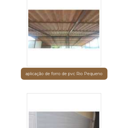
aplicação de forro de pvc Rio Pequeno