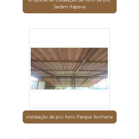
empresa de instalação de forro de pvc
Jardim Itapeva
instalação de pvc forro Parque Anchieta