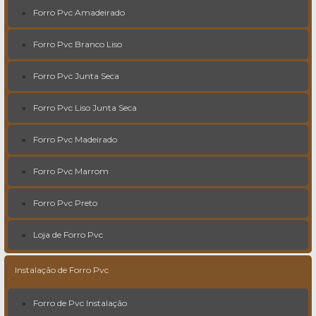
Forro Pvc Amadeirado
Forro Pvc Branco Liso
Forro Pvc Junta Seca
Forro Pvc Liso Junta Seca
Forro Pvc Madeirado
Forro Pvc Marrom
Forro Pvc Preto
Loja de Forro Pvc
Instalação de Forro Pvc
Forro de Pvc Instalação