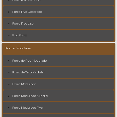
Forro Pvc Decorado
Forro Pvc Liso
Pvc Forro
Forros Modulares
Forro de Pvc Modulado
Forro de Teto Modular
Forro Modulado
Forro Modulado Mineral
Forro Modulado Pvc