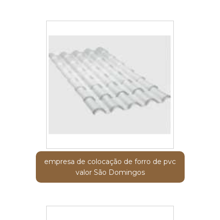
empresa de colocação de forro de pvc
valor São Domingos