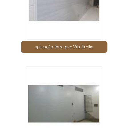
aplicação forro pvc Vila Emílio