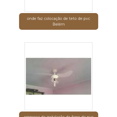
onde faz colocação de teto de pvc
Belém