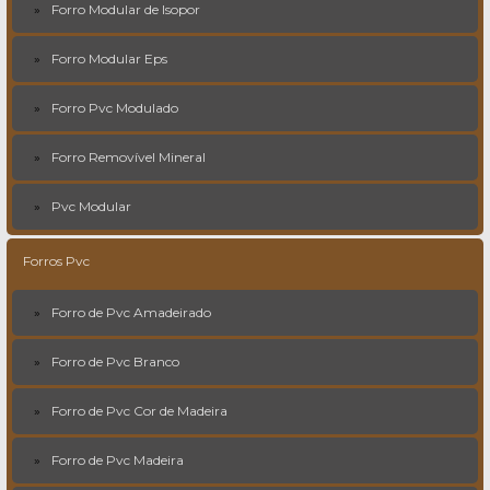
Forro Modular de Isopor
Forro Modular Eps
Forro Pvc Modulado
Forro Removível Mineral
Pvc Modular
Forros Pvc
Forro de Pvc Amadeirado
Forro de Pvc Branco
Forro de Pvc Cor de Madeira
Forro de Pvc Madeira