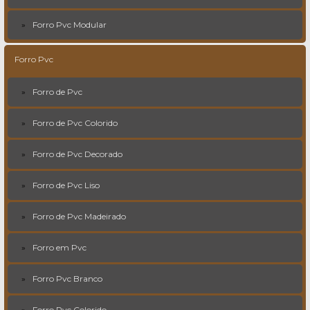
Forro Pvc Modular
Forro Pvc
Forro de Pvc
Forro de Pvc Colorido
Forro de Pvc Decorado
Forro de Pvc Liso
Forro de Pvc Madeirado
Forro em Pvc
Forro Pvc Branco
Forro Pvc Colorido