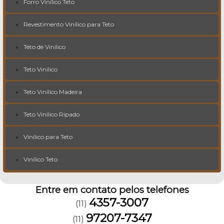
Forro Vinílico Teto
Revestimento Vinílico para Teto
Teto de Vinílico
Teto Vinílico
Teto Vinílico Madeira
Teto Vinílico Ripado
Vinílico para Teto
Vinílico Teto
Entre em contato pelos telefones
4357-3007
(11)
97207-7347
(11)