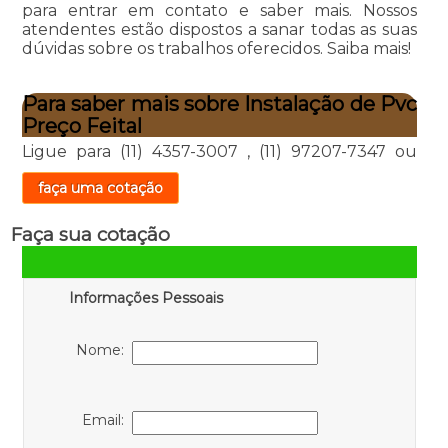
para entrar em contato e saber mais. Nossos
atendentes estão dispostos a sanar todas as suas
dúvidas sobre os trabalhos oferecidos. Saiba mais!
Para saber mais sobre Instalação de Pvc
Preço Feital
Ligue para
(11) 4357-3007
,
(11) 97207-7347
ou
faça uma cotação
Faça sua cotação
Informações Pessoais
Nome:
Email: