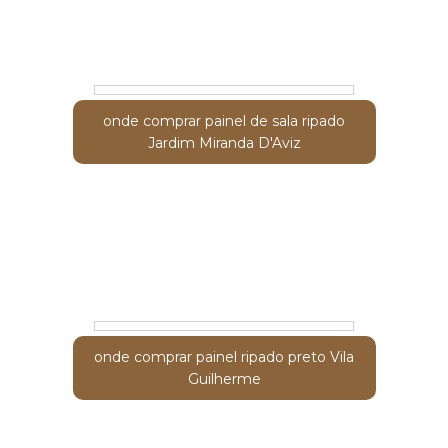
onde comprar painel ripado preto Perus
onde comprar painel de sala ripado
Jardim Miranda D'Aviz