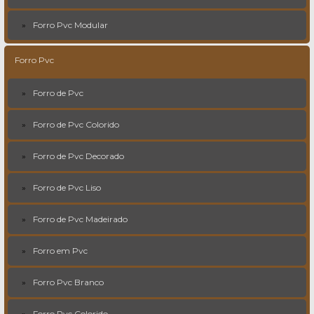
Forro Pvc Modular
Forro Pvc
Forro de Pvc
Forro de Pvc Colorido
Forro de Pvc Decorado
Forro de Pvc Liso
Forro de Pvc Madeirado
Forro em Pvc
Forro Pvc Branco
Forro Pvc Colorido