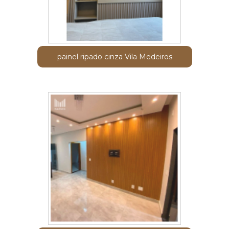
painel ripado cinza Vila Medeiros