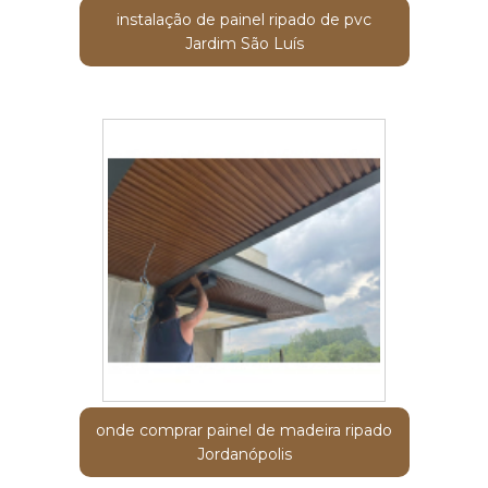
instalação de painel ripado de pvc
Jardim São Luís
onde comprar painel de madeira ripado
Jordanópolis