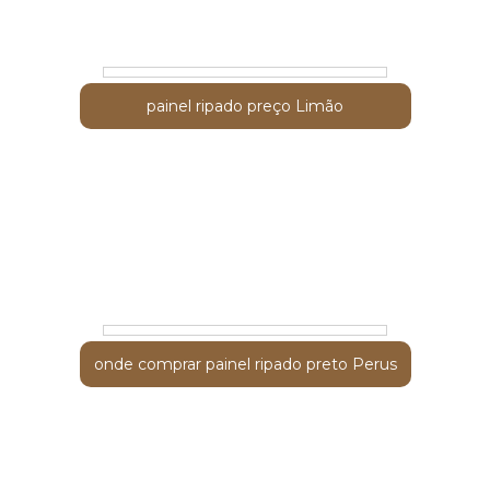
painel ripado São Bernardo do Campo
painel ripado preço Limão