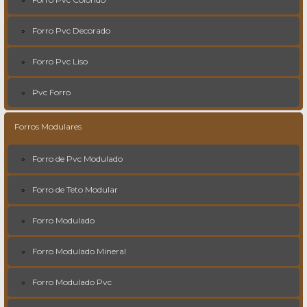
Forro Pvc Decorado
Forro Pvc Liso
Pvc Forro
Forros Modulares
Forro de Pvc Modulado
Forro de Teto Modular
Forro Modulado
Forro Modulado Mineral
Forro Modulado Pvc