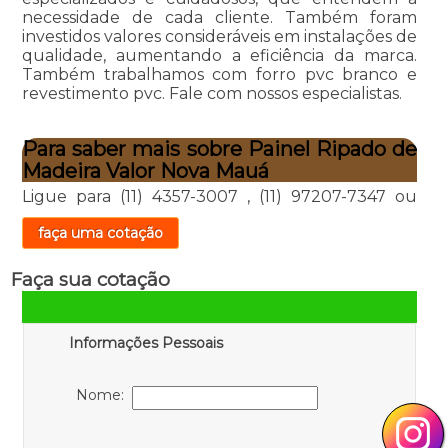
necessidade de cada cliente. Também foram
investidos valores consideráveis em instalações de
qualidade, aumentando a eficiência da marca.
Também trabalhamos com forro pvc branco e
revestimento pvc. Fale com nossos especialistas.
Para saber mais sobre Painel Ripado de
Madeira Valor Nova Mauá
Ligue para
(11) 4357-3007
,
(11) 97207-7347
ou
faça uma cotação
Faça sua cotação
Informações Pessoais
Nome: