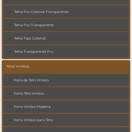
Telha Pvc Colonial Transparente
Telha Pvc Transparente
Telha Tipo Colonial
Telha Transparente Pvc
Tetos Vinílicos
Forro de Teto Vinílico
Forro Teto Vinílico
Forro Vinílico Madeira
Forro Vinílico para Teto