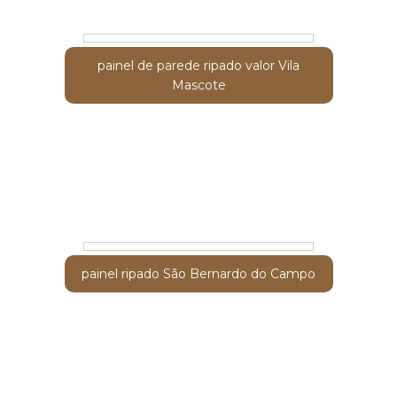
painel de parede ripado valor Vila
Mascote