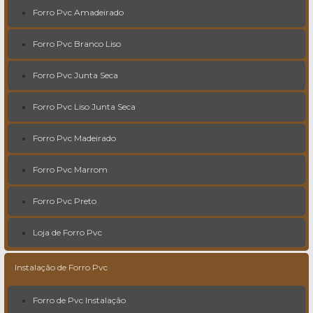
Forro Pvc Amadeirado
Forro Pvc Branco Liso
Forro Pvc Junta Seca
Forro Pvc Liso Junta Seca
Forro Pvc Madeirado
Forro Pvc Marrom
Forro Pvc Preto
Loja de Forro Pvc
Instalação de Forro Pvc
Forro de Pvc Instalação