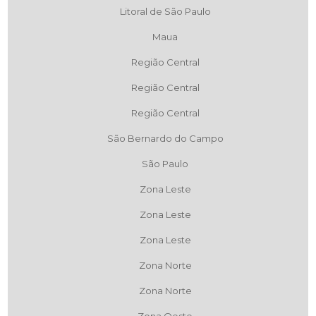
Regiões de Atendimento
Selecione:
ABCD
Litoral de São Paulo
Maua
Região Central
Região Central
Região Central
São Bernardo do Campo
São Paulo
Zona Leste
Zona Leste