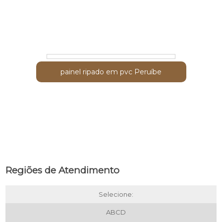
onde comprar painel ripado preto Vila
Guilherme
painel ripado em pvc Peruíbe