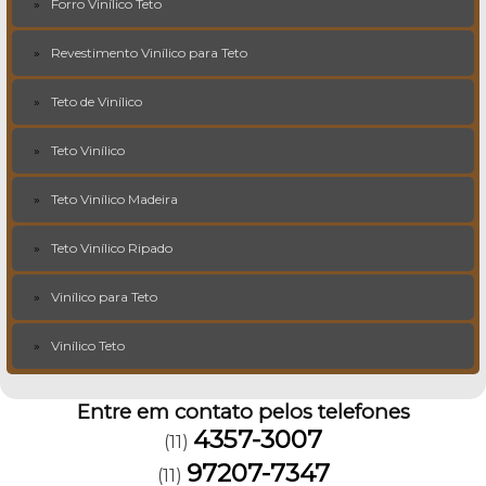
Forro Vinílico Teto
Revestimento Vinílico para Teto
Teto de Vinílico
Teto Vinílico
Teto Vinílico Madeira
Teto Vinílico Ripado
Vinílico para Teto
Vinílico Teto
Entre em contato pelos telefones
4357-3007
(11)
97207-7347
(11)