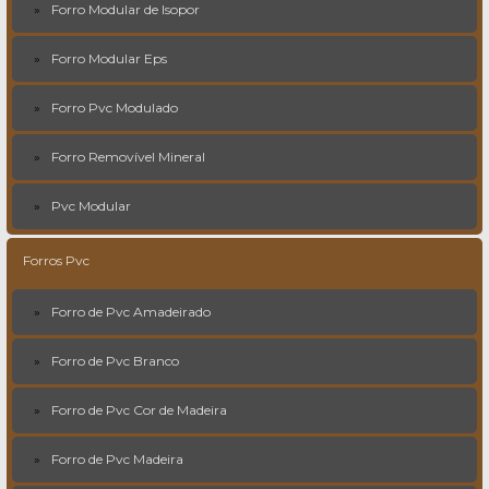
Forro Modular de Isopor
Forro Modular Eps
Forro Pvc Modulado
Forro Removível Mineral
Pvc Modular
Forros Pvc
Forro de Pvc Amadeirado
Forro de Pvc Branco
Forro de Pvc Cor de Madeira
Forro de Pvc Madeira