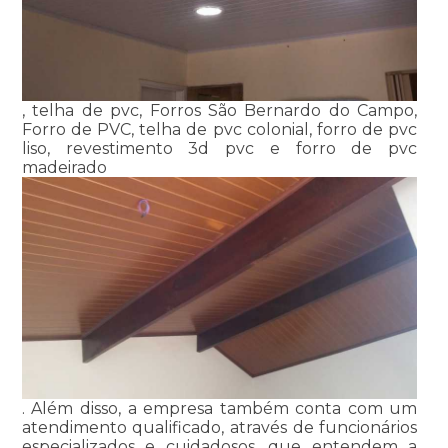
, telha de pvc, Forros São Bernardo do Campo,
Forro de PVC, telha de pvc colonial, forro de pvc
liso, revestimento 3d pvc e forro de pvc
madeirado
. Além disso, a empresa também conta com um
atendimento qualificado, através de funcionários
especializados e cuidadosos, que entendem a