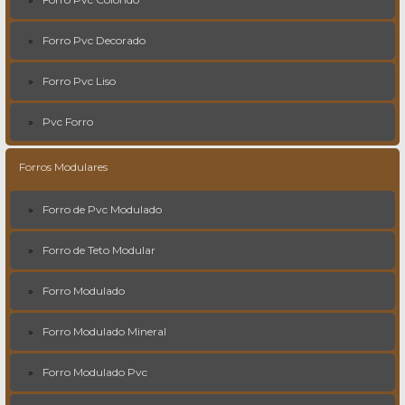
Forro Pvc Decorado
Forro Pvc Liso
Pvc Forro
Forros Modulares
Forro de Pvc Modulado
Forro de Teto Modular
Forro Modulado
Forro Modulado Mineral
Forro Modulado Pvc