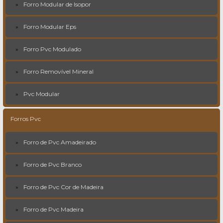
Forro Modular de Isopor
Forro Modular Eps
Forro Pvc Modulado
Forro Removível Mineral
Pvc Modular
Forros Pvc
Forro de Pvc Amadeirado
Forro de Pvc Branco
Forro de Pvc Cor de Madeira
Forro de Pvc Madeira