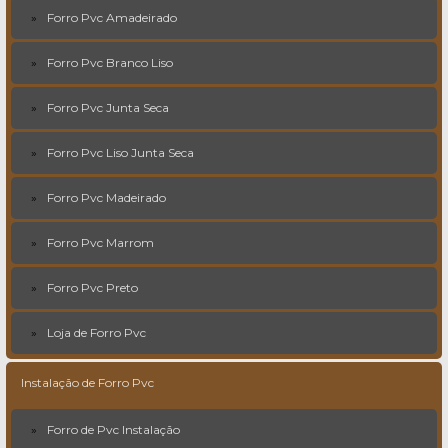
Forro Pvc Amadeirado
Forro Pvc Branco Liso
Forro Pvc Junta Seca
Forro Pvc Liso Junta Seca
Forro Pvc Madeirado
Forro Pvc Marrom
Forro Pvc Preto
Loja de Forro Pvc
Instalação de Forro Pvc
Forro de Pvc Instalação