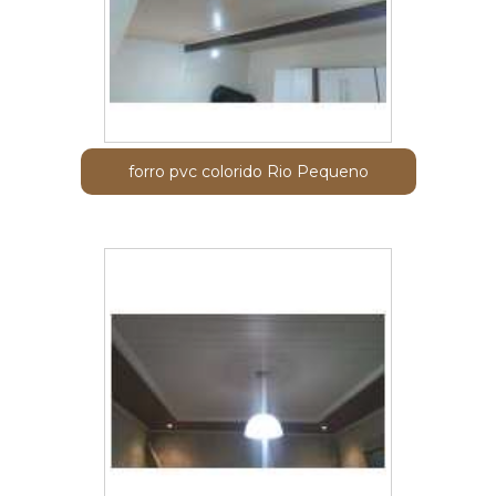
forro pvc colorido Rio Pequeno