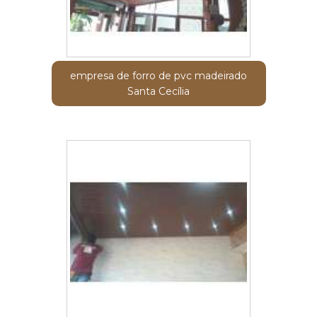
empresa de forro de pvc madeirado
Santa Cecília