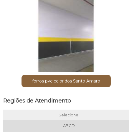
forros pvc coloridos Santo Amaro
Regiões de Atendimento
Selecione:
ABCD