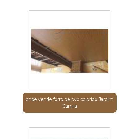
onde vende forro de pvc colorido Jardim
Camila