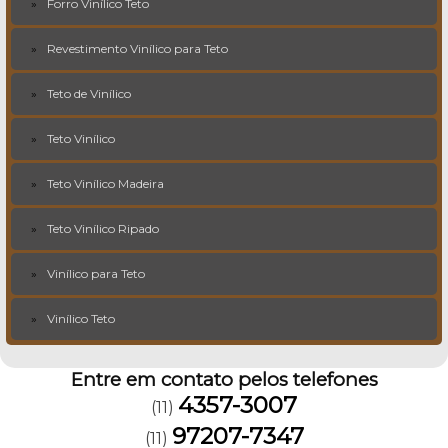
Forro Vinílico Teto
Revestimento Vinílico para Teto
Teto de Vinílico
Teto Vinílico
Teto Vinílico Madeira
Teto Vinílico Ripado
Vinílico para Teto
Vinílico Teto
Entre em contato pelos telefones
4357-3007
(11)
97207-7347
(11)