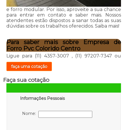
e forro modular. Por isso, aproveite a sua chance
para entrar em contato e saber mais. Nossos
atendentes estão dispostos a sanar todas as suas
dúvidas sobre os trabalhos oferecidos. Saiba mais!
Para saber mais sobre Empresa de
Forro Pvc Colorido Centro
Ligue para
(11) 4357-3007
,
(11) 97207-7347
ou
faça uma cotação
Faça sua cotação
Informações Pessoais
Nome: