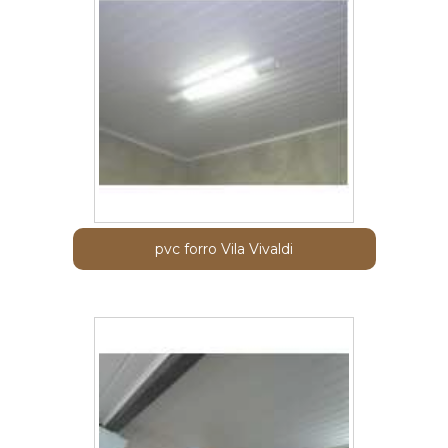
pvc forro Vila Vivaldi