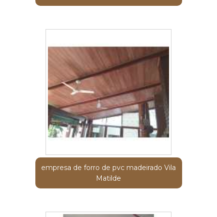
empresa de forro de pvc madeirado Vila
Matilde