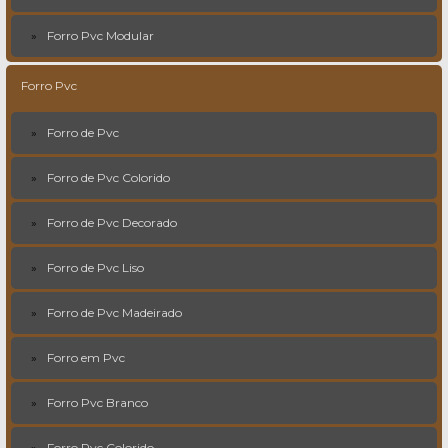
Forro Pvc Modular
Forro Pvc
Forro de Pvc
Forro de Pvc Colorido
Forro de Pvc Decorado
Forro de Pvc Liso
Forro de Pvc Madeirado
Forro em Pvc
Forro Pvc Branco
Forro Pvc Colorido