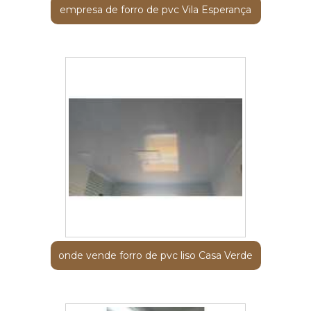
empresa de forro de pvc Vila Esperança
onde vende forro de pvc liso Casa Verde