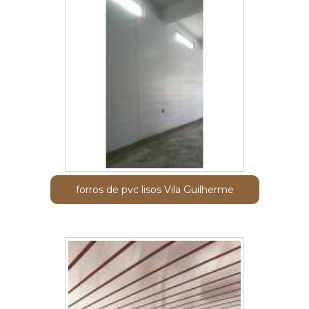
forros de pvc lisos Vila Guilherme