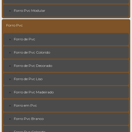
Forro Pvc Modular
Forro Pvc
Forro de Pvc
Forro de Pvc Colorido
Forro de Pvc Decorado
Forro de Pvc Liso
Forro de Pvc Madeirado
Forro em Pvc
Forro Pvc Branco
Forro Pvc Colorido