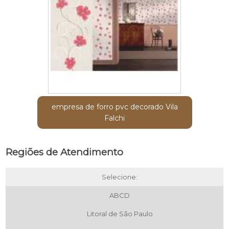
empresa de forro pvc decorado Vila
Falchi
Regiões de Atendimento
Selecione:
ABCD
Litoral de São Paulo