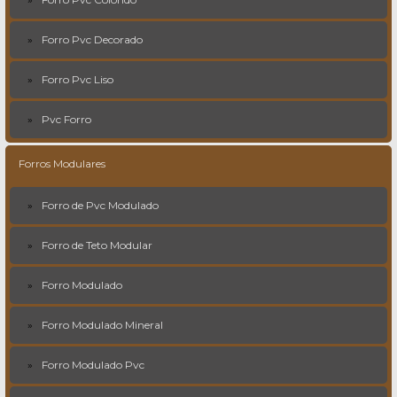
Forro Pvc Decorado
Forro Pvc Liso
Pvc Forro
Forros Modulares
Forro de Pvc Modulado
Forro de Teto Modular
Forro Modulado
Forro Modulado Mineral
Forro Modulado Pvc