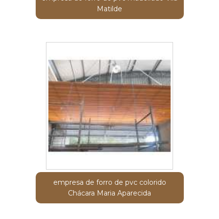
Matilde
empresa de forro de pvc colorido
Chácara Maria Aparecida