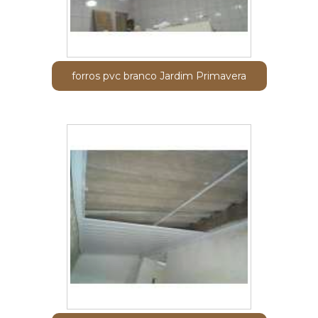
forros pvc branco Jardim Primavera