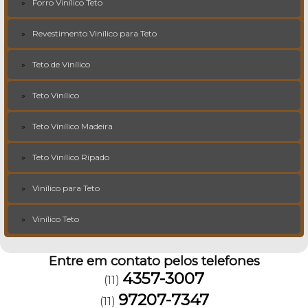
Forro Vinílico Teto
Revestimento Vinílico para Teto
Teto de Vinílico
Teto Vinílico
Teto Vinílico Madeira
Teto Vinílico Ripado
Vinílico para Teto
Vinílico Teto
Entre em contato pelos telefones
4357-3007
(11)
97207-7347
(11)