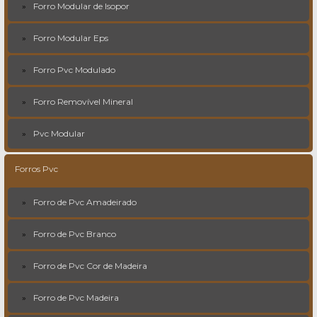
Forro Modular de Isopor
Forro Modular Eps
Forro Pvc Modulado
Forro Removível Mineral
Pvc Modular
Forros Pvc
Forro de Pvc Amadeirado
Forro de Pvc Branco
Forro de Pvc Cor de Madeira
Forro de Pvc Madeira