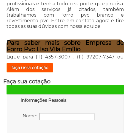
profissionais e tenha todo o suporte que precisa.
Além dos serviços já citados, também
trabalhamos com forro pvc branco e
revestimento pvc. Entre em contato agora e tire
todas as suas dúvidas com nossa equipe.
Para saber mais sobre Empresa de
Forro Pvc Liso Vila Emílio
Ligue para
(11) 4357-3007
,
(11) 97207-7347
ou
faça uma cotação
Faça sua cotação
Informações Pessoais
Nome: