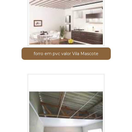
forro em pvc valor Vila Mascote