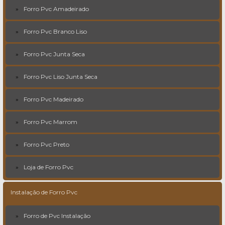
Forro Pvc Amadeirado
Forro Pvc Branco Liso
Forro Pvc Junta Seca
Forro Pvc Liso Junta Seca
Forro Pvc Madeirado
Forro Pvc Marrom
Forro Pvc Preto
Loja de Forro Pvc
Instalação de Forro Pvc
Forro de Pvc Instalação