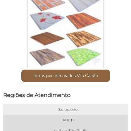
forros pvc decorados Vila Carrão
Regiões de Atendimento
Selecione:
ABCD
Litoral de São Paulo