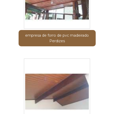
empresa de forro de pvc madeirado
Perdizes