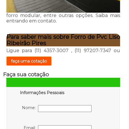
forro modular, entre outras opções. Saiba mais
entrando em contato.
Para saber mais sobre Forro de Pvc Liso
Ribeirão Pires
Ligue para
(11) 4357-3007
,
(11) 97207-7347
ou
faça uma cotação
Faça sua cotação
Informações Pessoais
Nome:
Email: