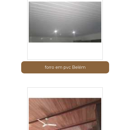
forro em pvc Belém