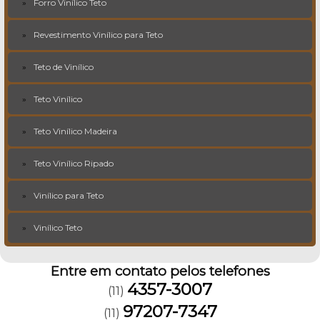
Forro Vinílico Teto
Revestimento Vinílico para Teto
Teto de Vinílico
Teto Vinílico
Teto Vinílico Madeira
Teto Vinílico Ripado
Vinílico para Teto
Vinílico Teto
Entre em contato pelos telefones
4357-3007
(11)
97207-7347
(11)