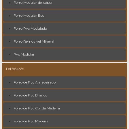
Forro Modular de Isopor
Forro Modular Eps
Forro Pvc Modulado
Forro Removível Mineral
Pvc Modular
Forros Pvc
Forro de Pvc Amadeirado
Forro de Pvc Branco
Forro de Pvc Cor de Madeira
Forro de Pvc Madeira