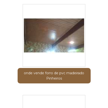
onde vende forro de pvc madeirado
Pinheiros