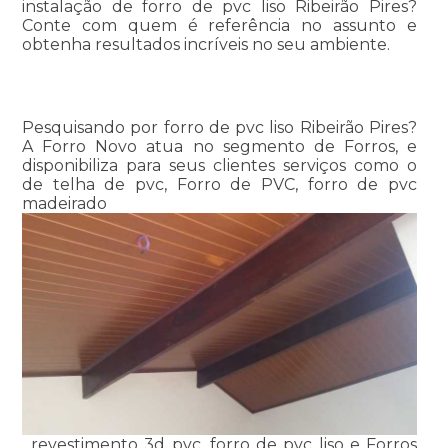
instalação de forro de pvc liso Ribeirão Pires?
Conte com quem é referência no assunto e
obtenha resultados incríveis no seu ambiente.
Pesquisando por forro de pvc liso Ribeirão Pires?
A Forro Novo atua no segmento de Forros, e
disponibiliza para seus clientes serviços como o
de telha de pvc, Forro de PVC, forro de pvc
madeirado
, revestimento 3d pvc, forro de pvc liso e Forros