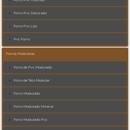
Forro Pvc Decorado
Forro Pvc Liso
Pvc Forro
Forros Modulares
Forro de Pvc Modulado
Forro de Teto Modular
Forro Modulado
Forro Modulado Mineral
Forro Modulado Pvc