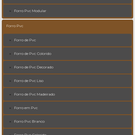
Forro Pvc Modular
Forro Pvc
Forro de Pvc
Forro de Pvc Colorido
Forro de Pvc Decorado
Forro de Pvc Liso
Forro de Pvc Madeirado
Forro em Pvc
Forro Pvc Branco
Forro Pvc Colorido