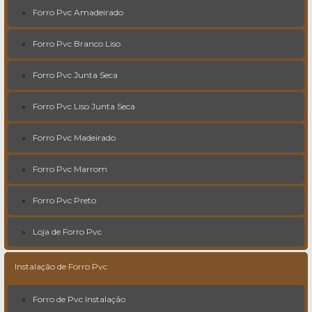
Forro Pvc Amadeirado
Forro Pvc Branco Liso
Forro Pvc Junta Seca
Forro Pvc Liso Junta Seca
Forro Pvc Madeirado
Forro Pvc Marrom
Forro Pvc Preto
Loja de Forro Pvc
Instalação de Forro Pvc
Forro de Pvc Instalação