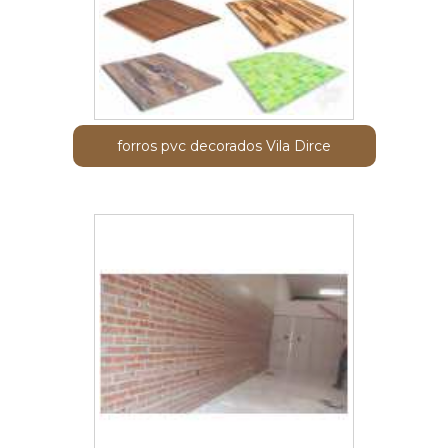
forros pvc decorados Vila Dirce