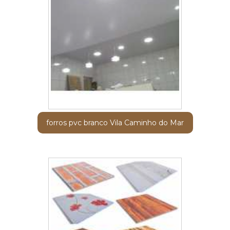
forros pvc branco Vila Caminho do Mar