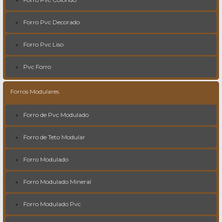
Forro Pvc Decorado
Forro Pvc Liso
Pvc Forro
Forros Modulares
Forro de Pvc Modulado
Forro de Teto Modular
Forro Modulado
Forro Modulado Mineral
Forro Modulado Pvc