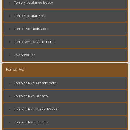
Forro Modular de Isopor
Forro Modular Eps
Forro Pvc Modulado
Forro Removível Mineral
Pvc Modular
Forros Pvc
Forro de Pvc Amadeirado
Forro de Pvc Branco
Forro de Pvc Cor de Madeira
Forro de Pvc Madeira