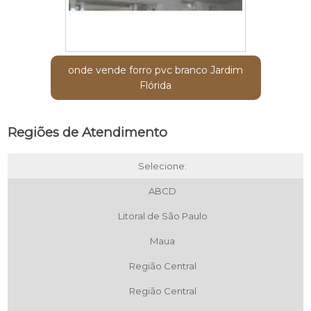
onde vende forro pvc branco Jardim
Flórida
Regiões de Atendimento
Selecione:
ABCD
Litoral de São Paulo
Maua
Região Central
Região Central