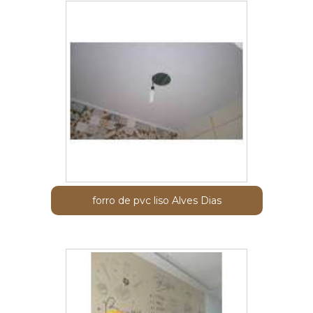
forro de pvc liso Alves Dias