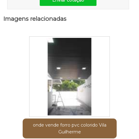
Imagens relacionadas
onde vende forro pvc colorido Vila
Guilherme