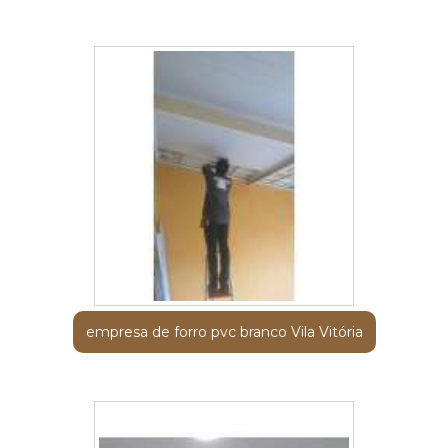
empresa de forro pvc branco Vila Vitória