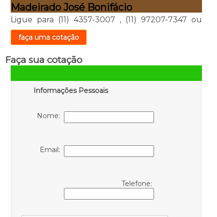
Madeirado José Bonifácio
Ligue para
(11) 4357-3007
,
(11) 97207-7347
ou
faça uma cotação
Faça sua cotação
Informações Pessoais
Nome:
Email:
Telefone: