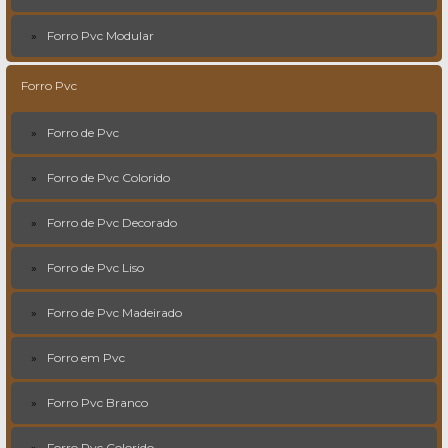
Forro Pvc Modular
Forro Pvc
Forro de Pvc
Forro de Pvc Colorido
Forro de Pvc Decorado
Forro de Pvc Liso
Forro de Pvc Madeirado
Forro em Pvc
Forro Pvc Branco
Forro Pvc Colorido