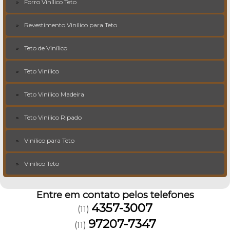
Forro Vinílico Teto
Revestimento Vinílico para Teto
Teto de Vinílico
Teto Vinílico
Teto Vinílico Madeira
Teto Vinílico Ripado
Vinílico para Teto
Vinílico Teto
Entre em contato pelos telefones
4357-3007
(11)
97207-7347
(11)