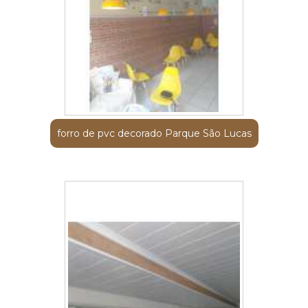
forro de pvc decorado Parque São Lucas