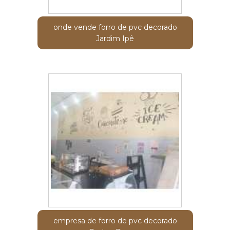
onde vende forro de pvc decorado
Jardim Ipê
empresa de forro de pvc decorado