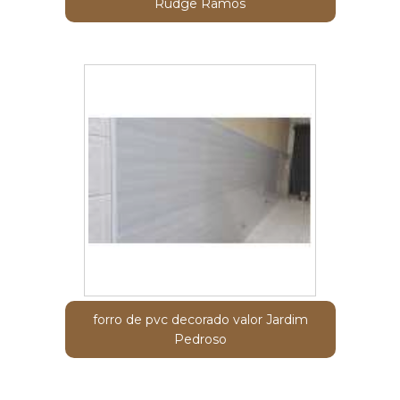
Rudge Ramos
forro de pvc decorado valor Jardim
Pedroso