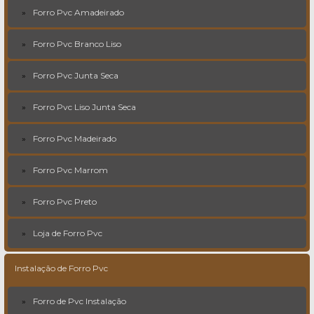
Forro Pvc Amadeirado
Forro Pvc Branco Liso
Forro Pvc Junta Seca
Forro Pvc Liso Junta Seca
Forro Pvc Madeirado
Forro Pvc Marrom
Forro Pvc Preto
Loja de Forro Pvc
Instalação de Forro Pvc
Forro de Pvc Instalação