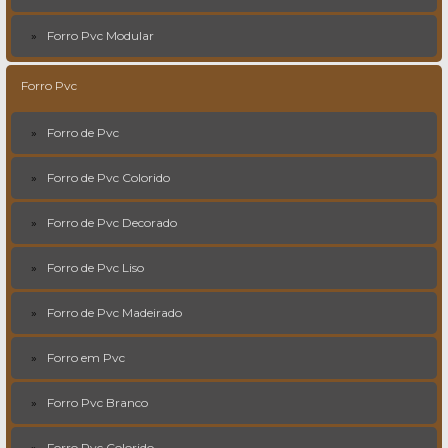
Forro Pvc Modular
Forro Pvc
Forro de Pvc
Forro de Pvc Colorido
Forro de Pvc Decorado
Forro de Pvc Liso
Forro de Pvc Madeirado
Forro em Pvc
Forro Pvc Branco
Forro Pvc Colorido