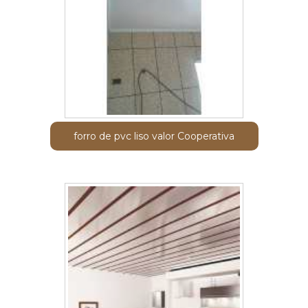
forro de pvc liso valor Cooperativa