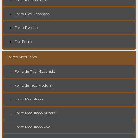
Forro Pvc Decorado
Forro Pvc Liso
Pvc Forro
Forros Modulares
Forro de Pvc Modulado
Forro de Teto Modular
Forro Modulado
Forro Modulado Mineral
Forro Modulado Pvc