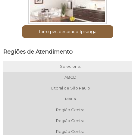
forro pvc decorado Ipiranga
Regiões de Atendimento
Selecione:
ABCD
Litoral de São Paulo
Maua
Região Central
Região Central
Região Central