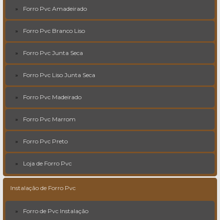
Forro Pvc Amadeirado
Forro Pvc Branco Liso
Forro Pvc Junta Seca
Forro Pvc Liso Junta Seca
Forro Pvc Madeirado
Forro Pvc Marrom
Forro Pvc Preto
Loja de Forro Pvc
Instalação de Forro Pvc
Forro de Pvc Instalação