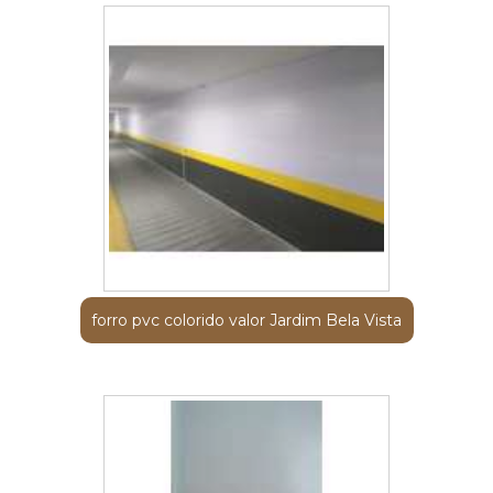
forro pvc colorido valor Jardim Bela Vista