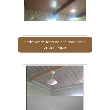
onde vende forro de pvc madeirado
Jardim Mauá