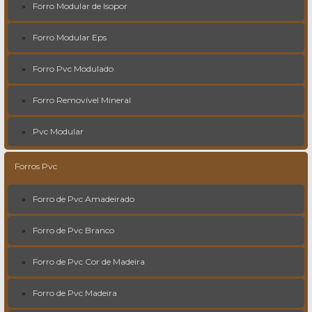
Forro Modular de Isopor
Forro Modular Eps
Forro Pvc Modulado
Forro Removível Mineral
Pvc Modular
Forros Pvc
Forro de Pvc Amadeirado
Forro de Pvc Branco
Forro de Pvc Cor de Madeira
Forro de Pvc Madeira