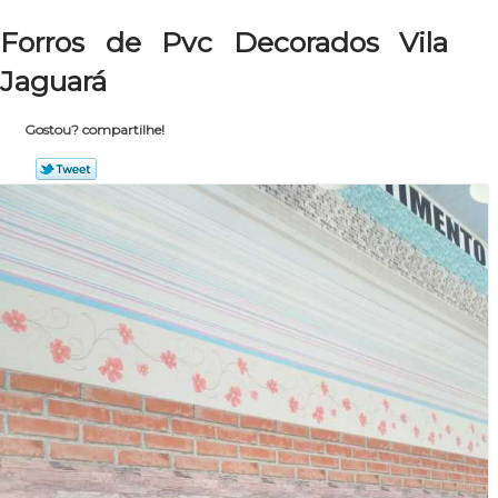
Forros de Pvc Decorados Vila
Jaguará
Gostou? compartilhe!