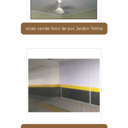
onde vende forro de pvc Jardim Telma