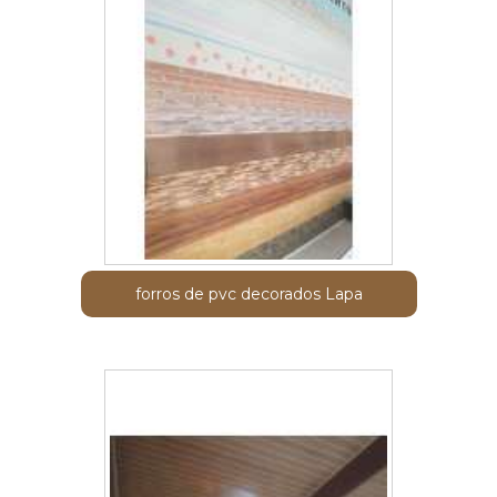
forros de pvc decorados Lapa