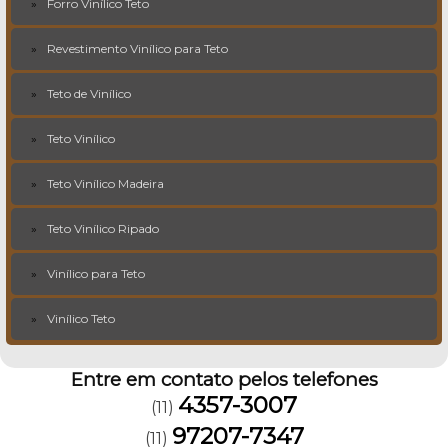
Forro Vinílico Teto
Revestimento Vinílico para Teto
Teto de Vinílico
Teto Vinílico
Teto Vinílico Madeira
Teto Vinílico Ripado
Vinílico para Teto
Vinílico Teto
Entre em contato pelos telefones
4357-3007
(11)
97207-7347
(11)