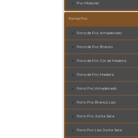
Pvc Modular
Forros Pvc
Forro de Pvc Amadeirado
Forro de Pvc Branco
Forro de Pvc Cor de Madeira
Forro de Pvc Madeira
Forro Pvc Amadeirado
Forro Pvc Branco Liso
Forro Pvc Junta Seca
Forro Pvc Liso Junta Seca