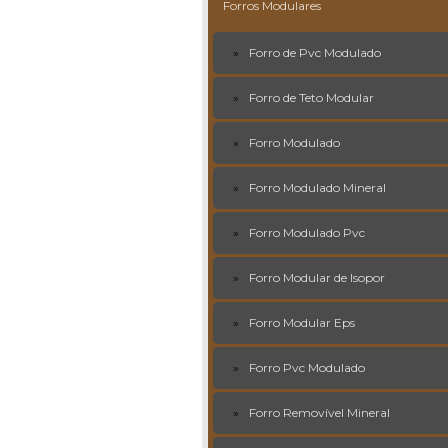
Forros Modulares
Forro de Pvc Modulado
Forro de Teto Modular
Forro Modulado
Forro Modulado Mineral
Forro Modulado Pvc
Forro Modular de Isopor
Forro Modular Eps
Forro Pvc Modulado
Forro Removível Mineral