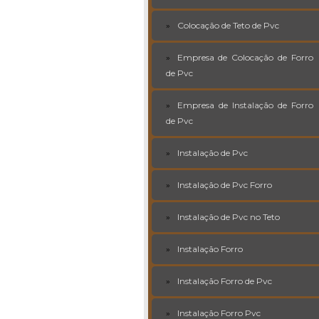
Colocação de Teto de Pvc
Empresa de Colocação de Forro
de Pvc
Empresa de Instalação de Forro
de Pvc
Instalação de Pvc
Instalação de Pvc Forro
Instalação de Pvc no Teto
Instalação Forro
Instalação Forro de Pvc
Instalação Forro Pvc