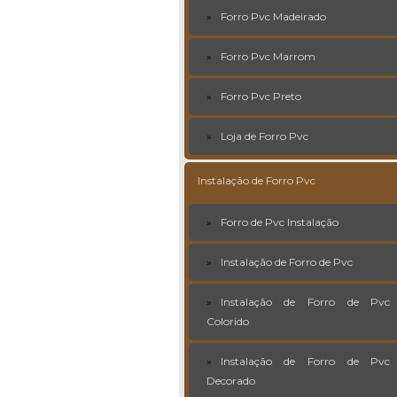
Forro Pvc Madeirado
Forro Pvc Marrom
Forro Pvc Preto
Loja de Forro Pvc
Instalação de Forro Pvc
Forro de Pvc Instalação
Instalação de Forro de Pvc
Instalação de Forro de Pvc
Colorido
Instalação de Forro de Pvc
Decorado