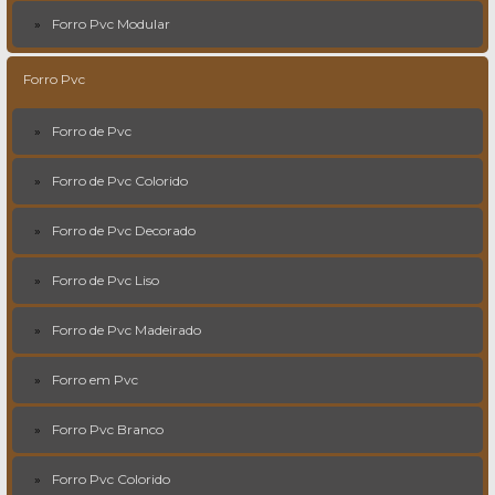
Forro Pvc Modular
Forro Pvc
Forro de Pvc
Forro de Pvc Colorido
Forro de Pvc Decorado
Forro de Pvc Liso
Forro de Pvc Madeirado
Forro em Pvc
Forro Pvc Branco
Forro Pvc Colorido