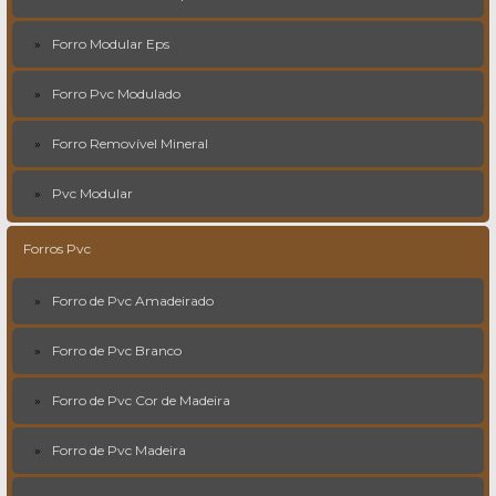
Forro Modular Eps
Forro Pvc Modulado
Forro Removível Mineral
Pvc Modular
Forros Pvc
Forro de Pvc Amadeirado
Forro de Pvc Branco
Forro de Pvc Cor de Madeira
Forro de Pvc Madeira