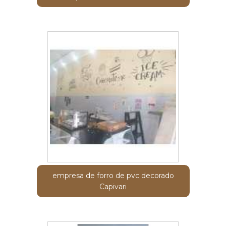
empresa de forro de pvc decorado
Capivari