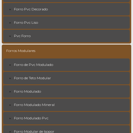
Forro Pvc Decorado
Forro Pvc Liso
Pvc Forro
Forros Modulares
Forro de Pvc Modulado
Forro de Teto Modular
Forro Modulado
Forro Modulado Mineral
Forro Modulado Pvc
Forro Modular de Isopor