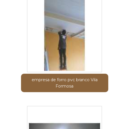
empresa de forro pvc branco Vila
Formosa