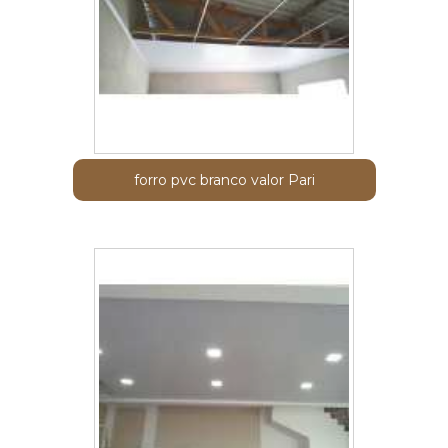
forro pvc branco valor Pari