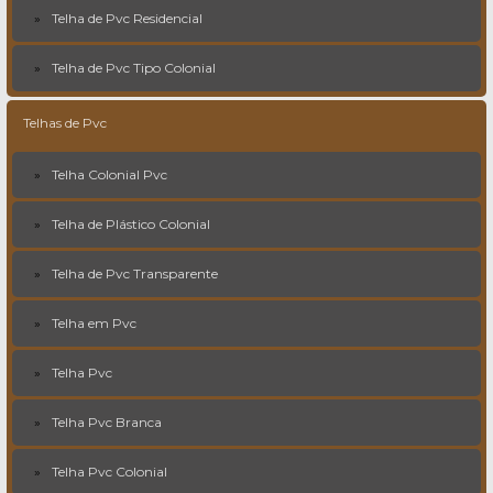
Telha de Pvc Residencial
Telha de Pvc Tipo Colonial
Telhas de Pvc
Telha Colonial Pvc
Telha de Plástico Colonial
Telha de Pvc Transparente
Telha em Pvc
Telha Pvc
Telha Pvc Branca
Telha Pvc Colonial