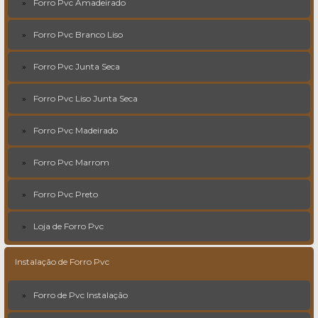
Forro Pvc Amadeirado
Forro Pvc Branco Liso
Forro Pvc Junta Seca
Forro Pvc Liso Junta Seca
Forro Pvc Madeirado
Forro Pvc Marrom
Forro Pvc Preto
Loja de Forro Pvc
Instalação de Forro Pvc
Forro de Pvc Instalação