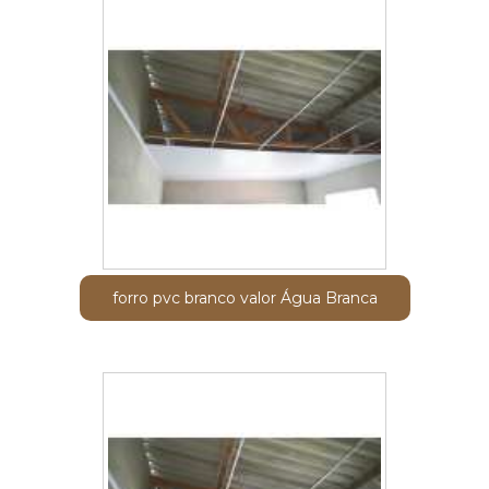
forro pvc branco valor Água Branca