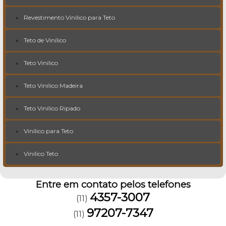
Revestimento Vinílico para Teto
Teto de Vinílico
Teto Vinílico
Teto Vinílico Madeira
Teto Vinílico Ripado
Vinílico para Teto
Vinílico Teto
Entre em contato pelos telefones
4357-3007
(11)
97207-7347
(11)