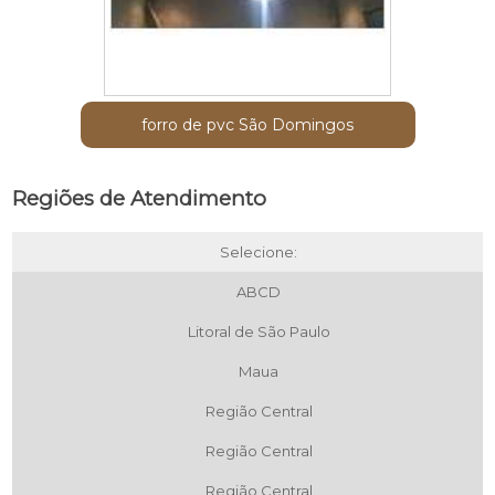
forro de pvc São Domingos
Regiões de Atendimento
Selecione:
ABCD
Litoral de São Paulo
Maua
Região Central
Região Central
Região Central