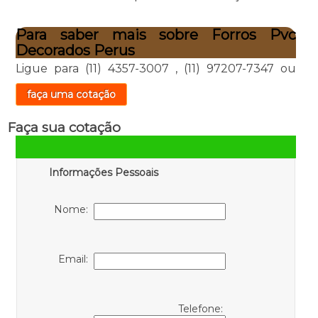
Para saber mais sobre Forros Pvc
Decorados Perus
Ligue para
(11) 4357-3007
,
(11) 97207-7347
ou
faça uma cotação
Faça sua cotação
Informações Pessoais
Nome:
Email:
Telefone: