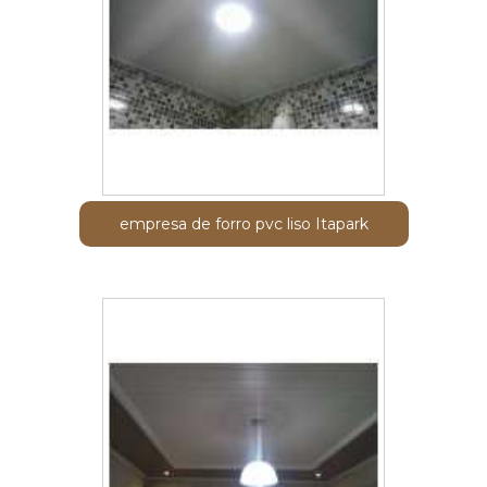
empresa de forro pvc liso Itapark