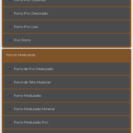
Forro Pvc Decorado
Forro Pvc Liso
Pvc Forro
Forros Modulares
Forro de Pvc Modulado
Forro de Teto Modular
Forro Modulado
Forro Modulado Mineral
Forro Modulado Pvc