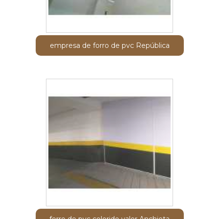
empresa de forro de pvc República
forro de pvc colorido valor Anchieta