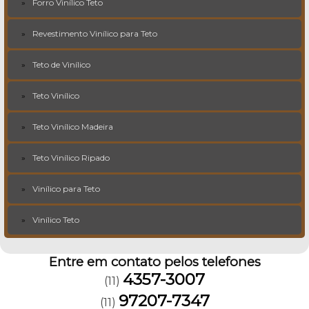
Forro Vinílico Teto
Revestimento Vinílico para Teto
Teto de Vinílico
Teto Vinílico
Teto Vinílico Madeira
Teto Vinílico Ripado
Vinílico para Teto
Vinílico Teto
Entre em contato pelos telefones
4357-3007
(11)
97207-7347
(11)