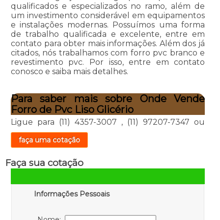
qualificados e especializados no ramo, além de
um investimento considerável em equipamentos
e instalações modernas. Possuímos uma forma
de trabalho qualificada e excelente, entre em
contato para obter mais informações. Além dos já
citados, nós trabalhamos com forro pvc branco e
revestimento pvc. Por isso, entre em contato
conosco e saiba mais detalhes.
Para saber mais sobre Onde Vende
Forro de Pvc Liso Glicério
Ligue para
(11) 4357-3007
,
(11) 97207-7347
ou
faça uma cotação
Faça sua cotação
Informações Pessoais
Nome: