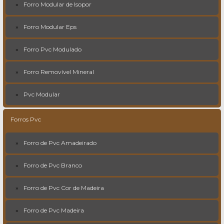
Forro Modular de Isopor
Forro Modular Eps
Forro Pvc Modulado
Forro Removível Mineral
Pvc Modular
Forros Pvc
Forro de Pvc Amadeirado
Forro de Pvc Branco
Forro de Pvc Cor de Madeira
Forro de Pvc Madeira