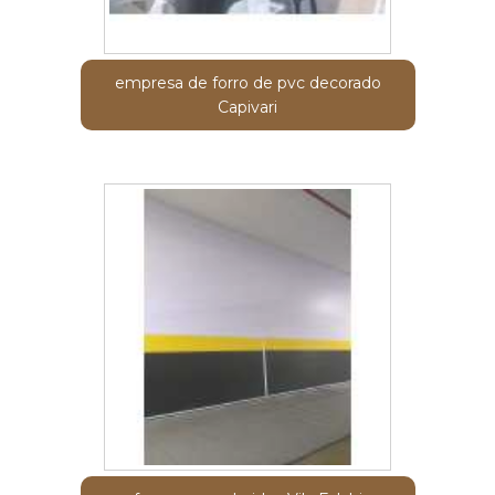
empresa de forro de pvc decorado
Capivari