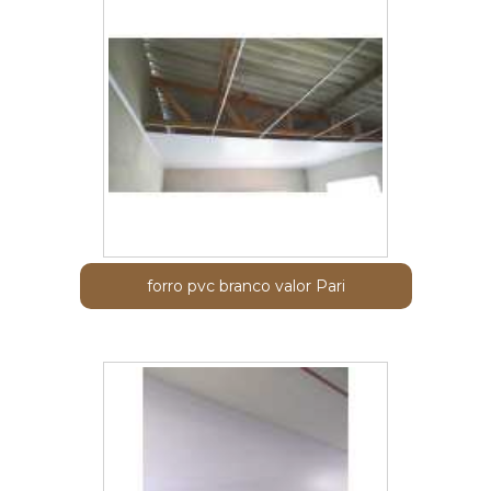
forro pvc branco valor Pari