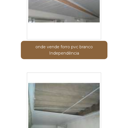
onde vende forro pvc branco
Independência