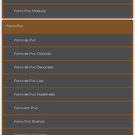
Forro Pvc Modular
Forro Pvc
Forro de Pvc
Forro de Pvc Colorido
Forro de Pvc Decorado
Forro de Pvc Liso
Forro de Pvc Madeirado
Forro em Pvc
Forro Pvc Branco
Forro Pvc Colorido