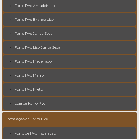
Forro Pvc Amadeirado
Forro Pvc Branco Liso
Forro Pvc Junta Seca
Forro Pvc Liso Junta Seca
Forro Pvc Madeirado
Forro Pvc Marrom
Forro Pvc Preto
Loja de Forro Pvc
Instalação de Forro Pvc
Forro de Pvc Instalação