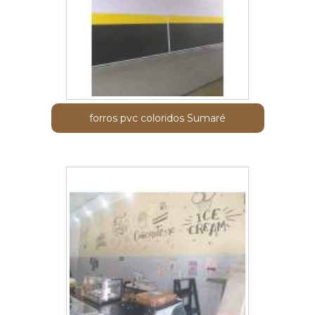
forros pvc coloridos Sumaré