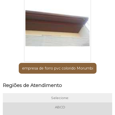
empresa de forro pvc colorido Morumbi
Regiões de Atendimento
Selecione:
ABCD