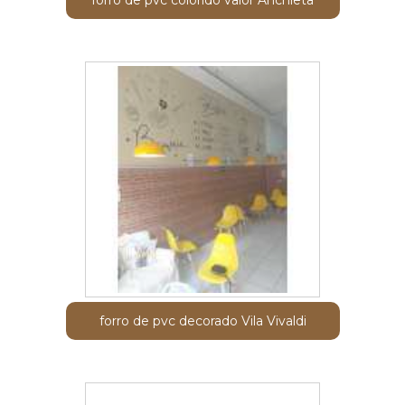
forro de pvc decorado Vila Vivaldi