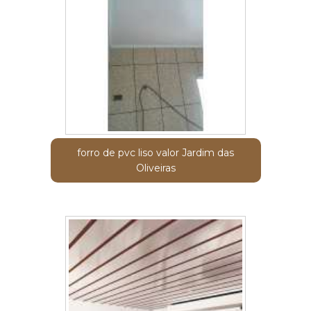
forro de pvc liso valor Jardim das
Oliveiras