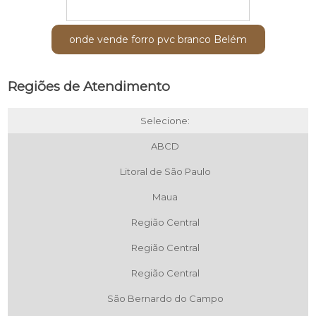
onde vende forro pvc branco Belém
Regiões de Atendimento
Selecione:
ABCD
Litoral de São Paulo
Maua
Região Central
Região Central
Região Central
São Bernardo do Campo