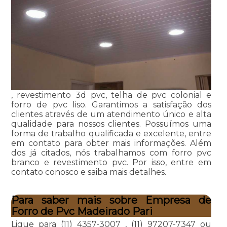
, revestimento 3d pvc, telha de pvc colonial e
forro de pvc liso. Garantimos a satisfação dos
clientes através de um atendimento único e alta
qualidade para nossos clientes. Possuímos uma
forma de trabalho qualificada e excelente, entre
em contato para obter mais informações. Além
dos já citados, nós trabalhamos com forro pvc
branco e revestimento pvc. Por isso, entre em
contato conosco e saiba mais detalhes.
Para saber mais sobre Empresa de
Forro de Pvc Madeirado Pari
Ligue para
(11) 4357-3007
,
(11) 97207-7347
ou