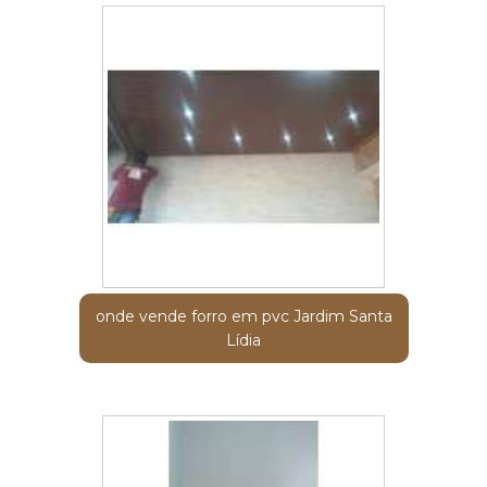
onde vende forro em pvc Jardim Santa
Lídia