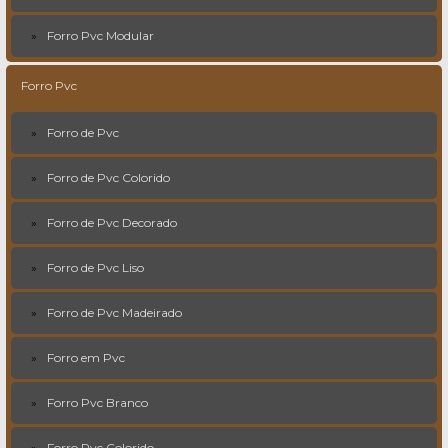
Forro Pvc Modular
Forro Pvc
Forro de Pvc
Forro de Pvc Colorido
Forro de Pvc Decorado
Forro de Pvc Liso
Forro de Pvc Madeirado
Forro em Pvc
Forro Pvc Branco
Forro Pvc Colorido