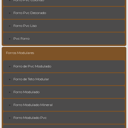
Forro Pvc Decorado
Forro Pvc Liso
Pvc Forro
Forros Modulares
Forro de Pvc Modulado
Forro de Teto Modular
Forro Modulado
Forro Modulado Mineral
Forro Modulado Pvc