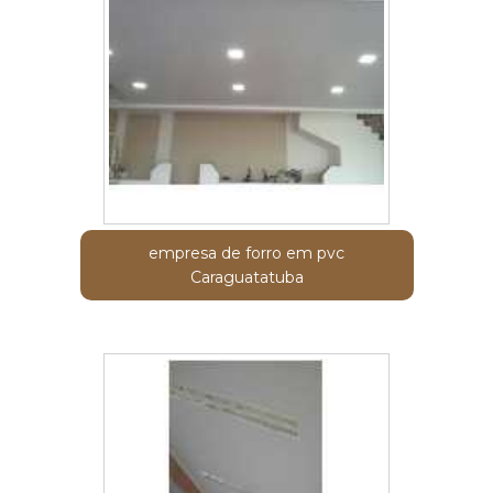
empresa de forro em pvc
Caraguatatuba