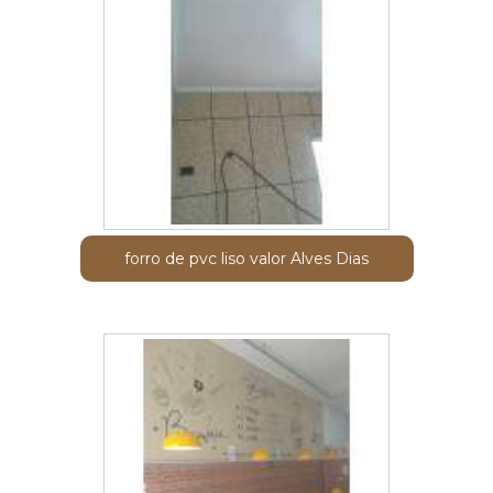
forro de pvc liso valor Alves Dias