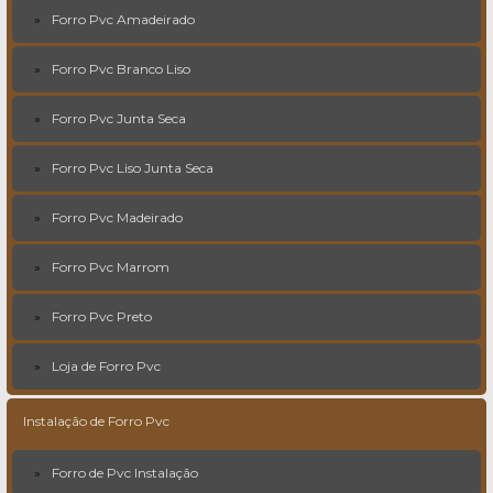
Forro Pvc Amadeirado
Forro Pvc Branco Liso
Forro Pvc Junta Seca
Forro Pvc Liso Junta Seca
Forro Pvc Madeirado
Forro Pvc Marrom
Forro Pvc Preto
Loja de Forro Pvc
Instalação de Forro Pvc
Forro de Pvc Instalação