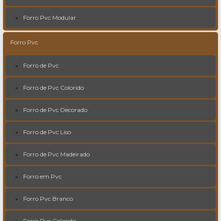
Forro Pvc Modular
Forro Pvc
Forro de Pvc
Forro de Pvc Colorido
Forro de Pvc Decorado
Forro de Pvc Liso
Forro de Pvc Madeirado
Forro em Pvc
Forro Pvc Branco
Forro Pvc Colorido