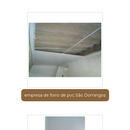
empresa de forro de pvc São Domingos