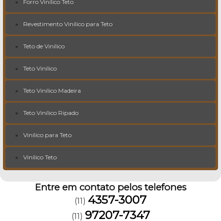
Forro Vinílico Teto
Revestimento Vinílico para Teto
Teto de Vinílico
Teto Vinílico
Teto Vinílico Madeira
Teto Vinílico Ripado
Vinílico para Teto
Vinílico Teto
Entre em contato pelos telefones
4357-3007
(11)
97207-7347
(11)