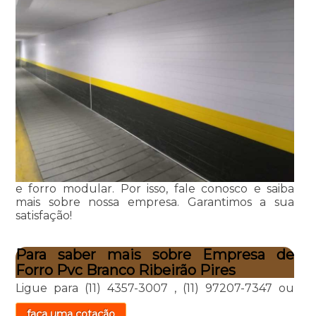
e forro modular. Por isso, fale conosco e saiba
mais sobre nossa empresa. Garantimos a sua
satisfação!
Para saber mais sobre Empresa de
Forro Pvc Branco Ribeirão Pires
Ligue para
(11) 4357-3007
,
(11) 97207-7347
ou
faça uma cotação