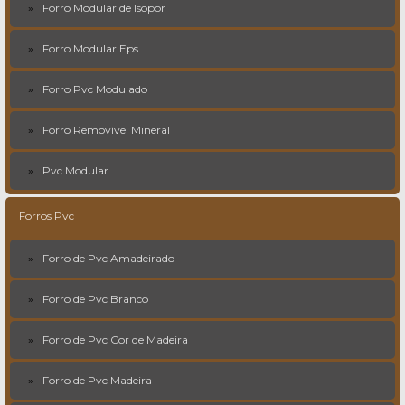
Forro Modular de Isopor
Forro Modular Eps
Forro Pvc Modulado
Forro Removível Mineral
Pvc Modular
Forros Pvc
Forro de Pvc Amadeirado
Forro de Pvc Branco
Forro de Pvc Cor de Madeira
Forro de Pvc Madeira