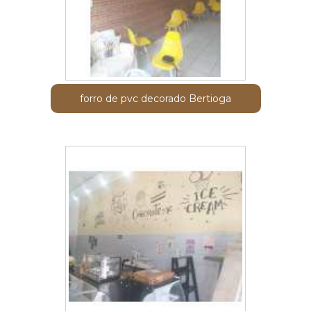
forro de pvc decorado Bertioga