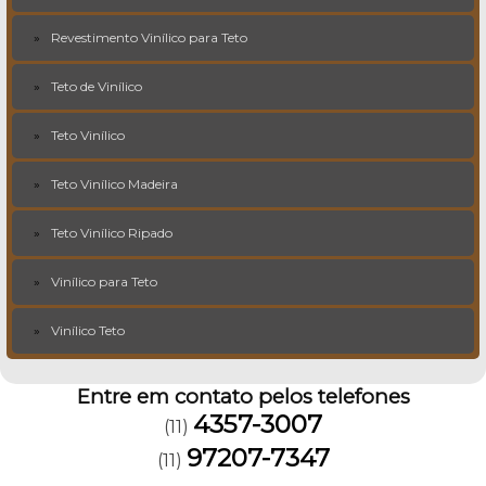
Revestimento Vinílico para Teto
Teto de Vinílico
Teto Vinílico
Teto Vinílico Madeira
Teto Vinílico Ripado
Vinílico para Teto
Vinílico Teto
Entre em contato pelos telefones
4357-3007
(11)
97207-7347
(11)