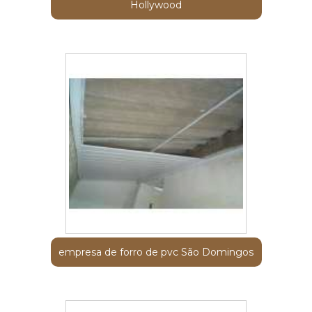
Hollywood
empresa de forro de pvc São Domingos