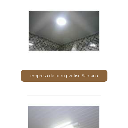
empresa de forro pvc liso Santana