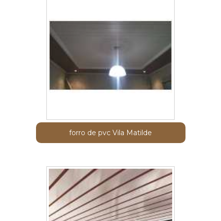
forro de pvc Vila Matilde