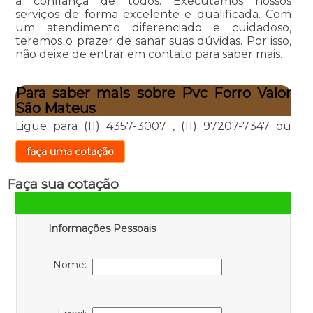
a confiança de todos. Executamos nossos
serviços de forma excelente e qualificada. Com
um atendimento diferenciado e cuidadoso,
teremos o prazer de sanar suas dúvidas. Por isso,
não deixe de entrar em contato para saber mais.
Para saber mais sobre Pvc Forro Valor
São Mateus
Ligue para
(11) 4357-3007
,
(11) 97207-7347
ou
faça uma cotação
Faça sua cotação
Informações Pessoais
Nome: