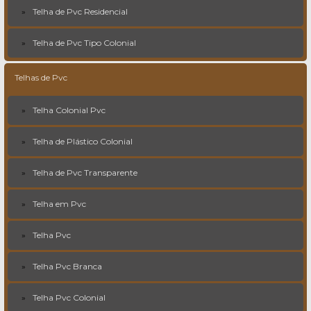
Telha de Pvc Residencial
Telha de Pvc Tipo Colonial
Telhas de Pvc
Telha Colonial Pvc
Telha de Plástico Colonial
Telha de Pvc Transparente
Telha em Pvc
Telha Pvc
Telha Pvc Branca
Telha Pvc Colonial