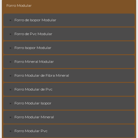
Forro Modular
Forro de Isopor Modular
Forro de Pvc Modular
Forro Isopor Modular
Forro Mineral Modular
Forro Modular de Fibra Mineral
Forro Modular de Pvc
Forro Modular Isopor
Forro Modular Mineral
Forro Modular Pvc