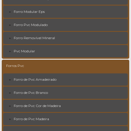
Forro Modular Eps
Forro Pvc Modulado
Forro Removível Mineral
Pvc Modular
Forros Pvc
Forro de Pvc Amadeirado
Forro de Pvc Branco
Forro de Pvc Cor de Madeira
Forro de Pvc Madeira