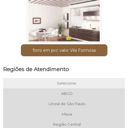
forro em pvc valor Vila Formosa
Regiões de Atendimento
Selecione:
ABCD
Litoral de São Paulo
Maua
Região Central