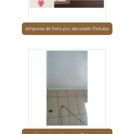
empresa de forro pvc decorado Pirituba