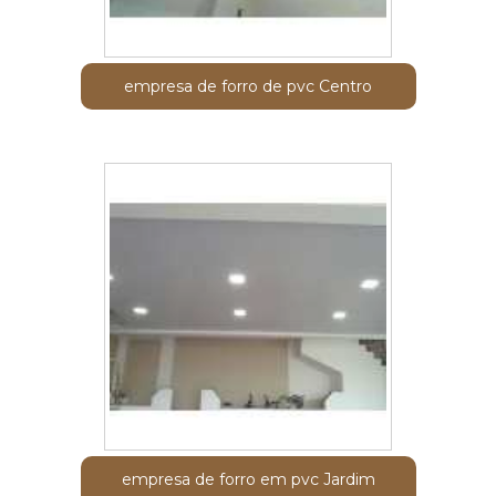
empresa de forro de pvc Centro
empresa de forro em pvc Jardim