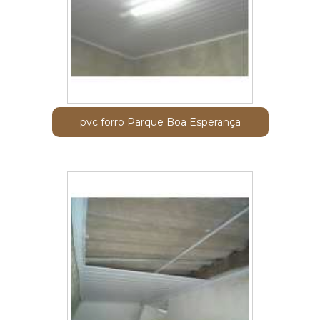
pvc forro Parque Boa Esperança