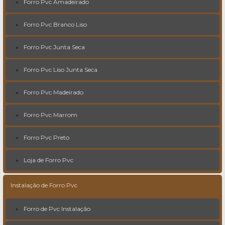
Forro Pvc Amadeirado
Forro Pvc Branco Liso
Forro Pvc Junta Seca
Forro Pvc Liso Junta Seca
Forro Pvc Madeirado
Forro Pvc Marrom
Forro Pvc Preto
Loja de Forro Pvc
Instalação de Forro Pvc
Forro de Pvc Instalação