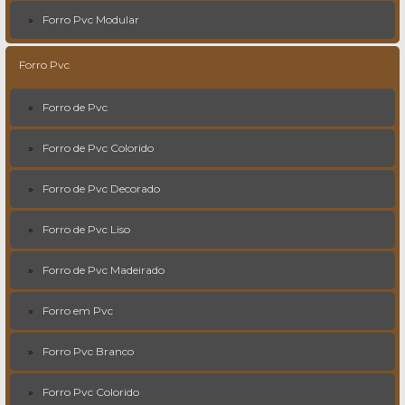
Forro Pvc Modular
Forro Pvc
Forro de Pvc
Forro de Pvc Colorido
Forro de Pvc Decorado
Forro de Pvc Liso
Forro de Pvc Madeirado
Forro em Pvc
Forro Pvc Branco
Forro Pvc Colorido