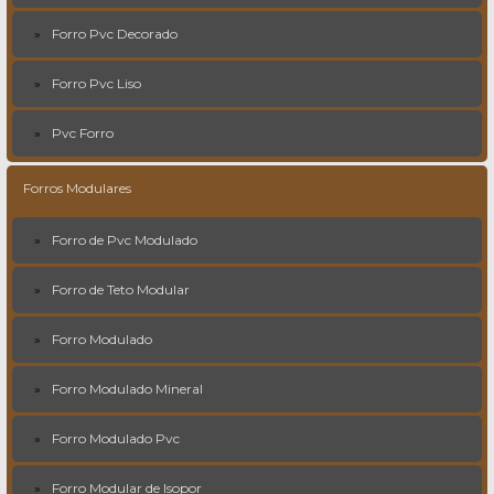
Forro Pvc Decorado
Forro Pvc Liso
Pvc Forro
Forros Modulares
Forro de Pvc Modulado
Forro de Teto Modular
Forro Modulado
Forro Modulado Mineral
Forro Modulado Pvc
Forro Modular de Isopor