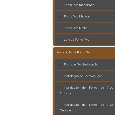
Forro Pvc Madeirado
Forro Pvc Marrom
Forro Pvc Preto
Loja de Forro Pvc
Instalação de Forro Pvc
Forro de Pvc Instalação
Instalação de Forro de Pvc
Instalação de Forro de Pvc
Colorido
Instalação de Forro de Pvc
Decorado