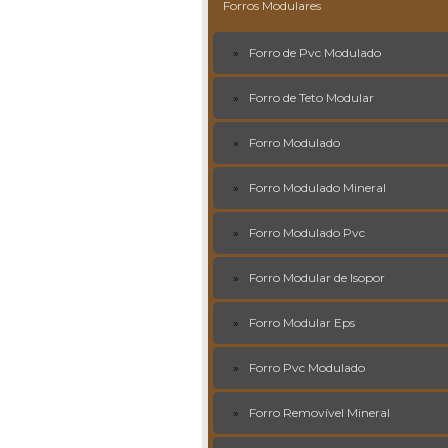
Forros Modulares
Forro de Pvc Modulado
Forro de Teto Modular
Forro Modulado
Forro Modulado Mineral
Forro Modulado Pvc
Forro Modular de Isopor
Forro Modular Eps
Forro Pvc Modulado
Forro Removível Mineral