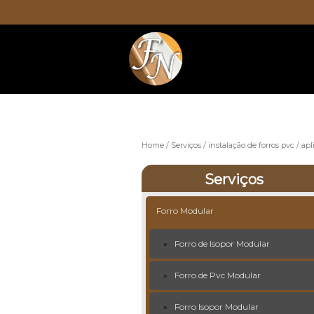
Home
Serviços
instalação de forros pvc
apl
Serviços
Forro Modular
Forro de Isopor Modular
Forro de Pvc Modular
Forro Isopor Modular