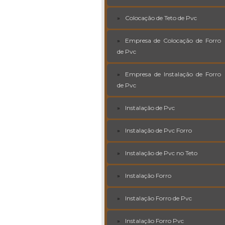
Colocação de Teto de Pvc
Empresa de Colocação de Forro
de Pvc
Empresa de Instalação de Forro
de Pvc
Instalação de Pvc
Instalação de Pvc Forro
Instalação de Pvc no Teto
Instalação Forro
Instalação Forro de Pvc
Instalação Forro Pvc