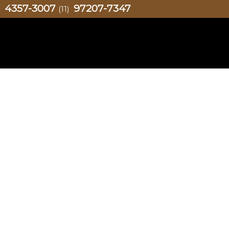
4357-3007
97207-7347
)
(11)