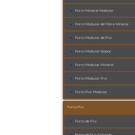
Forro Mineral Modular
Forro Modular de Fibra Mineral
Forro Modular de Pvc
Forro Modular Isopor
Forro Modular Mineral
Forro Modular Pvc
Forro Pvc Modular
Forro Pvc
Forro de Pvc
Forro de Pvc Colorido