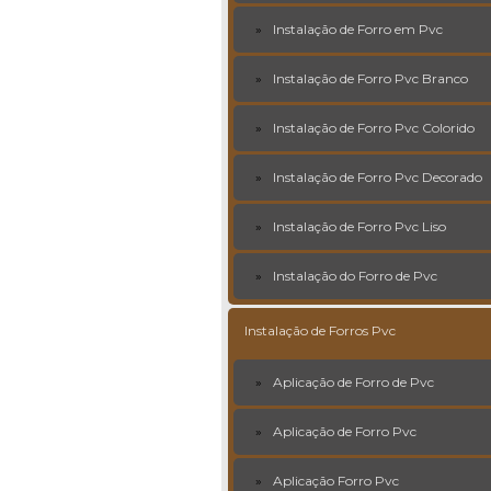
Instalação de Forro em Pvc
Instalação de Forro Pvc Branco
Instalação de Forro Pvc Colorido
Instalação de Forro Pvc Decorado
Instalação de Forro Pvc Liso
Instalação do Forro de Pvc
Instalação de Forros Pvc
Aplicação de Forro de Pvc
Aplicação de Forro Pvc
Aplicação Forro Pvc