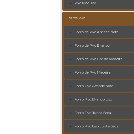
Pvc Modular
Forros Pvc
Forro de Pvc Amadeirado
Forro de Pvc Branco
Forro de Pvc Cor de Madeira
Forro de Pvc Madeira
Forro Pvc Amadeirado
Forro Pvc Branco Liso
Forro Pvc Junta Seca
Forro Pvc Liso Junta Seca