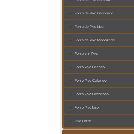
Forro de Pvc Decorado
Forro de Pvc Liso
Forro de Pvc Madeirado
Forro em Pvc
Forro Pvc Branco
Forro Pvc Colorido
Forro Pvc Decorado
Forro Pvc Liso
Pvc Forro