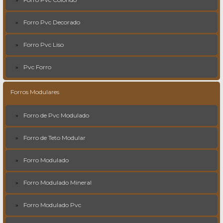
Forro Pvc Decorado
Forro Pvc Liso
Pvc Forro
Forros Modulares
Forro de Pvc Modulado
Forro de Teto Modular
Forro Modulado
Forro Modulado Mineral
Forro Modulado Pvc