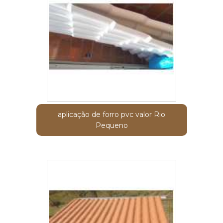
aplicação de forro pvc valor Rio
Pequeno