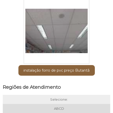
instalação forro de pvc preço Butantã
Regiões de Atendimento
Selecione:
ABCD