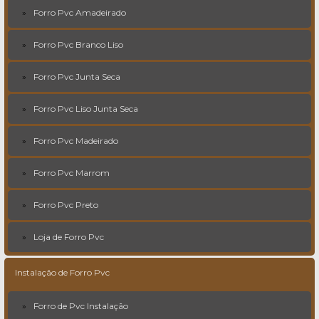
Forro Pvc Amadeirado
Forro Pvc Branco Liso
Forro Pvc Junta Seca
Forro Pvc Liso Junta Seca
Forro Pvc Madeirado
Forro Pvc Marrom
Forro Pvc Preto
Loja de Forro Pvc
Instalação de Forro Pvc
Forro de Pvc Instalação