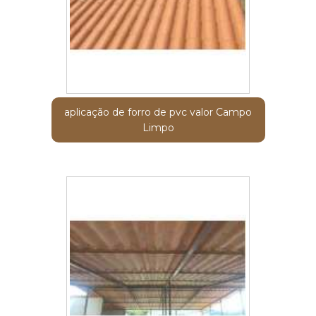
aplicação de forro de pvc valor Campo
Limpo