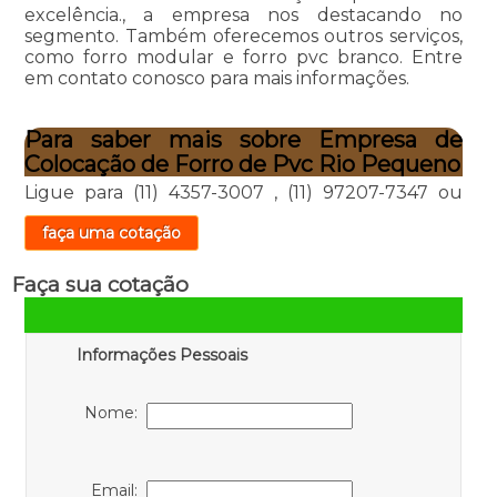
excelência., a empresa nos destacando no
segmento. Também oferecemos outros serviços,
como forro modular e forro pvc branco. Entre
em contato conosco para mais informações.
Para saber mais sobre Empresa de
Colocação de Forro de Pvc Rio Pequeno
Ligue para
(11) 4357-3007
,
(11) 97207-7347
ou
faça uma cotação
Faça sua cotação
Informações Pessoais
Nome:
Email: