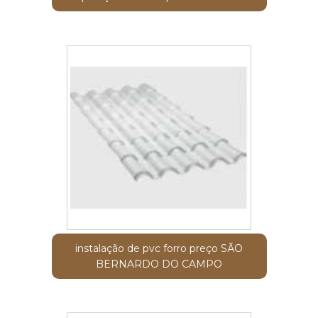
instalação de pvc forro preço SÃO
BERNARDO DO CAMPO