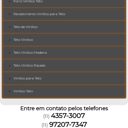
Forro Vinílico Teto
Revestimento Vinílico para Teto
Teto de Vinílico
Teto Vinílico
Teto Vinílico Madeira
Teto Vinílico Ripado
Vinílico para Teto
Vinílico Teto
Entre em contato pelos telefones
4357-3007
(11)
97207-7347
(11)