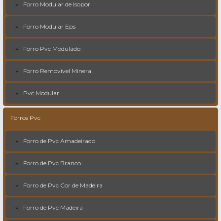
Forro Modular de Isopor
Forro Modular Eps
Forro Pvc Modulado
Forro Removível Mineral
Pvc Modular
Forros Pvc
Forro de Pvc Amadeirado
Forro de Pvc Branco
Forro de Pvc Cor de Madeira
Forro de Pvc Madeira