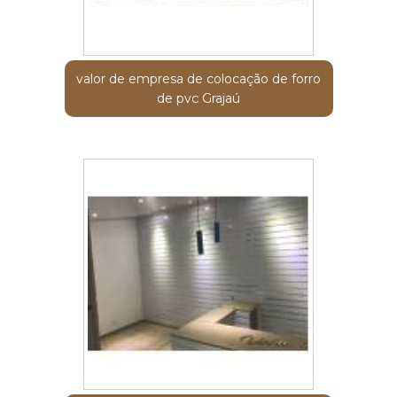
valor de empresa de colocação de forro
de pvc Grajaú