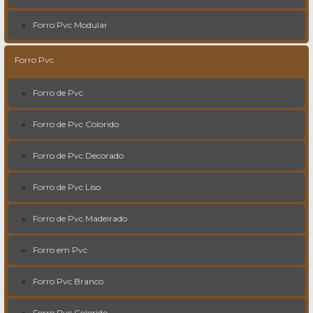
Forro Pvc Modular
Forro Pvc
Forro de Pvc
Forro de Pvc Colorido
Forro de Pvc Decorado
Forro de Pvc Liso
Forro de Pvc Madeirado
Forro em Pvc
Forro Pvc Branco
Forro Pvc Colorido