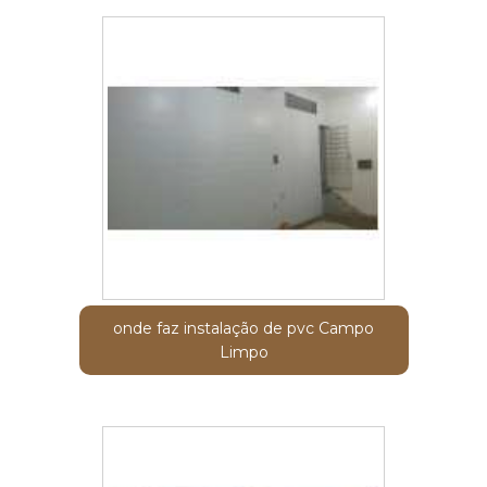
onde faz instalação de pvc Campo
Limpo