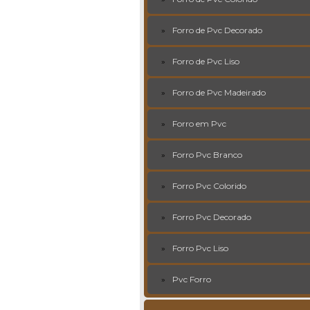
Forro de Pvc Decorado
Forro de Pvc Liso
Forro de Pvc Madeirado
Forro em Pvc
Forro Pvc Branco
Forro Pvc Colorido
Forro Pvc Decorado
Forro Pvc Liso
Pvc Forro