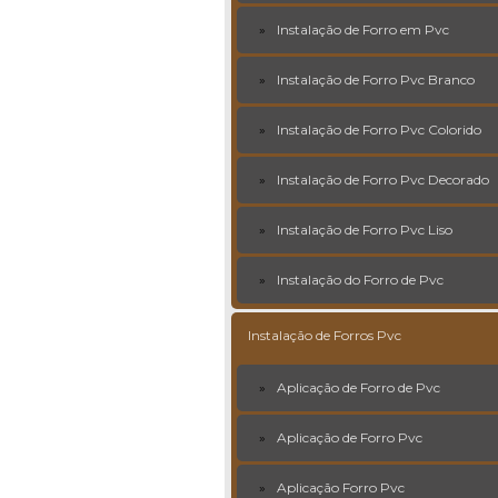
Instalação de Forro em Pvc
Instalação de Forro Pvc Branco
Instalação de Forro Pvc Colorido
Instalação de Forro Pvc Decorado
Instalação de Forro Pvc Liso
Instalação do Forro de Pvc
Instalação de Forros Pvc
Aplicação de Forro de Pvc
Aplicação de Forro Pvc
Aplicação Forro Pvc