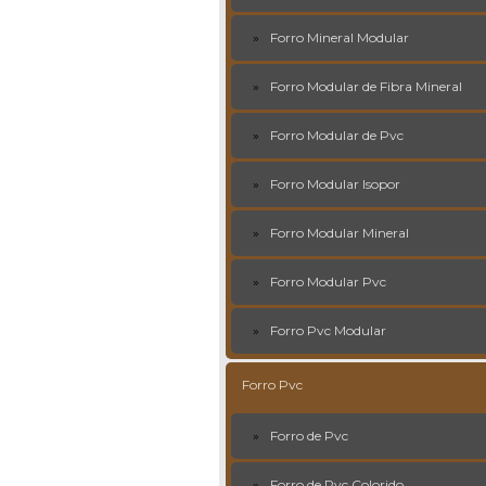
Forro Mineral Modular
Forro Modular de Fibra Mineral
Forro Modular de Pvc
Forro Modular Isopor
Forro Modular Mineral
Forro Modular Pvc
Forro Pvc Modular
Forro Pvc
Forro de Pvc
Forro de Pvc Colorido