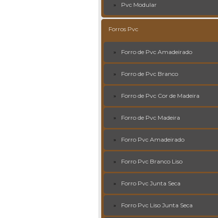
Pvc Modular
Forros Pvc
Forro de Pvc Amadeirado
Forro de Pvc Branco
Forro de Pvc Cor de Madeira
Forro de Pvc Madeira
Forro Pvc Amadeirado
Forro Pvc Branco Liso
Forro Pvc Junta Seca
Forro Pvc Liso Junta Seca