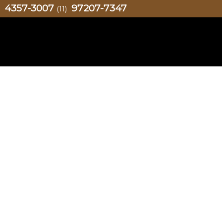
4357-3007
97207-7347
)
(11)