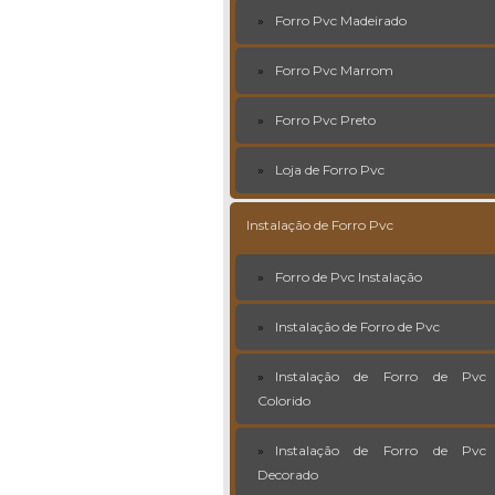
Forro Pvc Madeirado
Forro Pvc Marrom
Forro Pvc Preto
Loja de Forro Pvc
Instalação de Forro Pvc
Forro de Pvc Instalação
Instalação de Forro de Pvc
Instalação de Forro de Pvc
Colorido
Instalação de Forro de Pvc
Decorado