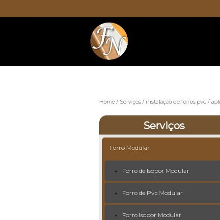
Home
Serviços
instalação de forros pvc
apl
Serviços
Forro Modular
Forro de Isopor Modular
Forro de Pvc Modular
Forro Isopor Modular