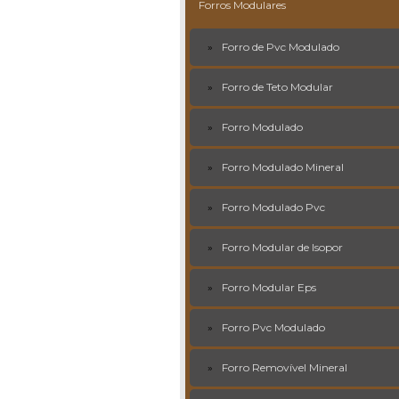
Forros Modulares
Forro de Pvc Modulado
Forro de Teto Modular
Forro Modulado
Forro Modulado Mineral
Forro Modulado Pvc
Forro Modular de Isopor
Forro Modular Eps
Forro Pvc Modulado
Forro Removível Mineral