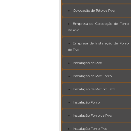
Colocação de Teto de Pvc
Empresa de Colocação de Forro
de Pvc
Empresa de Instalação de Forro
de Pvc
Instalação de Pvc
Instalação de Pvc Forro
Instalação de Pvc no Teto
Instalação Forro
Instalação Forro de Pvc
Instalação Forro Pvc