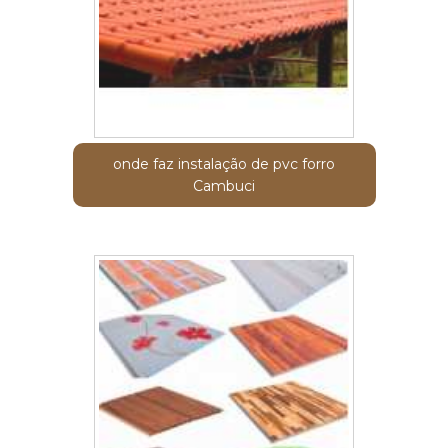
onde faz instalação de pvc forro
Cambuci