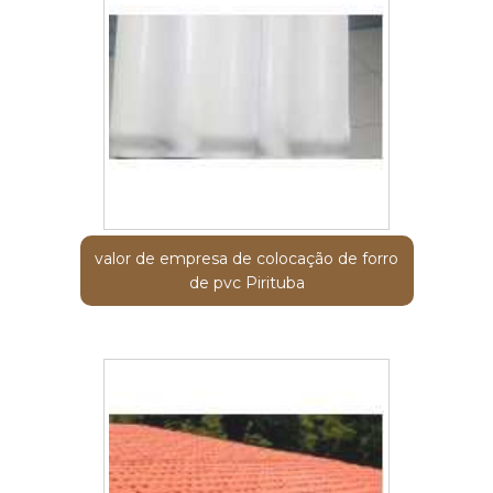
valor de empresa de colocação de forro
de pvc Pirituba