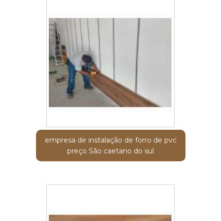
empresa de instalação de forro de pvc
preço São caetano do sul