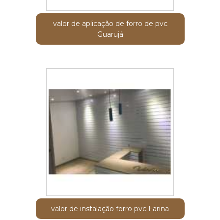
valor de aplicação de forro de pvc
Guarujá
valor de instalação forro pvc Farina