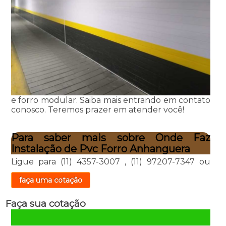
e forro modular. Saiba mais entrando em contato
conosco. Teremos prazer em atender você!
Para saber mais sobre Onde Faz
Instalação de Pvc Forro Anhanguera
Ligue para
(11) 4357-3007
,
(11) 97207-7347
ou
faça uma cotação
Faça sua cotação