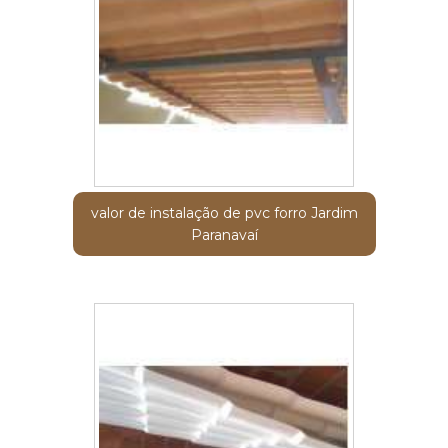
valor de instalação de pvc forro Jardim
Paranavaí