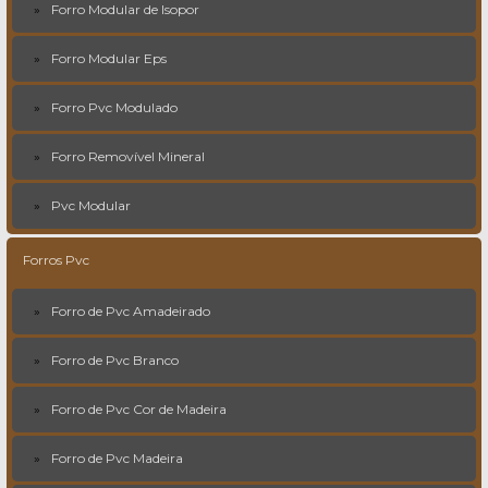
Forro Modular de Isopor
Forro Modular Eps
Forro Pvc Modulado
Forro Removível Mineral
Pvc Modular
Forros Pvc
Forro de Pvc Amadeirado
Forro de Pvc Branco
Forro de Pvc Cor de Madeira
Forro de Pvc Madeira