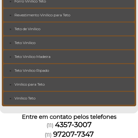
Forro Vinílico Teto
Revestimento Vinílico para Teto
Teto de Vinílico
Teto Vinílico
Teto Vinílico Madeira
Teto Vinílico Ripado
Vinílico para Teto
Vinílico Teto
Entre em contato pelos telefones
4357-3007
(11)
97207-7347
(11)