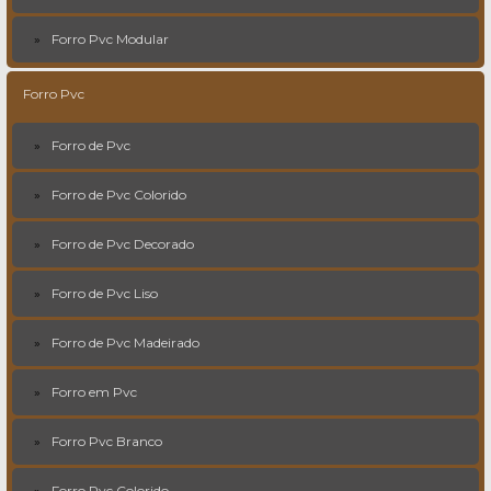
Forro Pvc Modular
Forro Pvc
Forro de Pvc
Forro de Pvc Colorido
Forro de Pvc Decorado
Forro de Pvc Liso
Forro de Pvc Madeirado
Forro em Pvc
Forro Pvc Branco
Forro Pvc Colorido