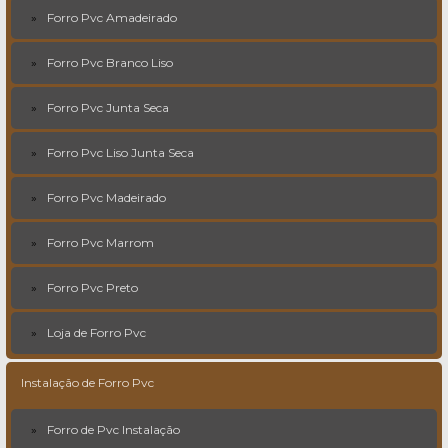
Forro Pvc Amadeirado
Forro Pvc Branco Liso
Forro Pvc Junta Seca
Forro Pvc Liso Junta Seca
Forro Pvc Madeirado
Forro Pvc Marrom
Forro Pvc Preto
Loja de Forro Pvc
Instalação de Forro Pvc
Forro de Pvc Instalação