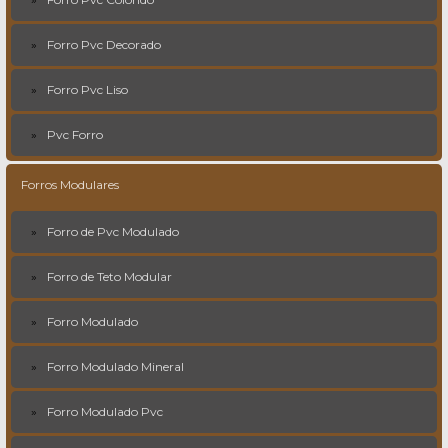
Forro Pvc Decorado
Forro Pvc Liso
Pvc Forro
Forros Modulares
Forro de Pvc Modulado
Forro de Teto Modular
Forro Modulado
Forro Modulado Mineral
Forro Modulado Pvc