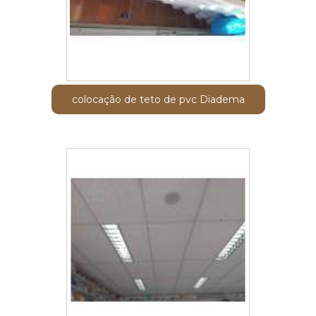
colocação de teto de pvc Diadema