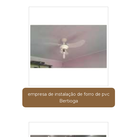
empresa de instalação de forro de pvc
Bertioga