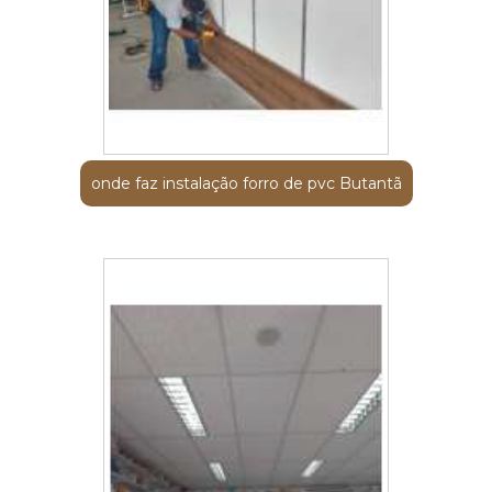
onde faz instalação forro de pvc Butantã