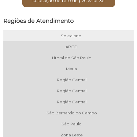
colocação de teto de pvc valor Sé
Regiões de Atendimento
Selecione:
ABCD
Litoral de São Paulo
Maua
Região Central
Região Central
Região Central
São Bernardo do Campo
São Paulo
Zona Leste