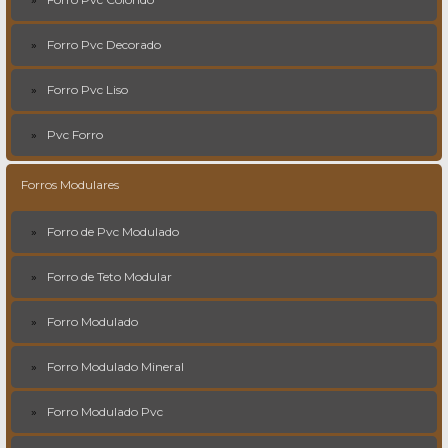
Forro Pvc Decorado
Forro Pvc Liso
Pvc Forro
Forros Modulares
Forro de Pvc Modulado
Forro de Teto Modular
Forro Modulado
Forro Modulado Mineral
Forro Modulado Pvc