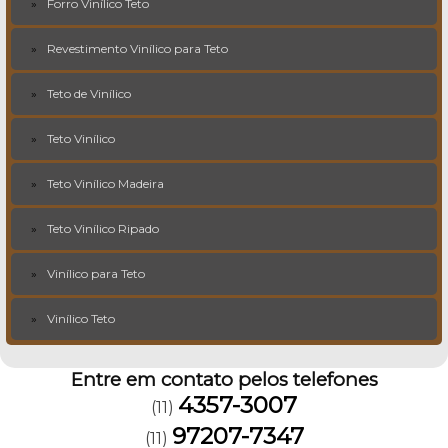
Forro Vinílico Teto
Revestimento Vinílico para Teto
Teto de Vinílico
Teto Vinílico
Teto Vinílico Madeira
Teto Vinílico Ripado
Vinílico para Teto
Vinílico Teto
Entre em contato pelos telefones
4357-3007
(11)
97207-7347
(11)