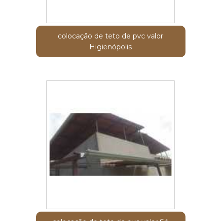
colocação de teto de pvc valor
Higienópolis