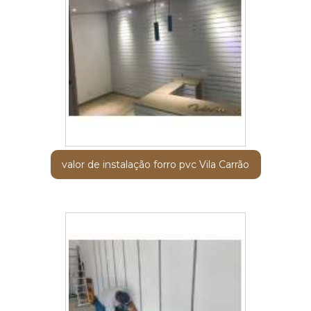
valor de instalação forro pvc Vila Carrão