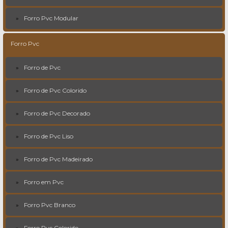
Forro Pvc Modular
Forro Pvc
Forro de Pvc
Forro de Pvc Colorido
Forro de Pvc Decorado
Forro de Pvc Liso
Forro de Pvc Madeirado
Forro em Pvc
Forro Pvc Branco
Forro Pvc Colorido