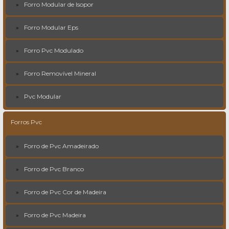
Forro Modular de Isopor
Forro Modular Eps
Forro Pvc Modulado
Forro Removível Mineral
Pvc Modular
Forros Pvc
Forro de Pvc Amadeirado
Forro de Pvc Branco
Forro de Pvc Cor de Madeira
Forro de Pvc Madeira