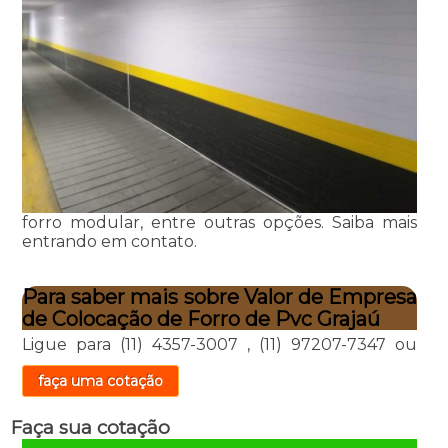
forro modular, entre outras opções. Saiba mais
entrando em contato.
Para saber mais sobre Valor de Empresa
de Colocação de Forro de Pvc Grajaú
Ligue para
(11) 4357-3007
,
(11) 97207-7347
ou
faça uma cotação
Faça sua cotação