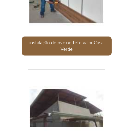
instalação de pvc no teto valor Casa
Verde