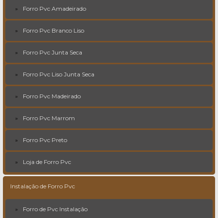
Forro Pvc Amadeirado
Forro Pvc Branco Liso
Forro Pvc Junta Seca
Forro Pvc Liso Junta Seca
Forro Pvc Madeirado
Forro Pvc Marrom
Forro Pvc Preto
Loja de Forro Pvc
Instalação de Forro Pvc
Forro de Pvc Instalação