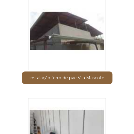
instalação forro de pvc Vila Mascote