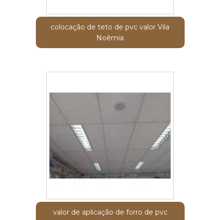
colocação de teto de pvc valor Vila
Noêmia
valor de aplicação de forro de pvc