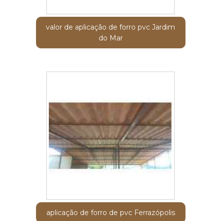
valor de aplicação de forro pvc Jardim
do Mar
aplicação de forro de pvc Ferrazópolis