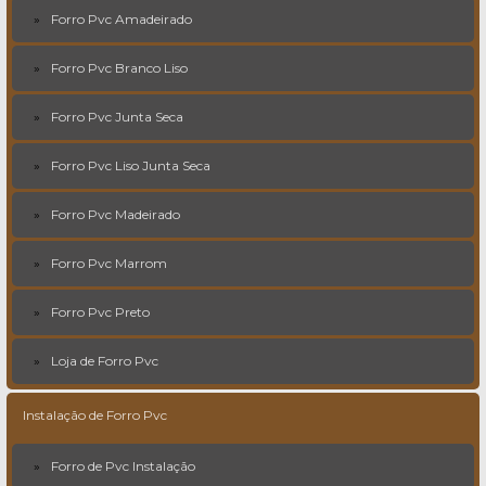
Forro Pvc Amadeirado
Forro Pvc Branco Liso
Forro Pvc Junta Seca
Forro Pvc Liso Junta Seca
Forro Pvc Madeirado
Forro Pvc Marrom
Forro Pvc Preto
Loja de Forro Pvc
Instalação de Forro Pvc
Forro de Pvc Instalação