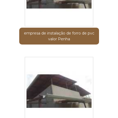
empresa de instalação de forro de pvc
valor Penha