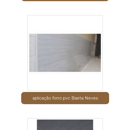
aplicação forro pvc Baeta Neves