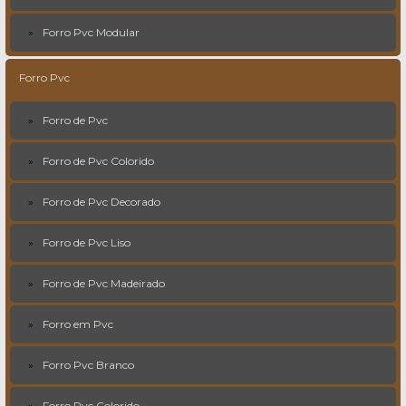
Forro Pvc Modular
Forro Pvc
Forro de Pvc
Forro de Pvc Colorido
Forro de Pvc Decorado
Forro de Pvc Liso
Forro de Pvc Madeirado
Forro em Pvc
Forro Pvc Branco
Forro Pvc Colorido