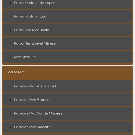
Forro Modular de Isopor
Forro Modular Eps
Forro Pvc Modulado
Forro Removível Mineral
Pvc Modular
Forros Pvc
Forro de Pvc Amadeirado
Forro de Pvc Branco
Forro de Pvc Cor de Madeira
Forro de Pvc Madeira