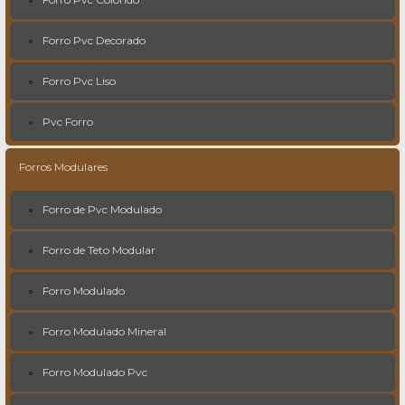
Forro Pvc Decorado
Forro Pvc Liso
Pvc Forro
Forros Modulares
Forro de Pvc Modulado
Forro de Teto Modular
Forro Modulado
Forro Modulado Mineral
Forro Modulado Pvc