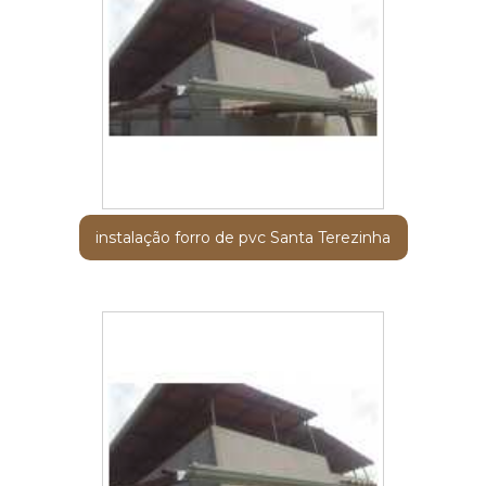
instalação forro de pvc Santa Terezinha