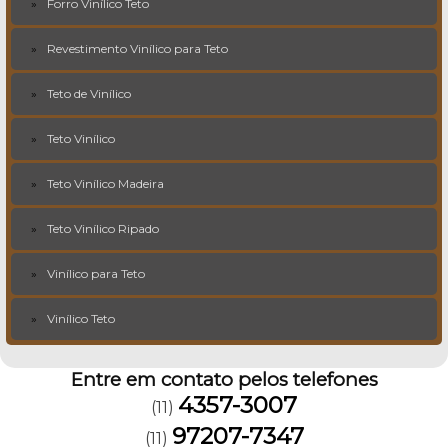
Forro Vinílico Teto
Revestimento Vinílico para Teto
Teto de Vinílico
Teto Vinílico
Teto Vinílico Madeira
Teto Vinílico Ripado
Vinílico para Teto
Vinílico Teto
Entre em contato pelos telefones
4357-3007
(11)
97207-7347
(11)