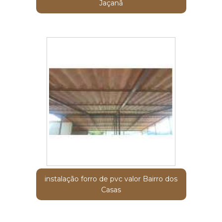
Jaçanã
instalação forro de pvc valor Bairro dos
Casas