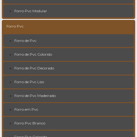
Forro Pvc Modular
Forro Pvc
Forro de Pvc
Forro de Pvc Colorido
Forro de Pvc Decorado
Forro de Pvc Liso
Forro de Pvc Madeirado
Forro em Pvc
Forro Pvc Branco
Forro Pvc Colorido