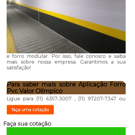
e forro modular. Por isso, fale conosco e saiba
mais sobre nossa empresa. Garantimos a sua
satisfação!
Para saber mais sobre Aplicação Forro
Pvc Valor Olímpico
Ligue para
(11) 4357-3007
,
(11) 97207-7347
ou
faça uma cotação
Faça sua cotação