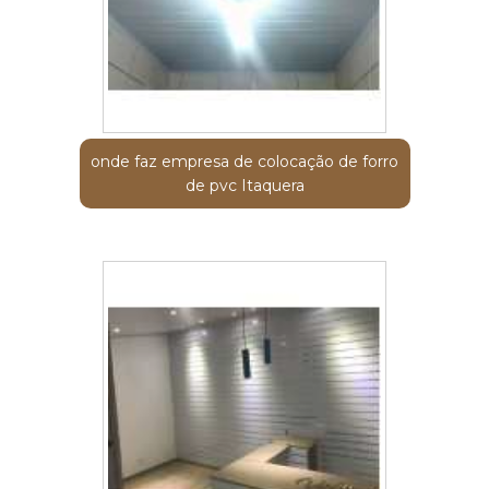
onde faz empresa de colocação de forro
de pvc Itaquera