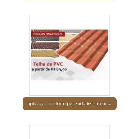
aplicação de forro pvc Cidade Patriarca