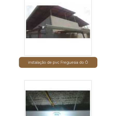
instalação de pvc Freguesia do Ó