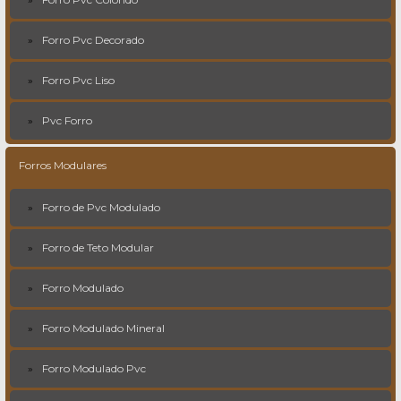
Forro Pvc Decorado
Forro Pvc Liso
Pvc Forro
Forros Modulares
Forro de Pvc Modulado
Forro de Teto Modular
Forro Modulado
Forro Modulado Mineral
Forro Modulado Pvc