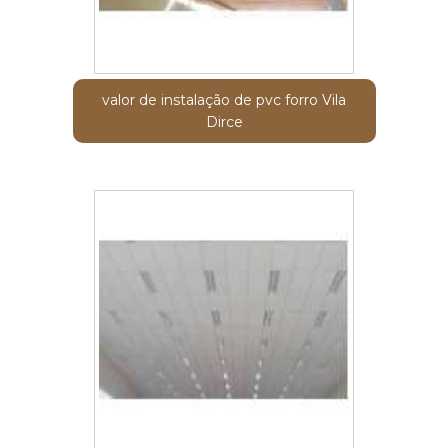
valor de instalação de pvc forro Vila
Dirce