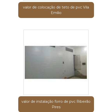
valor de colocação de teto de pvc Vila
Emílio
valor de instalação forro de pvc Ribeirão
Pires