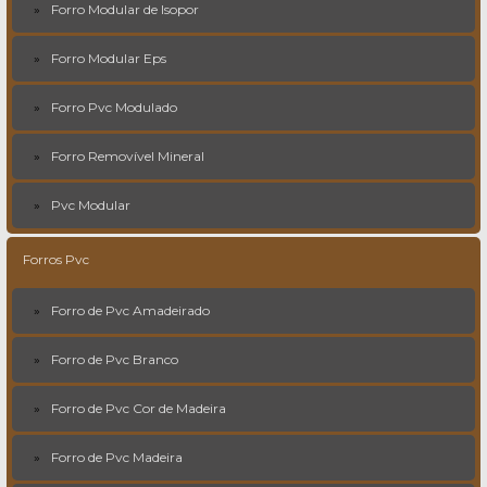
Forro Modular de Isopor
Forro Modular Eps
Forro Pvc Modulado
Forro Removível Mineral
Pvc Modular
Forros Pvc
Forro de Pvc Amadeirado
Forro de Pvc Branco
Forro de Pvc Cor de Madeira
Forro de Pvc Madeira