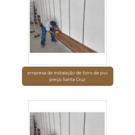
empresa de instalação de forro de pvc
preço Santa Cruz