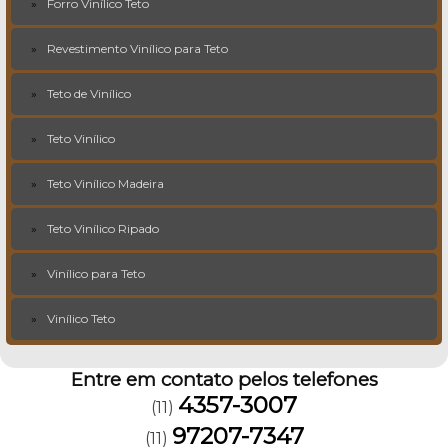
Forro Vinílico Teto
Revestimento Vinílico para Teto
Teto de Vinílico
Teto Vinílico
Teto Vinílico Madeira
Teto Vinílico Ripado
Vinílico para Teto
Vinílico Teto
Entre em contato pelos telefones
4357-3007
(11)
97207-7347
(11)