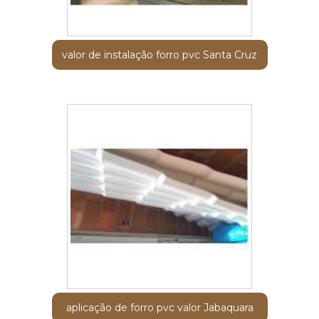
valor de instalação forro pvc Santa Cruz
aplicação de forro pvc valor Jabaquara