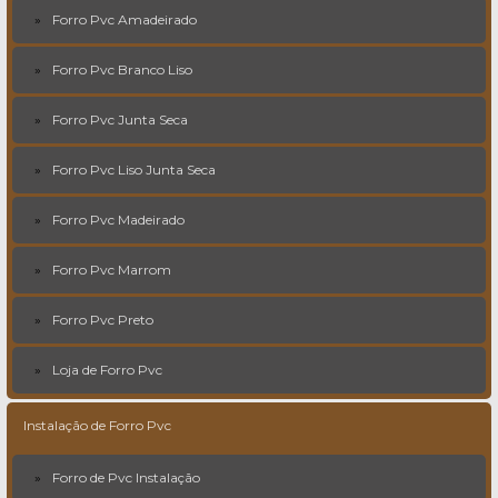
Forro Pvc Amadeirado
Forro Pvc Branco Liso
Forro Pvc Junta Seca
Forro Pvc Liso Junta Seca
Forro Pvc Madeirado
Forro Pvc Marrom
Forro Pvc Preto
Loja de Forro Pvc
Instalação de Forro Pvc
Forro de Pvc Instalação