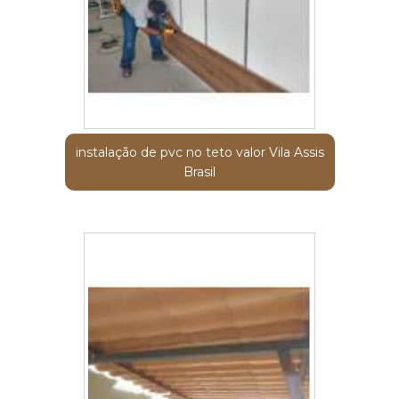
instalação de pvc no teto valor Vila Assis
Brasil