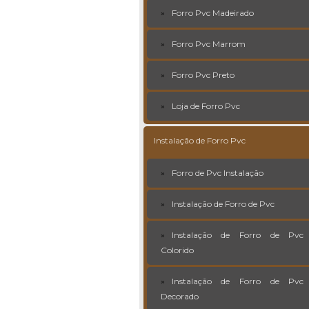
Forro Pvc Madeirado
Forro Pvc Marrom
Forro Pvc Preto
Loja de Forro Pvc
Instalação de Forro Pvc
Forro de Pvc Instalação
Instalação de Forro de Pvc
Instalação de Forro de Pvc
Colorido
Instalação de Forro de Pvc
Decorado