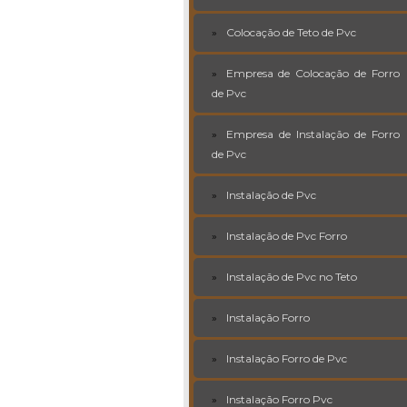
Colocação de Teto de Pvc
Empresa de Colocação de Forro
de Pvc
Empresa de Instalação de Forro
de Pvc
Instalação de Pvc
Instalação de Pvc Forro
Instalação de Pvc no Teto
Instalação Forro
Instalação Forro de Pvc
Instalação Forro Pvc