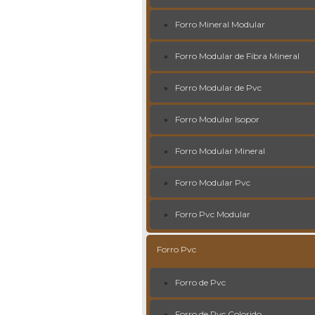
Forro Mineral Modular
Forro Modular de Fibra Mineral
Forro Modular de Pvc
Forro Modular Isopor
Forro Modular Mineral
Forro Modular Pvc
Forro Pvc Modular
Forro Pvc
Forro de Pvc
Forro de Pvc Colorido