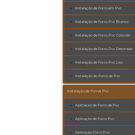
Instalação de Forro em Pvc
Instalação de Forro Pvc Branco
Instalação de Forro Pvc Colorido
Instalação de Forro Pvc Decorado
Instalação de Forro Pvc Liso
Instalação do Forro de Pvc
Instalação de Forros Pvc
Aplicação de Forro de Pvc
Aplicação de Forro Pvc
Aplicação Forro Pvc