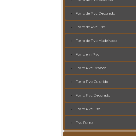
Forro de Pvc Decorado
Forro de Pvc Liso
Forro de Pvc Madeirado
Forro em Pvc
Forro Pvc Branco
Forro Pvc Colorido
Forro Pvc Decorado
Forro Pvc Liso
Pvc Forro