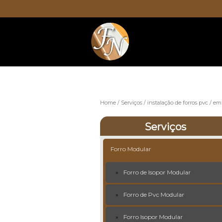
Home
Serviços
instalação de forros pvc
emp
Serviços
Forro Modular
Forro de Isopor Modular
Forro de Pvc Modular
Forro Isopor Modular