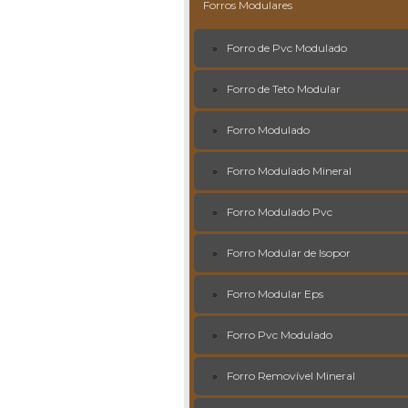
Forros Modulares
Forro de Pvc Modulado
Forro de Teto Modular
Forro Modulado
Forro Modulado Mineral
Forro Modulado Pvc
Forro Modular de Isopor
Forro Modular Eps
Forro Pvc Modulado
Forro Removível Mineral