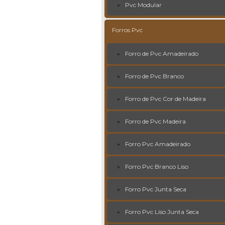
Pvc Modular
Forros Pvc
Forro de Pvc Amadeirado
Forro de Pvc Branco
Forro de Pvc Cor de Madeira
Forro de Pvc Madeira
Forro Pvc Amadeirado
Forro Pvc Branco Liso
Forro Pvc Junta Seca
Forro Pvc Liso Junta Seca