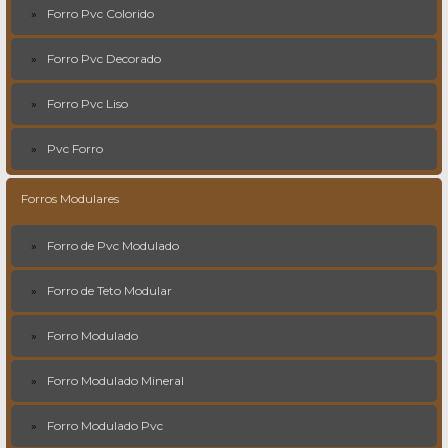
Forro Pvc Colorido
Forro Pvc Decorado
Forro Pvc Liso
Pvc Forro
Forros Modulares
Forro de Pvc Modulado
Forro de Teto Modular
Forro Modulado
Forro Modulado Mineral
Forro Modulado Pvc