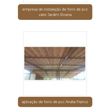
empresa de instalação de forro de pvc
valor Jardim Rosina
aplicação de forro de pvc Anália Franco