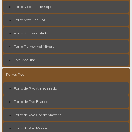
Forro Modular de Isopor
Forro Modular Eps
Forro Pvc Modulado
Forro Removível Mineral
Pvc Modular
Forros Pvc
Forro de Pvc Amadeirado
Forro de Pvc Branco
Forro de Pvc Cor de Madeira
Forro de Pvc Madeira