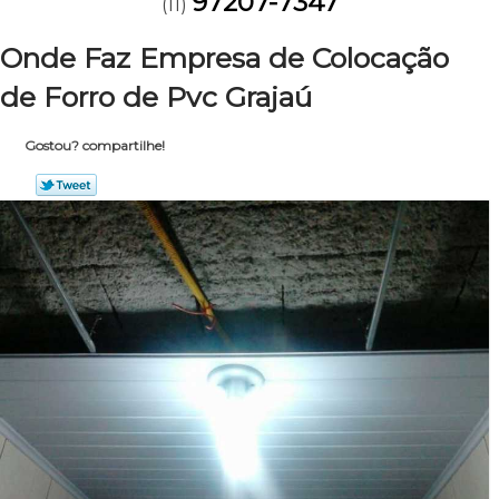
97207-7347
(11)
Onde Faz Empresa de Colocação
de Forro de Pvc Grajaú
Gostou? compartilhe!