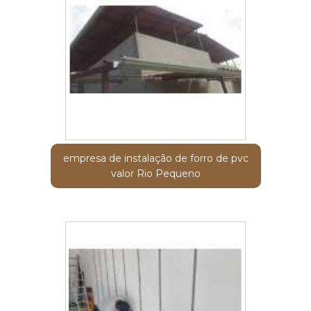
empresa de instalação de forro de pvc
valor Rio Pequeno