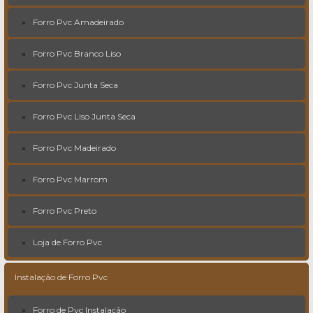
Forro Pvc Amadeirado
Forro Pvc Branco Liso
Forro Pvc Junta Seca
Forro Pvc Liso Junta Seca
Forro Pvc Madeirado
Forro Pvc Marrom
Forro Pvc Preto
Loja de Forro Pvc
Instalação de Forro Pvc
Forro de Pvc Instalação