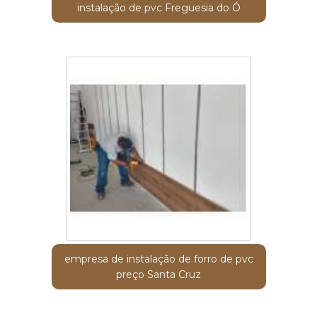
instalação de pvc Freguesia do Ó
empresa de instalação de forro de pvc
preço Santa Cruz