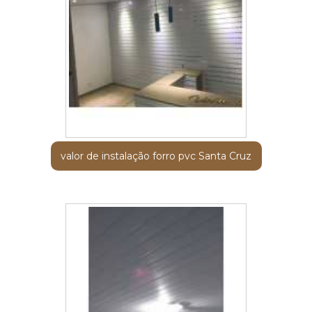
valor de instalação forro pvc Santa Cruz