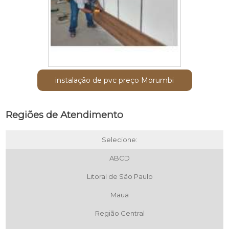
instalação de pvc preço Morumbi
Regiões de Atendimento
Selecione:
ABCD
Litoral de São Paulo
Maua
Região Central