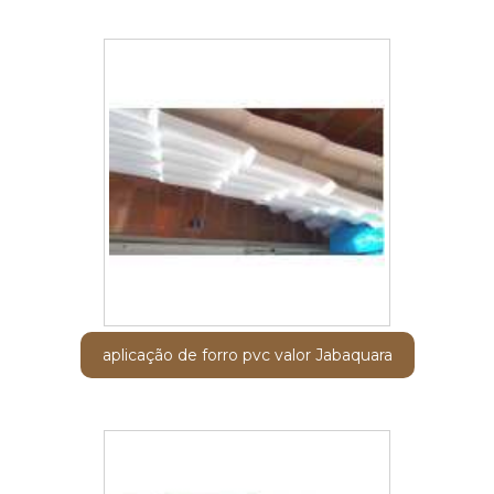
aplicação de forro pvc valor Jabaquara