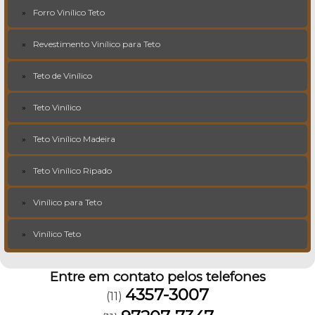
Forro Vinílico Teto
Revestimento Vinílico para Teto
Teto de Vinílico
Teto Vinílico
Teto Vinílico Madeira
Teto Vinílico Ripado
Vinílico para Teto
Vinílico Teto
Entre em contato pelos telefones
4357-3007
(11)