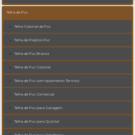
Telha de Pvc
Telha Colonial de Pvc
Telha de Plastico Pvc
Telha de Pvc Branca
Telha de Pvc Colonial
Telha de Pvc com Isolamento Térmico
Telha de Pvc Comercial
Telha de Pvc para Garagem
Telha de Pvc para Quintal
Telha de Pvc para Residência