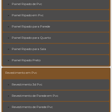
Painel Ripado de Pvc
Painel Ripado em Pvc
Painel Ripado para Parede
Painel Ripado para Quarto
Painel Ripado para Sala
Painel Ripado Preto
Revestimento em Pvc
Revestimento 3d Pvc
Revestimento de Parede em Pvc
Revestimento de Parede Pvc