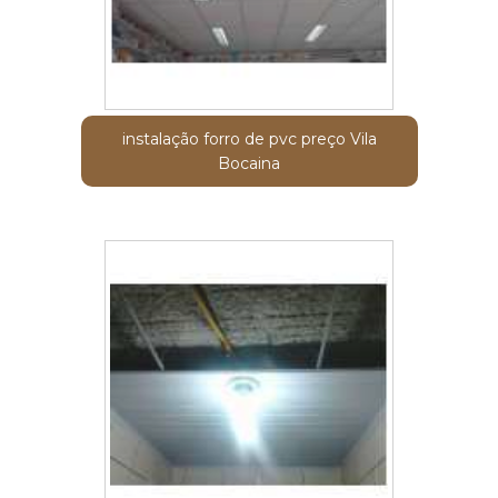
instalação forro de pvc preço Vila
Bocaina