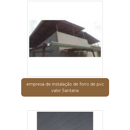
empresa de instalação de forro de pvc
valor Santana