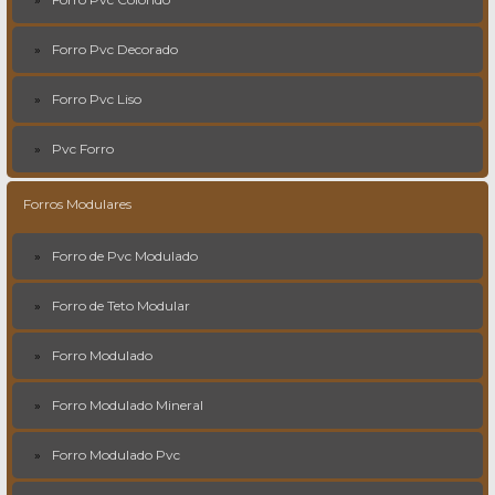
Forro Pvc Decorado
Forro Pvc Liso
Pvc Forro
Forros Modulares
Forro de Pvc Modulado
Forro de Teto Modular
Forro Modulado
Forro Modulado Mineral
Forro Modulado Pvc