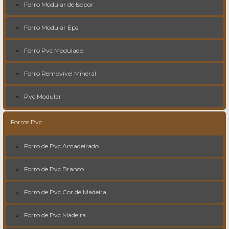
Forro Modular de Isopor
Forro Modular Eps
Forro Pvc Modulado
Forro Removível Mineral
Pvc Modular
Forros Pvc
Forro de Pvc Amadeirado
Forro de Pvc Branco
Forro de Pvc Cor de Madeira
Forro de Pvc Madeira