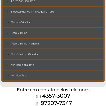
Forro Vinílico Teto
Revestimento Vinílico para Teto
Teto de Vinílico
Teto Vinílico
Teto Vinílico Madeira
Teto Vinílico Ripado
Vinílico para Teto
Vinílico Teto
Entre em contato pelos telefones
4357-3007
(11)
97207-7347
(11)