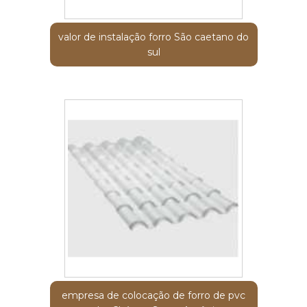
valor de instalação forro São caetano do
sul
empresa de colocação de forro de pvc