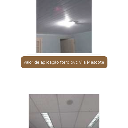
valor de aplicação forro pvc Vila Mascote