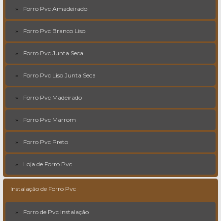
Forro Pvc Amadeirado
Forro Pvc Branco Liso
Forro Pvc Junta Seca
Forro Pvc Liso Junta Seca
Forro Pvc Madeirado
Forro Pvc Marrom
Forro Pvc Preto
Loja de Forro Pvc
Instalação de Forro Pvc
Forro de Pvc Instalação