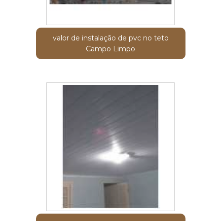
valor de instalação de pvc no teto
Campo Limpo