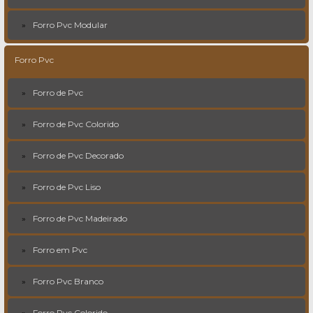
Forro Pvc Modular
Forro Pvc
Forro de Pvc
Forro de Pvc Colorido
Forro de Pvc Decorado
Forro de Pvc Liso
Forro de Pvc Madeirado
Forro em Pvc
Forro Pvc Branco
Forro Pvc Colorido