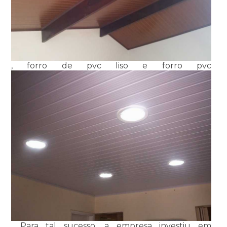
, forro de pvc liso e forro pvc
. Para tal sucesso, a empresa investiu em