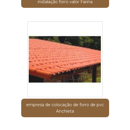
instalação forro valor Farina
empresa de colocação de forro de pvc
Anchieta