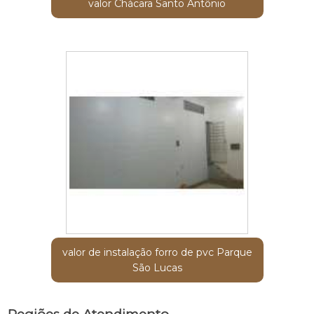
valor Chácara Santo Antônio
valor de instalação forro de pvc Parque
São Lucas