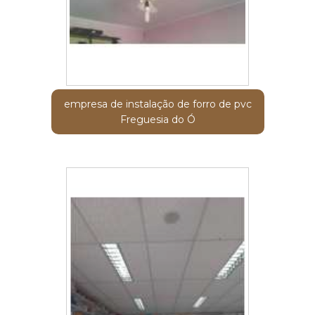
empresa de instalação de forro de pvc
Freguesia do Ó