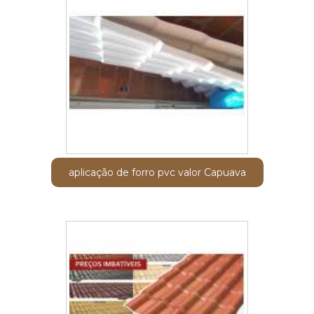
aplicação de forro pvc valor Capuava