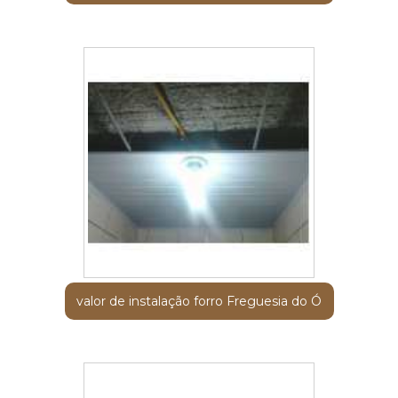
valor de instalação forro Freguesia do Ó