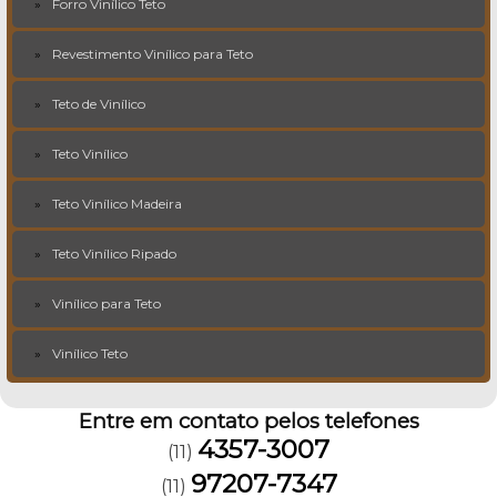
Forro Vinílico Teto
Revestimento Vinílico para Teto
Teto de Vinílico
Teto Vinílico
Teto Vinílico Madeira
Teto Vinílico Ripado
Vinílico para Teto
Vinílico Teto
Entre em contato pelos telefones
4357-3007
(11)
97207-7347
(11)