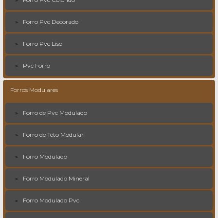
Forro Pvc Decorado
Forro Pvc Liso
Pvc Forro
Forros Modulares
Forro de Pvc Modulado
Forro de Teto Modular
Forro Modulado
Forro Modulado Mineral
Forro Modulado Pvc