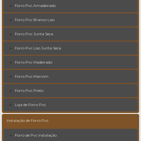
Forro Pvc Amadeirado
Forro Pvc Branco Liso
Forro Pvc Junta Seca
Forro Pvc Liso Junta Seca
Forro Pvc Madeirado
Forro Pvc Marrom
Forro Pvc Preto
Loja de Forro Pvc
Instalação de Forro Pvc
Forro de Pvc Instalação