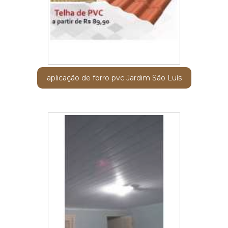
aplicação de forro pvc Jardim São Luís