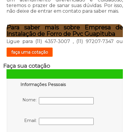
teremos o prazer de sanar suas dúvidas. Por isso,
não deixe de entrar em contato para saber mais.
Para saber mais sobre Empresa de
Instalação de Forro de Pvc Guapituba
Ligue para
(11) 4357-3007
,
(11) 97207-7347
ou
faça uma cotação
Faça sua cotação
Informações Pessoais
Nome:
Email: