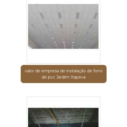
valor de empresa de instalação de forro
de pvc Jardim Itapeva