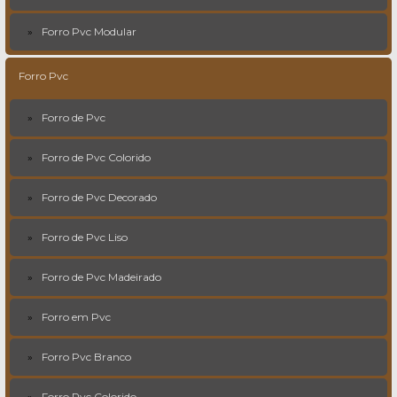
Forro Pvc Modular
Forro Pvc
Forro de Pvc
Forro de Pvc Colorido
Forro de Pvc Decorado
Forro de Pvc Liso
Forro de Pvc Madeirado
Forro em Pvc
Forro Pvc Branco
Forro Pvc Colorido