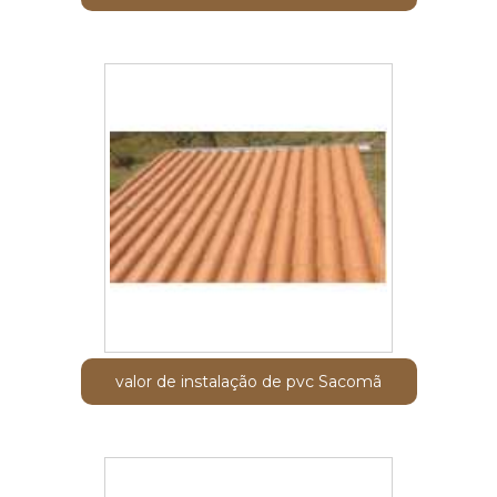
valor de instalação de pvc Sacomã