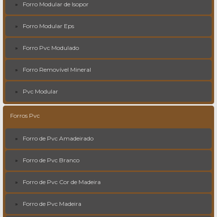
Forro Modular de Isopor
Forro Modular Eps
Forro Pvc Modulado
Forro Removível Mineral
Pvc Modular
Forros Pvc
Forro de Pvc Amadeirado
Forro de Pvc Branco
Forro de Pvc Cor de Madeira
Forro de Pvc Madeira