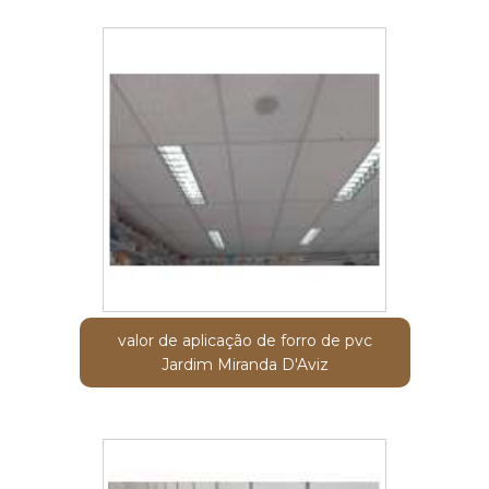
valor de aplicação de forro de pvc
Jardim Miranda D'Aviz