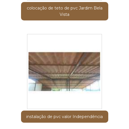
colocação de teto de pvc Jardim Bela
Vista
instalação de pvc valor Independência