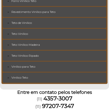
Forro Vinílico Teto
Revestimento Vinílico para Teto
Teto de Vinílico
Teto Vinílico
Teto Vinílico Madeira
Teto Vinílico Ripado
Vinílico para Teto
Vinílico Teto
Entre em contato pelos telefones
4357-3007
(11)
97207-7347
(11)