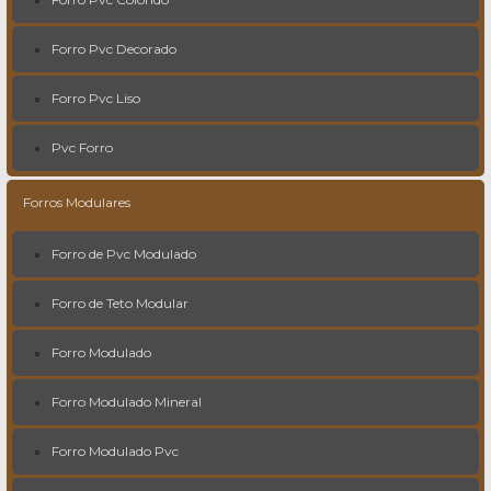
Forro Pvc Decorado
Forro Pvc Liso
Pvc Forro
Forros Modulares
Forro de Pvc Modulado
Forro de Teto Modular
Forro Modulado
Forro Modulado Mineral
Forro Modulado Pvc