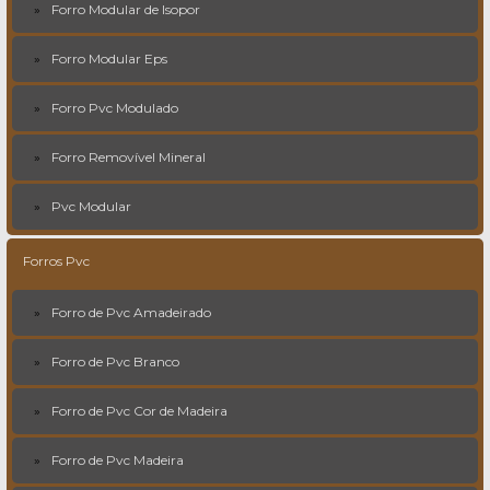
Forro Modular de Isopor
Forro Modular Eps
Forro Pvc Modulado
Forro Removível Mineral
Pvc Modular
Forros Pvc
Forro de Pvc Amadeirado
Forro de Pvc Branco
Forro de Pvc Cor de Madeira
Forro de Pvc Madeira