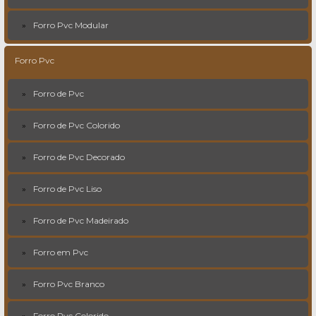
Forro Pvc Modular
Forro Pvc
Forro de Pvc
Forro de Pvc Colorido
Forro de Pvc Decorado
Forro de Pvc Liso
Forro de Pvc Madeirado
Forro em Pvc
Forro Pvc Branco
Forro Pvc Colorido