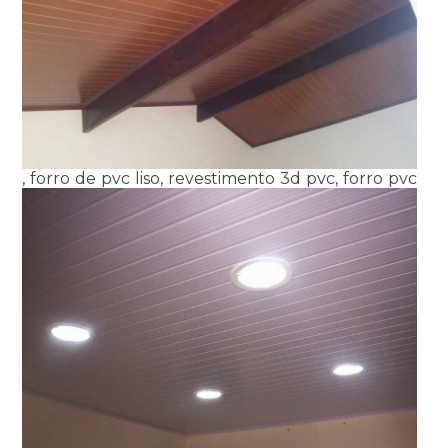
, forro de pvc liso, revestimento 3d pvc, forro pvc