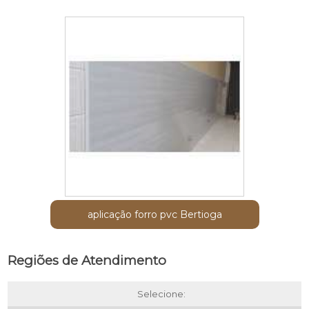
aplicação forro pvc Bertioga
Regiões de Atendimento
Selecione: