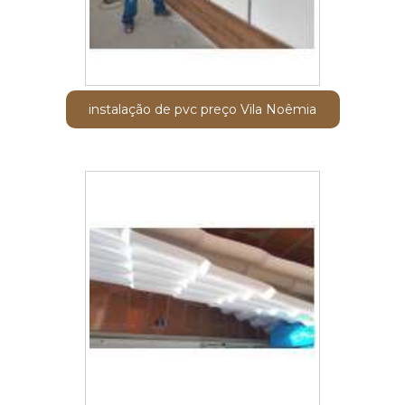
instalação de pvc preço Vila Noêmia