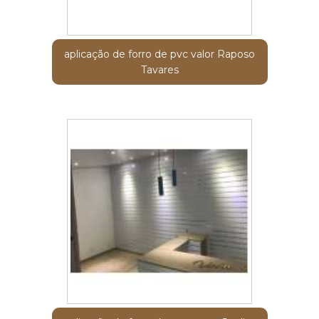
aplicação de forro de pvc valor Raposo
Tavares