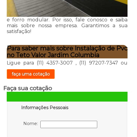
e forro modular. Por isso, fale conosco e saiba
mais sobre nossa empresa. Garantimos a sua
satisfação!
Para saber mais sobre Instalação de Pvc
no Teto Valor Jardim Columbia
Ligue para
(11) 4357-3007
,
(11) 97207-7347
ou
faça uma cotação
Faça sua cotação
Informações Pessoais
Nome: