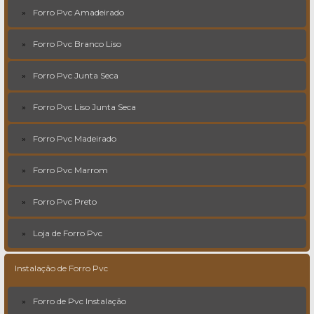
Forro Pvc Amadeirado
Forro Pvc Branco Liso
Forro Pvc Junta Seca
Forro Pvc Liso Junta Seca
Forro Pvc Madeirado
Forro Pvc Marrom
Forro Pvc Preto
Loja de Forro Pvc
Instalação de Forro Pvc
Forro de Pvc Instalação