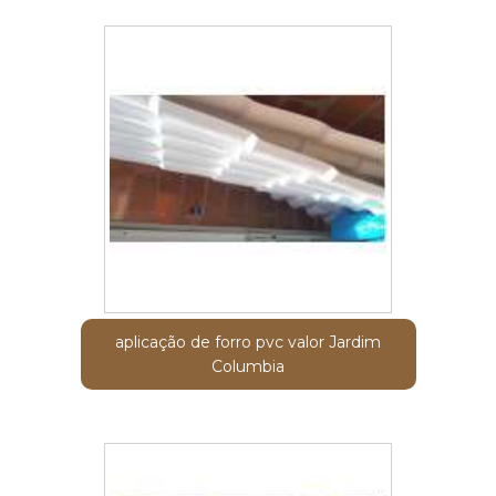
aplicação de forro pvc valor Jardim
Columbia