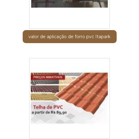
valor de aplicação de forro pvc Itapark