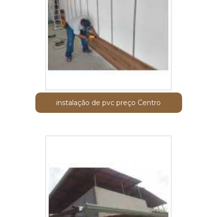
instalação de pvc preço Centro