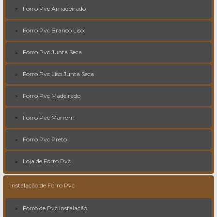
Forro Pvc Amadeirado
Forro Pvc Branco Liso
Forro Pvc Junta Seca
Forro Pvc Liso Junta Seca
Forro Pvc Madeirado
Forro Pvc Marrom
Forro Pvc Preto
Loja de Forro Pvc
Instalação de Forro Pvc
Forro de Pvc Instalação