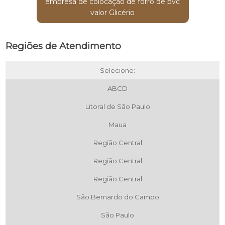
empresa de colocação de forro de pvc
valor Glicério
Regiões de Atendimento
Selecione:
ABCD
Litoral de São Paulo
Maua
Região Central
Região Central
Região Central
São Bernardo do Campo
São Paulo