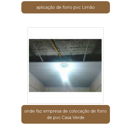
aplicação de forro pvc Limão
onde faz empresa de colocação de forro
de pvc Casa Verde