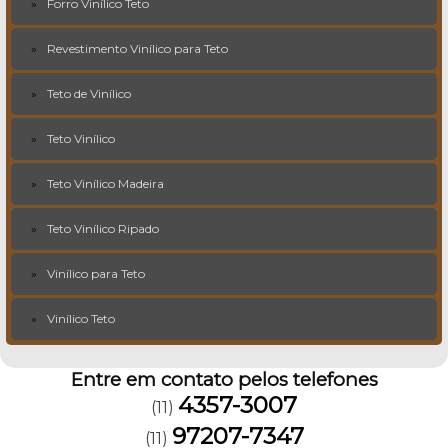
Forro Vinílico Teto
Revestimento Vinílico para Teto
Teto de Vinílico
Teto Vinílico
Teto Vinílico Madeira
Teto Vinílico Ripado
Vinílico para Teto
Vinílico Teto
Entre em contato pelos telefones
4357-3007
(11)
97207-7347
(11)