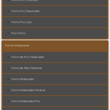
Forro Pvc Decorado
Forro Pvc Liso
Pvc Forro
Forros Modulares
Forro de Pvc Modulado
Forro de Teto Modular
Forro Modulado
Forro Modulado Mineral
Forro Modulado Pvc