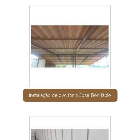
instalação de pvc forro José Bonifácio