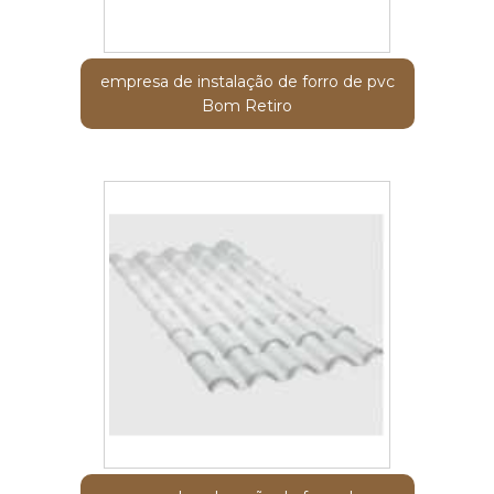
empresa de instalação de forro de pvc
Bom Retiro