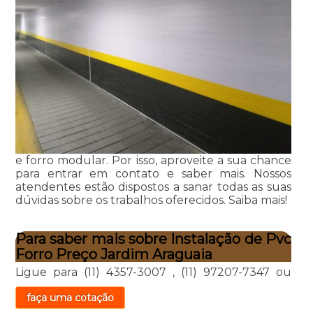
e forro modular. Por isso, aproveite a sua chance
para entrar em contato e saber mais. Nossos
atendentes estão dispostos a sanar todas as suas
dúvidas sobre os trabalhos oferecidos. Saiba mais!
Para saber mais sobre Instalação de Pvc
Forro Preço Jardim Araguaia
Ligue para
(11) 4357-3007
,
(11) 97207-7347
ou
faça uma cotação