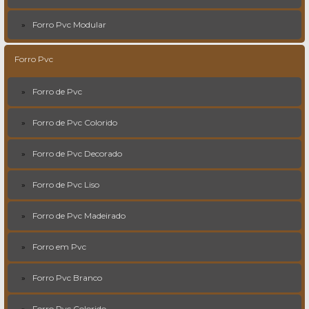
Forro Pvc Modular
Forro Pvc
Forro de Pvc
Forro de Pvc Colorido
Forro de Pvc Decorado
Forro de Pvc Liso
Forro de Pvc Madeirado
Forro em Pvc
Forro Pvc Branco
Forro Pvc Colorido