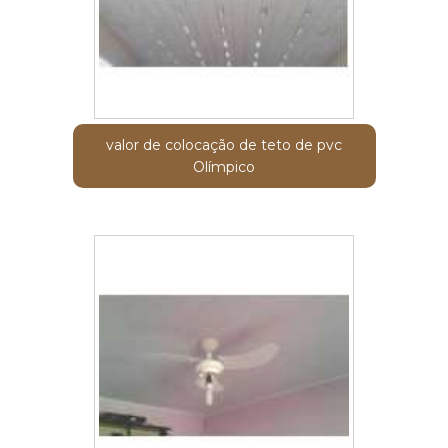
valor de colocação de teto de pvc
Olímpico