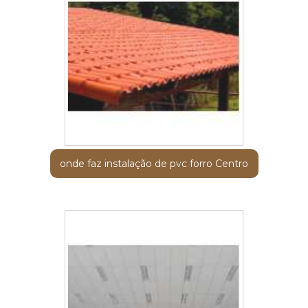
onde faz instalação de pvc forro Centro