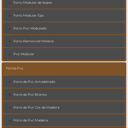
Forro Modular de Isopor
Forro Modular Eps
Forro Pvc Modulado
Forro Removível Mineral
Pvc Modular
Forros Pvc
Forro de Pvc Amadeirado
Forro de Pvc Branco
Forro de Pvc Cor de Madeira
Forro de Pvc Madeira