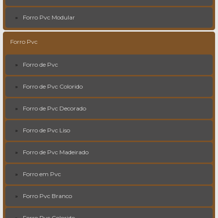
Forro Pvc Modular
Forro Pvc
Forro de Pvc
Forro de Pvc Colorido
Forro de Pvc Decorado
Forro de Pvc Liso
Forro de Pvc Madeirado
Forro em Pvc
Forro Pvc Branco
Forro Pvc Colorido