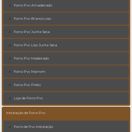
Forro Pvc Amadeirado
Forro Pvc Branco Liso
Forro Pvc Junta Seca
Forro Pvc Liso Junta Seca
Forro Pvc Madeirado
Forro Pvc Marrom
Forro Pvc Preto
Loja de Forro Pvc
Instalação de Forro Pvc
Forro de Pvc Instalação