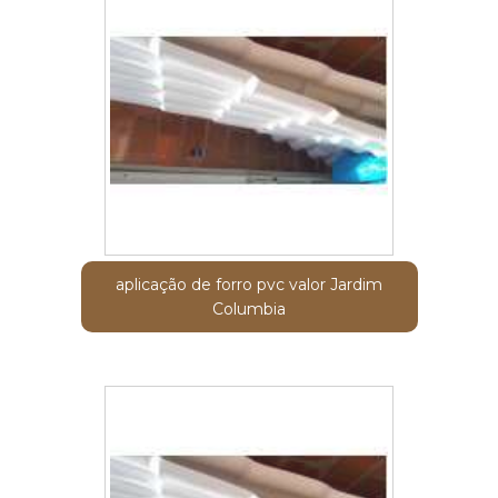
aplicação de forro pvc valor Jardim
Columbia