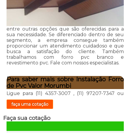
entre outras opções que são oferecidas para a
sua necessidade. Se diferenciado dentro de seu
segmento, a empresa consegue também
proporcionar um atendimento cuidadoso e que
busca a satisfação do cliente. Também
trabalhamos com forro pvc branco e
revestimento pvc. Fale com nossos especialistas.
Para saber mais sobre Instalação Forro
de Pvc Valor Morumbi
Ligue para
(11) 4357-3007
,
(11) 97207-7347
ou
faça uma cotação
Faça sua cotação