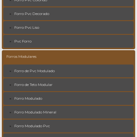
Forro Pvc Decorado
Forro Pvc Liso
Pvc Forro
Forros Modulares
Forro de Pvc Modulado
Forro de Teto Modular
Forro Modulado
Forro Modulado Mineral
Forro Modulado Pvc