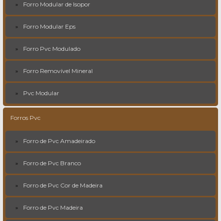
Forro Modular de Isopor
Forro Modular Eps
Forro Pvc Modulado
Forro Removível Mineral
Pvc Modular
Forros Pvc
Forro de Pvc Amadeirado
Forro de Pvc Branco
Forro de Pvc Cor de Madeira
Forro de Pvc Madeira