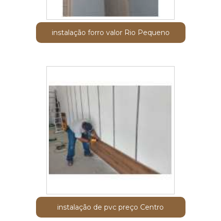
instalação forro valor Rio Pequeno
instalação de pvc preço Centro