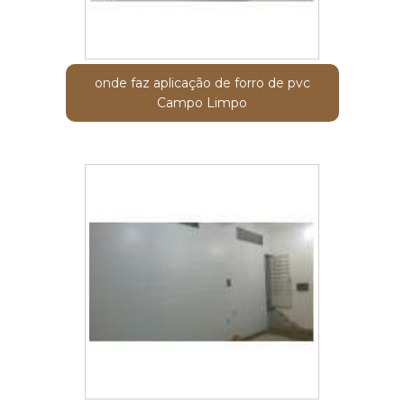
onde faz aplicação de forro de pvc
Campo Limpo