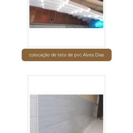
colocação de teto de pvc Alves Dias