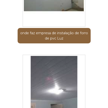
onde faz empresa de instalação de forro
de pvc Luz