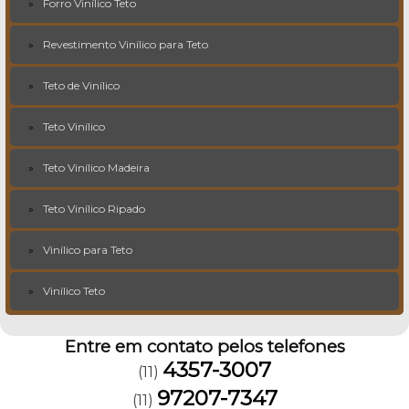
Forro Vinílico Teto
Revestimento Vinílico para Teto
Teto de Vinílico
Teto Vinílico
Teto Vinílico Madeira
Teto Vinílico Ripado
Vinílico para Teto
Vinílico Teto
Entre em contato pelos telefones
4357-3007
(11)
97207-7347
(11)