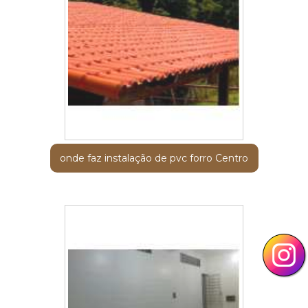
onde faz instalação de pvc forro Centro