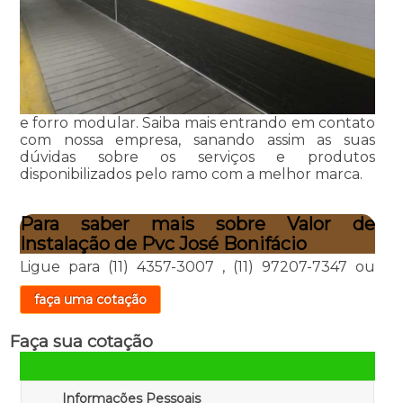
e forro modular. Saiba mais entrando em contato
com nossa empresa, sanando assim as suas
dúvidas sobre os serviços e produtos
disponibilizados pelo ramo com a melhor marca.
Para saber mais sobre Valor de
Instalação de Pvc José Bonifácio
Ligue para
(11) 4357-3007
,
(11) 97207-7347
ou
faça uma cotação
Faça sua cotação
Informações Pessoais