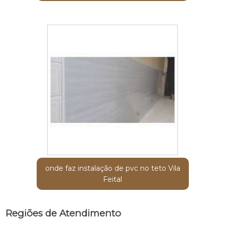
onde faz instalação de pvc no teto Vila
Feital
Regiões de Atendimento