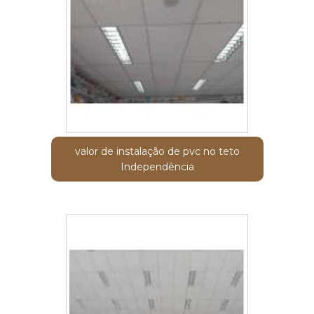
valor de instalação de pvc no teto
Independência