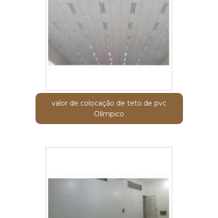
valor de colocação de teto de pvc
Olímpico