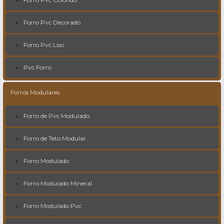
Forro Pvc Decorado
Forro Pvc Liso
Pvc Forro
Forros Modulares
Forro de Pvc Modulado
Forro de Teto Modular
Forro Modulado
Forro Modulado Mineral
Forro Modulado Pvc