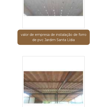
valor de empresa de instalação de forro
de pvc Jardim Santa Lídia