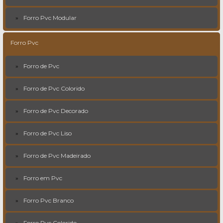
Forro Pvc Modular
Forro Pvc
Forro de Pvc
Forro de Pvc Colorido
Forro de Pvc Decorado
Forro de Pvc Liso
Forro de Pvc Madeirado
Forro em Pvc
Forro Pvc Branco
Forro Pvc Colorido