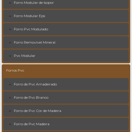
Forro Modular de Isopor
Forro Modular Eps
Forro Pvc Modulado
Forro Removível Mineral
Pvc Modular
Forros Pvc
Forro de Pvc Amadeirado
Forro de Pvc Branco
Forro de Pvc Cor de Madeira
Forro de Pvc Madeira