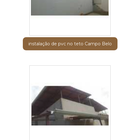
instalação de pvc no teto Campo Belo