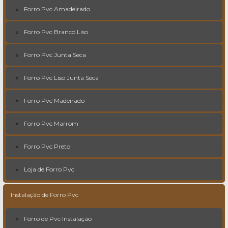
Forro Pvc Amadeirado
Forro Pvc Branco Liso
Forro Pvc Junta Seca
Forro Pvc Liso Junta Seca
Forro Pvc Madeirado
Forro Pvc Marrom
Forro Pvc Preto
Loja de Forro Pvc
Instalação de Forro Pvc
Forro de Pvc Instalação