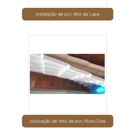
instalação de pvc Alto da Lapa
colocação de teto de pvc Alves Dias