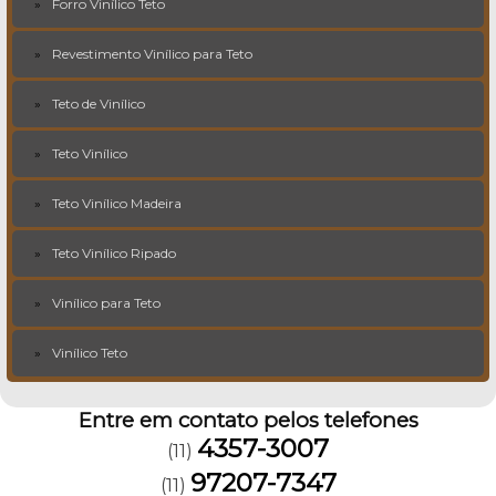
Forro Vinílico Teto
Revestimento Vinílico para Teto
Teto de Vinílico
Teto Vinílico
Teto Vinílico Madeira
Teto Vinílico Ripado
Vinílico para Teto
Vinílico Teto
Entre em contato pelos telefones
4357-3007
(11)
97207-7347
(11)