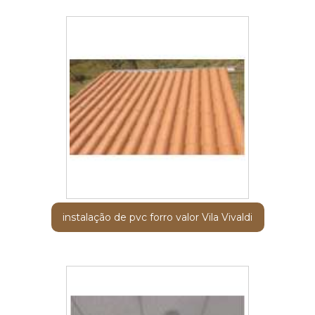
instalação de pvc forro valor Vila Vivaldi