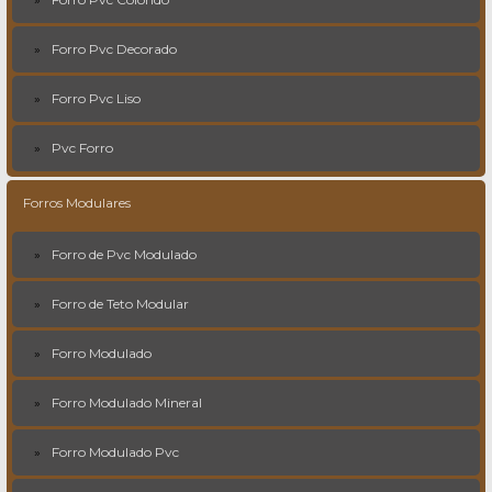
Forro Pvc Decorado
Forro Pvc Liso
Pvc Forro
Forros Modulares
Forro de Pvc Modulado
Forro de Teto Modular
Forro Modulado
Forro Modulado Mineral
Forro Modulado Pvc