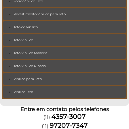
Forro Vinílico Teto
Revestimento Vinílico para Teto
Teto de Vinílico
Teto Vinílico
Teto Vinílico Madeira
Teto Vinílico Ripado
Vinílico para Teto
Vinílico Teto
Entre em contato pelos telefones
4357-3007
(11)
97207-7347
(11)