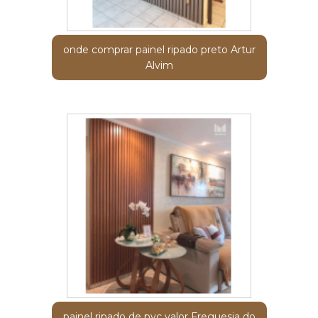
onde comprar painel ripado preto Artur
Alvim
painel ripado de pvc valor Freguesia do