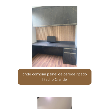
onde comprar painel de parede ripado
Riacho Grande