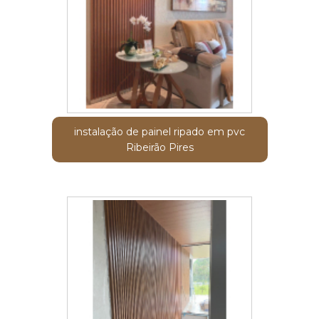
instalação de painel ripado em pvc
Ribeirão Pires