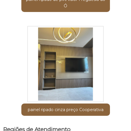
Ó
painel ripado cinza preço Cooperativa
Regiões de Atendimento