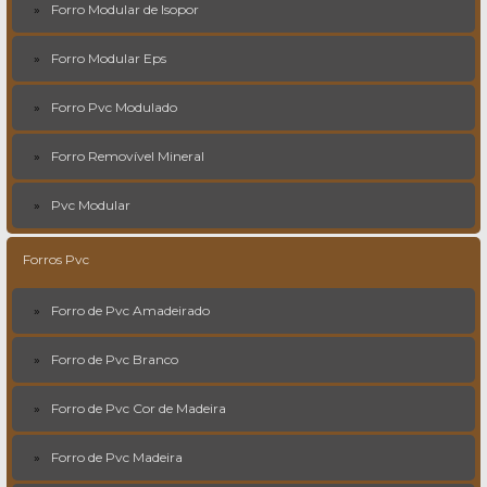
Forro Modular de Isopor
Forro Modular Eps
Forro Pvc Modulado
Forro Removível Mineral
Pvc Modular
Forros Pvc
Forro de Pvc Amadeirado
Forro de Pvc Branco
Forro de Pvc Cor de Madeira
Forro de Pvc Madeira