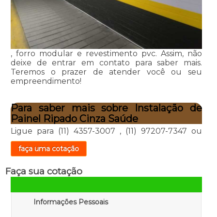
, forro modular e revestimento pvc. Assim, não
deixe de entrar em contato para saber mais.
Teremos o prazer de atender você ou seu
empreendimento!
Para saber mais sobre Instalação de
Painel Ripado Cinza Saúde
Ligue para
(11) 4357-3007
,
(11) 97207-7347
ou
faça uma cotação
Faça sua cotação
Informações Pessoais