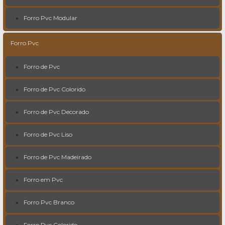
Forro Pvc Modular
Forro Pvc
Forro de Pvc
Forro de Pvc Colorido
Forro de Pvc Decorado
Forro de Pvc Liso
Forro de Pvc Madeirado
Forro em Pvc
Forro Pvc Branco
Forro Pvc Colorido