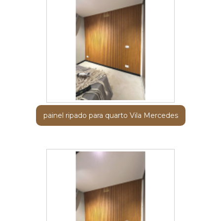
painel ripado para quarto Vila Mercedes