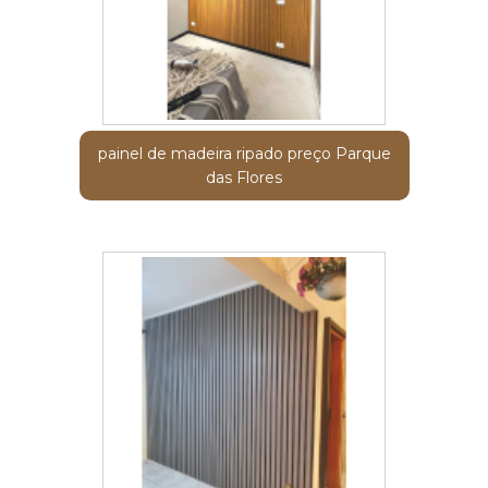
painel de madeira ripado preço Parque
das Flores