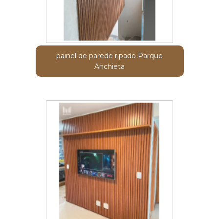
painel de parede ripado Parque
Anchieta