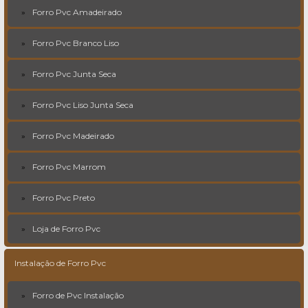
Forro Pvc Amadeirado
Forro Pvc Branco Liso
Forro Pvc Junta Seca
Forro Pvc Liso Junta Seca
Forro Pvc Madeirado
Forro Pvc Marrom
Forro Pvc Preto
Loja de Forro Pvc
Instalação de Forro Pvc
Forro de Pvc Instalação