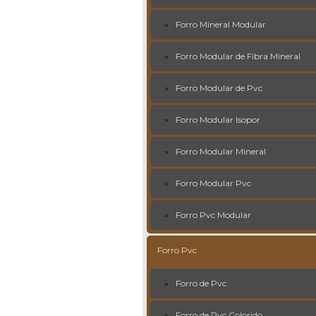
Forro Mineral Modular
Forro Modular de Fibra Mineral
Forro Modular de Pvc
Forro Modular Isopor
Forro Modular Mineral
Forro Modular Pvc
Forro Pvc Modular
Forro Pvc
Forro de Pvc
Forro de Pvc Colorido