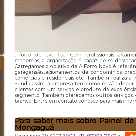
, forro de pvc liso. Com profissionais altame
modernas, a organização é capaz de se destacar
Carregamos o objetivo de A Forro Novo é referênc
garagens/estacionamentos de condomínios predia
comerciais e residenciais etc. Também realiza a 
Sendo assim, a empresa tem como missão dispor 
clientes com um serviço e produto de excelênci
segmento. Também oferecemos outros serviços, 
branco. Entre em contato conosco para mais info
Para saber mais sobre Painel de
Mongaguá