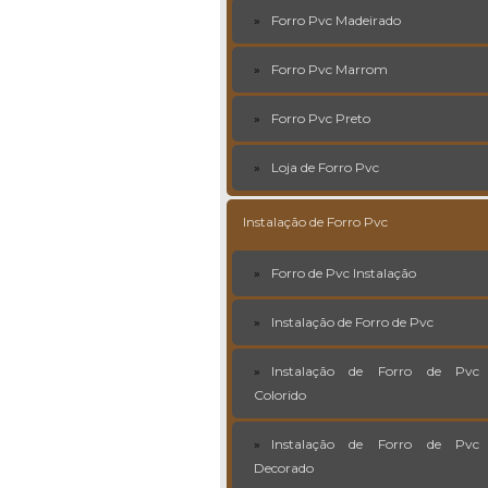
Forro Pvc Madeirado
Forro Pvc Marrom
Forro Pvc Preto
Loja de Forro Pvc
Instalação de Forro Pvc
Forro de Pvc Instalação
Instalação de Forro de Pvc
Instalação de Forro de Pvc
Colorido
Instalação de Forro de Pvc
Decorado