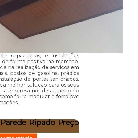
nte capacitados, e instalações
 de forma positiva no mercado.
ia na realização de serviços em
is, postos de gasolina, prédios
instalação de portas sanfonadas.
da melhor solução para os seus
a., a empresa nos destacando no
como forro modular e forro pvc
rmações.
 Parede Ripado Preço