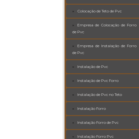
Colocação de Teto de Pvc
Empresa de Colocação de Forro
de Pvc
Empresa de Instalação de Forro
de Pvc
Instalação de Pvc
Instalação de Pvc Forro
Instalação de Pvc no Teto
Instalação Forro
Instalação Forro de Pvc
Instalação Forro Pvc