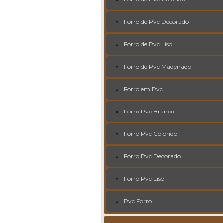
Forro de Pvc Decorado
Forro de Pvc Liso
Forro de Pvc Madeirado
Forro em Pvc
Forro Pvc Branco
Forro Pvc Colorido
Forro Pvc Decorado
Forro Pvc Liso
Pvc Forro