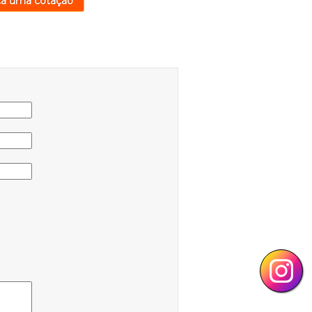
ça uma cotação