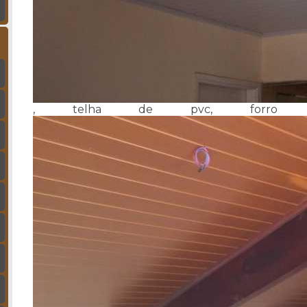
, telha de pvc, forro d