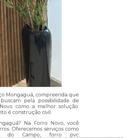
reço Mongaguá, compreenda que
os buscam pela possibilidade de
 Novo como a melhor solução.
o é construção civil.
ngaguá? Na Forro Novo, você
orros. Oferecemos serviços como
o do Campo, forro pvc