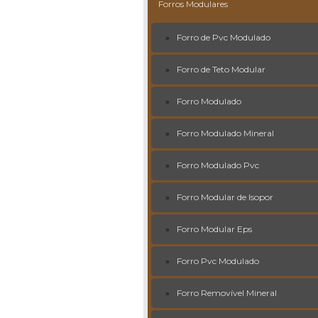
Forros Modulares
Forro de Pvc Modulado
Forro de Teto Modular
Forro Modulado
Forro Modulado Mineral
Forro Modulado Pvc
Forro Modular de Isopor
Forro Modular Eps
Forro Pvc Modulado
Forro Removível Mineral