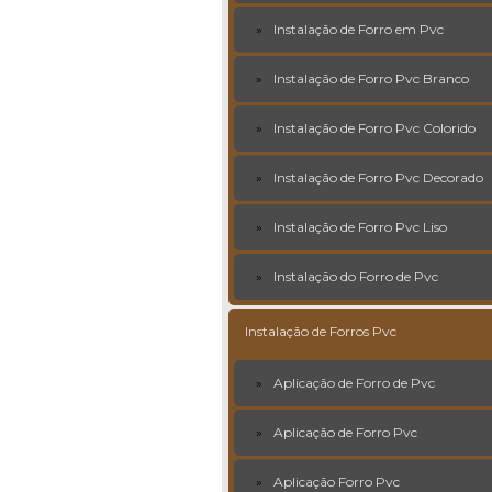
Instalação de Forro em Pvc
Instalação de Forro Pvc Branco
Instalação de Forro Pvc Colorido
Instalação de Forro Pvc Decorado
Instalação de Forro Pvc Liso
Instalação do Forro de Pvc
Instalação de Forros Pvc
Aplicação de Forro de Pvc
Aplicação de Forro Pvc
Aplicação Forro Pvc