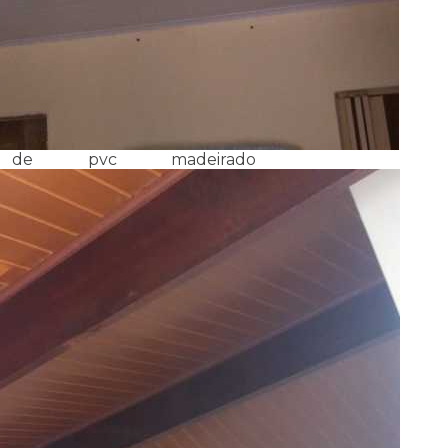
e pvc madeirado