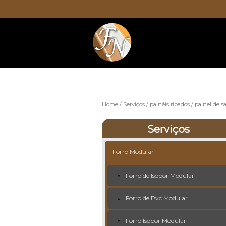
Home
Serviços
painéis ripados
painel de sa
Serviços
Forro Modular
Forro de Isopor Modular
Forro de Pvc Modular
Forro Isopor Modular