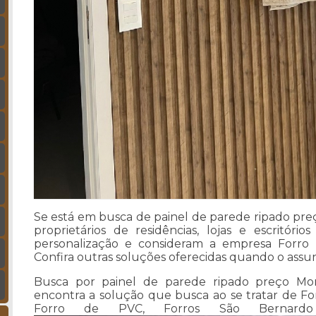
Se está em busca de painel de parede ripado p
proprietários de residências, lojas e escritóri
personalização e consideram a empresa Forro
Confira outras soluções oferecidas quando o assunt
Busca por painel de parede ripado preço Mo
encontra a solução que busca ao se tratar de F
Forro de PVC, Forros São Bernard