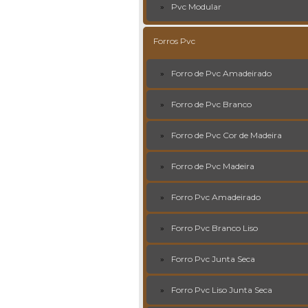
Pvc Modular
Forros Pvc
Forro de Pvc Amadeirado
Forro de Pvc Branco
Forro de Pvc Cor de Madeira
Forro de Pvc Madeira
Forro Pvc Amadeirado
Forro Pvc Branco Liso
Forro Pvc Junta Seca
Forro Pvc Liso Junta Seca