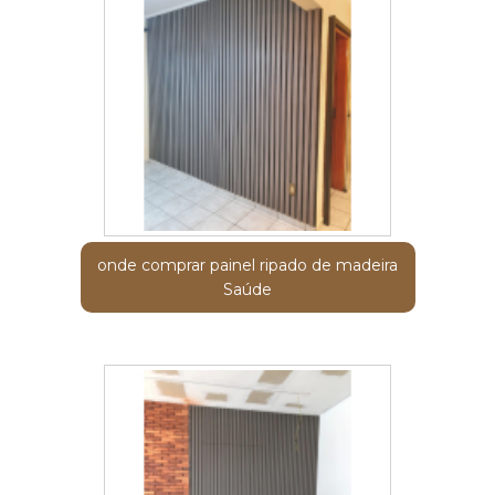
onde comprar painel ripado de madeira
Saúde