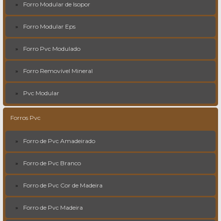
Forro Modular de Isopor
Forro Modular Eps
Forro Pvc Modulado
Forro Removível Mineral
Pvc Modular
Forros Pvc
Forro de Pvc Amadeirado
Forro de Pvc Branco
Forro de Pvc Cor de Madeira
Forro de Pvc Madeira