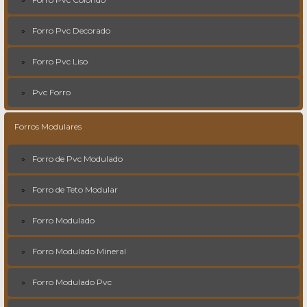
Forro Pvc Decorado
Forro Pvc Liso
Pvc Forro
Forros Modulares
Forro de Pvc Modulado
Forro de Teto Modular
Forro Modulado
Forro Modulado Mineral
Forro Modulado Pvc