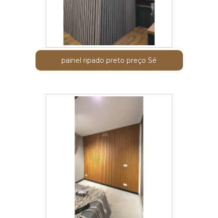
painel ripado preto preço Sé