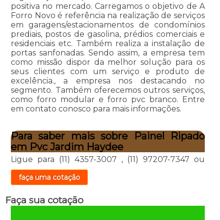
positiva no mercado. Carregamos o objetivo de A
Forro Novo é referência na realização de serviços
em garagens/estacionamentos de condomínios
prediais, postos de gasolina, prédios comerciais e
residenciais etc. Também realiza a instalação de
portas sanfonadas. Sendo assim, a empresa tem
como missão dispor da melhor solução para os
seus clientes com um serviço e produto de
excelência., a empresa nos destacando no
segmento. Também oferecemos outros serviços,
como forro modular e forro pvc branco. Entre
em contato conosco para mais informações.
Para saber mais sobre Painel Ripado
em Pvc Jardim Haydee
Ligue para
(11) 4357-3007
,
(11) 97207-7347
ou
faça uma cotação
Faça sua cotação