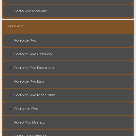
Forro Pvc Modular
Forro Pvc
Forro de Pvc
Forro de Pvc Colorido
Forro de Pvc Decorado
Forro de Pvc Liso
Forro de Pvc Madeirado
Forro em Pvc
Forro Pvc Branco
Forro Pvc Colorido