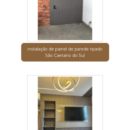
instalação de painel de parede ripado
São Caetano do Sul