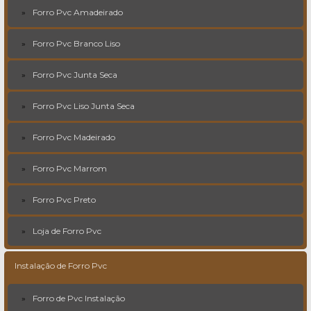
Forro Pvc Amadeirado
Forro Pvc Branco Liso
Forro Pvc Junta Seca
Forro Pvc Liso Junta Seca
Forro Pvc Madeirado
Forro Pvc Marrom
Forro Pvc Preto
Loja de Forro Pvc
Instalação de Forro Pvc
Forro de Pvc Instalação