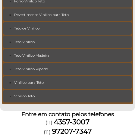
Forro Vinílico Teto
Revestimento Vinílico para Teto
Teto de Vinílico
Teto Vinílico
Teto Vinílico Madeira
Teto Vinílico Ripado
Vinílico para Teto
Vinílico Teto
Entre em contato pelos telefones
4357-3007
(11)
97207-7347
(11)