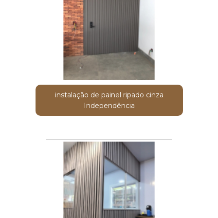
instalação de painel ripado cinza
Independência