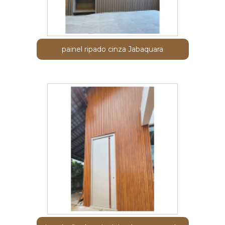
painel ripado cinza Jabaquara