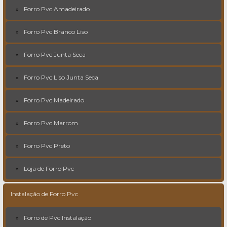
Forro Pvc Amadeirado
Forro Pvc Branco Liso
Forro Pvc Junta Seca
Forro Pvc Liso Junta Seca
Forro Pvc Madeirado
Forro Pvc Marrom
Forro Pvc Preto
Loja de Forro Pvc
Instalação de Forro Pvc
Forro de Pvc Instalação