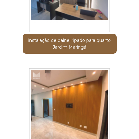
instalação de painel ripado para quarto
Jardim Maringá