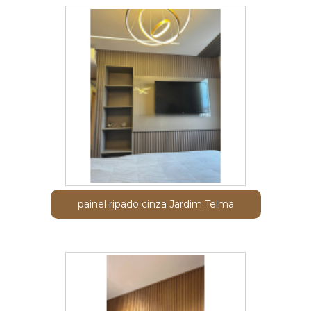
painel ripado cinza Jardim Telma