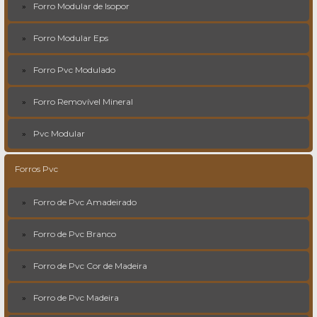
Forro Modular de Isopor
Forro Modular Eps
Forro Pvc Modulado
Forro Removível Mineral
Pvc Modular
Forros Pvc
Forro de Pvc Amadeirado
Forro de Pvc Branco
Forro de Pvc Cor de Madeira
Forro de Pvc Madeira