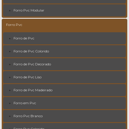
Forro Pvc Modular
Forro Pvc
Forro de Pvc
Forro de Pvc Colorido
Forro de Pvc Decorado
Forro de Pvc Liso
Forro de Pvc Madeirado
Forro em Pvc
Forro Pvc Branco
Forro Pvc Colorido