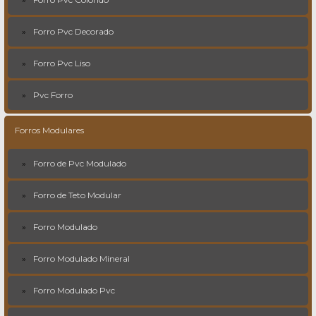
Forro Pvc Decorado
Forro Pvc Liso
Pvc Forro
Forros Modulares
Forro de Pvc Modulado
Forro de Teto Modular
Forro Modulado
Forro Modulado Mineral
Forro Modulado Pvc