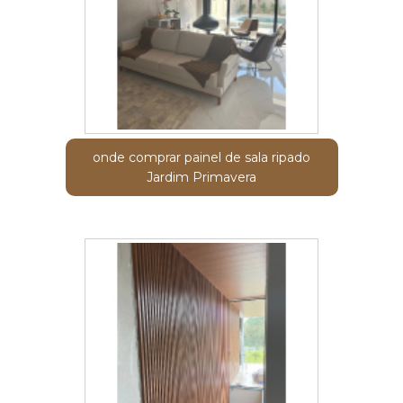
onde comprar painel de sala ripado
Jardim Primavera