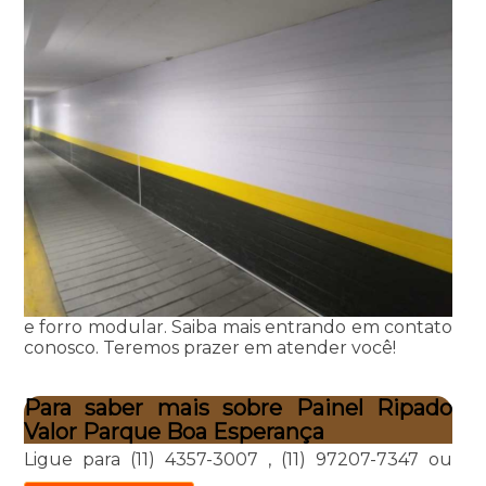
e forro modular. Saiba mais entrando em contato
conosco. Teremos prazer em atender você!
Para saber mais sobre Painel Ripado
Valor Parque Boa Esperança
Ligue para
(11) 4357-3007
,
(11) 97207-7347
ou