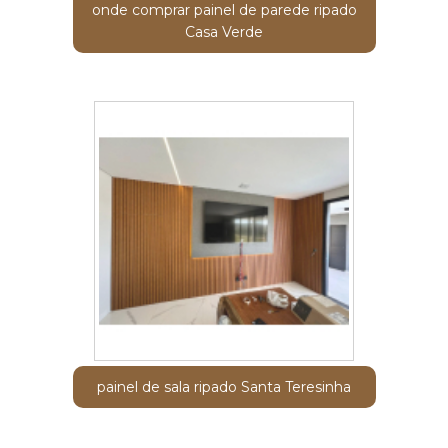
onde comprar painel de parede ripado
Casa Verde
painel de sala ripado Santa Teresinha