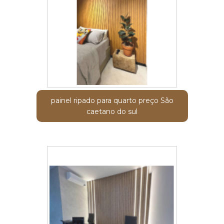
painel ripado para quarto preço São
caetano do sul