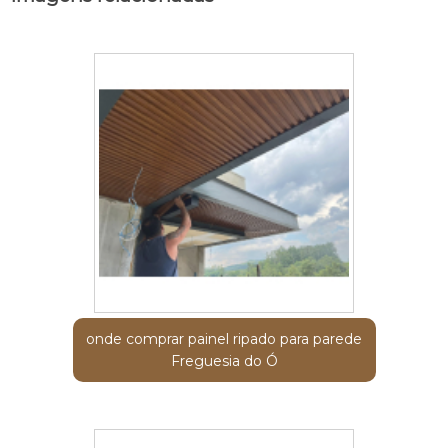
onde comprar painel ripado para parede
Freguesia do Ó