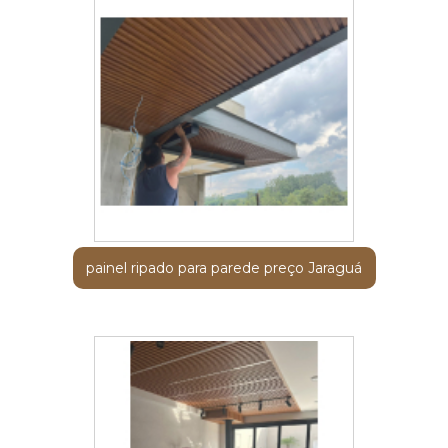
painel ripado para parede preço Jaraguá