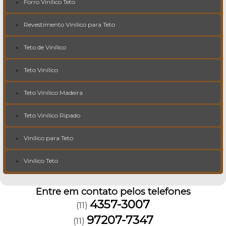
Forro Vinílico Teto
Revestimento Vinílico para Teto
Teto de Vinílico
Teto Vinílico
Teto Vinílico Madeira
Teto Vinílico Ripado
Vinílico para Teto
Vinílico Teto
Entre em contato pelos telefones
4357-3007
(11)
97207-7347
(11)