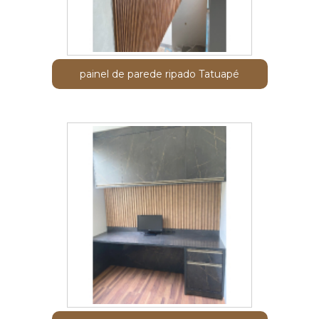
painel de parede ripado Tatuapé