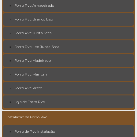
Forro Pvc Amadeirado
Forro Pvc Branco Liso
Forro Pvc Junta Seca
Forro Pvc Liso Junta Seca
Forro Pvc Madeirado
Forro Pvc Marrom
Forro Pvc Preto
Loja de Forro Pvc
Instalação de Forro Pvc
Forro de Pvc Instalação