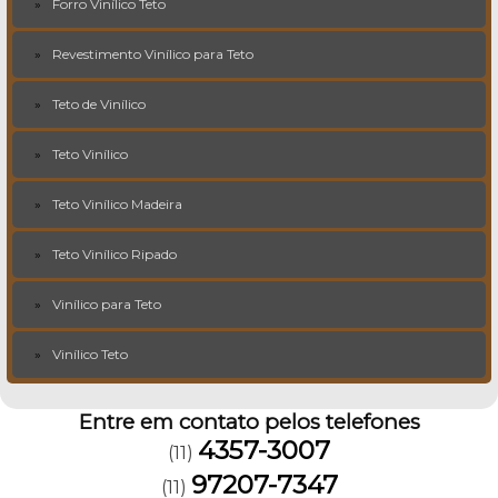
Forro Vinílico Teto
Revestimento Vinílico para Teto
Teto de Vinílico
Teto Vinílico
Teto Vinílico Madeira
Teto Vinílico Ripado
Vinílico para Teto
Vinílico Teto
Entre em contato pelos telefones
4357-3007
(11)
97207-7347
(11)