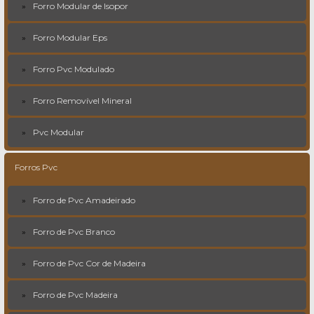
Forro Modular de Isopor
Forro Modular Eps
Forro Pvc Modulado
Forro Removível Mineral
Pvc Modular
Forros Pvc
Forro de Pvc Amadeirado
Forro de Pvc Branco
Forro de Pvc Cor de Madeira
Forro de Pvc Madeira