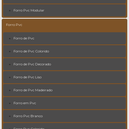
Forro Pvc Modular
Forro Pvc
Forro de Pvc
Forro de Pvc Colorido
Forro de Pvc Decorado
Forro de Pvc Liso
Forro de Pvc Madeirado
Forro em Pvc
Forro Pvc Branco
Forro Pvc Colorido