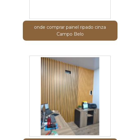
onde comprar painel ripado cinza
Campo Belo