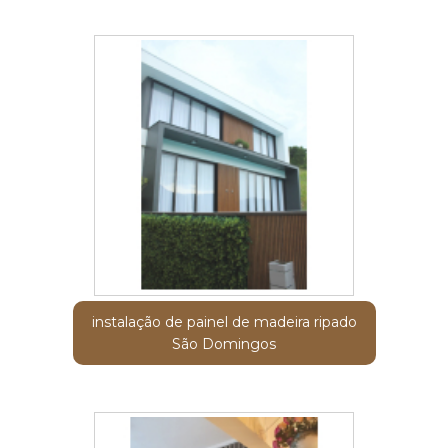
instalação de painel de madeira ripado
São Domingos