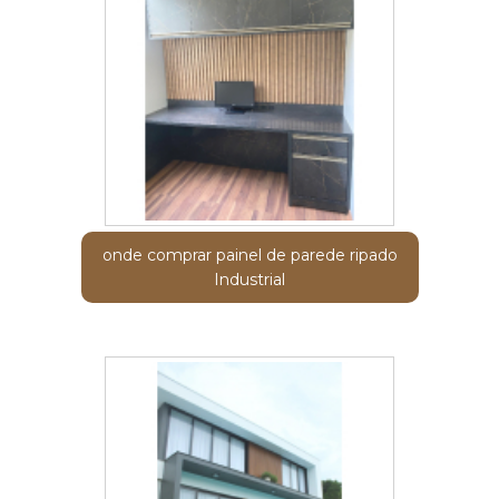
onde comprar painel de parede ripado
Industrial