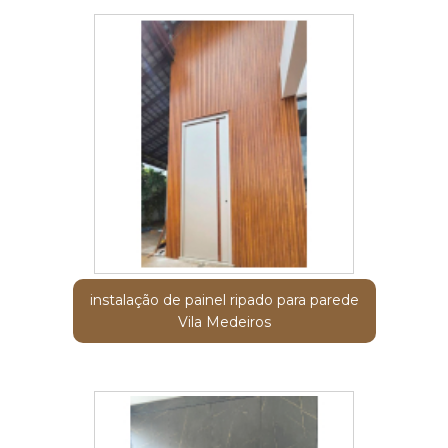
instalação de painel ripado para parede
Vila Medeiros