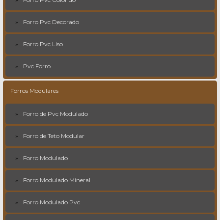
Forro Pvc Decorado
Forro Pvc Liso
Pvc Forro
Forros Modulares
Forro de Pvc Modulado
Forro de Teto Modular
Forro Modulado
Forro Modulado Mineral
Forro Modulado Pvc