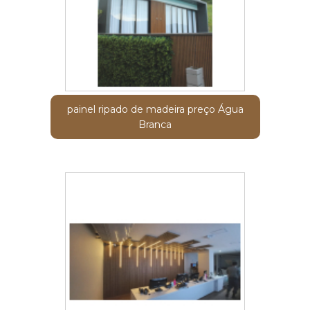
painel ripado de madeira preço Água
Branca