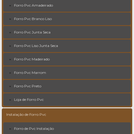
Forro Pvc Amadeirado
Forro Pvc Branco Liso
Forro Pvc Junta Seca
Forro Pvc Liso Junta Seca
Forro Pvc Madeirado
Forro Pvc Marrom
Forro Pvc Preto
Loja de Forro Pvc
Instalação de Forro Pvc
Forro de Pvc Instalação