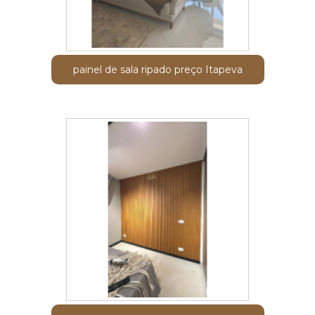
painel de sala ripado preço Itapeva