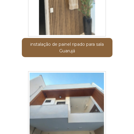
instalação de painel ripado para sala
Guarujá