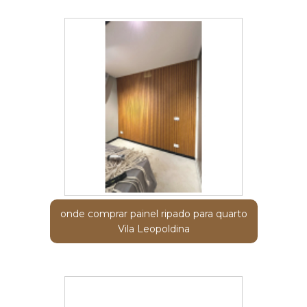
onde comprar painel ripado para quarto
Vila Leopoldina