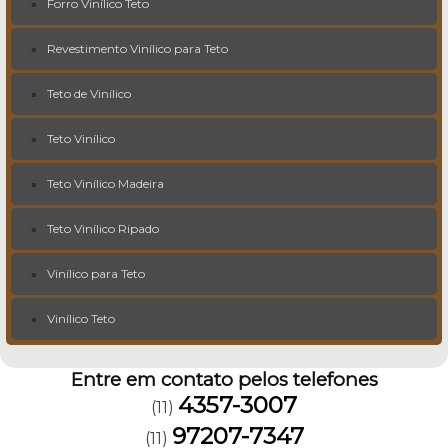
Forro Vinílico Teto
Revestimento Vinílico para Teto
Teto de Vinílico
Teto Vinílico
Teto Vinílico Madeira
Teto Vinílico Ripado
Vinílico para Teto
Vinílico Teto
Entre em contato pelos telefones
4357-3007
(11)
97207-7347
(11)