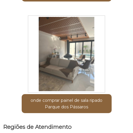
onde comprar painel de sala ripado
Parque dos Pássaros
Regiões de Atendimento