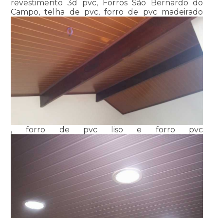
revestimento 3d pvc, Forros São Bernardo do
Campo, telha de pvc, forro de pvc madeirado
, forro de pvc liso e forro pvc