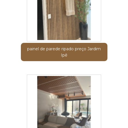
painel de parede ripado preço Jardim
Ipê