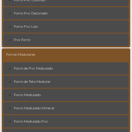
Forro Pvc Decorado
Forro Pvc Liso
Pvc Forro
Forros Modulares
Forro de Pvc Modulado
Forro de Teto Modular
Forro Modulado
Forro Modulado Mineral
Forro Modulado Pvc