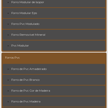
Forro Modular de Isopor
Forro Modular Eps
Forro Pvc Modulado
Forro Removível Mineral
Pvc Modular
Forros Pvc
Forro de Pvc Amadeirado
Forro de Pvc Branco
Forro de Pvc Cor de Madeira
Forro de Pvc Madeira