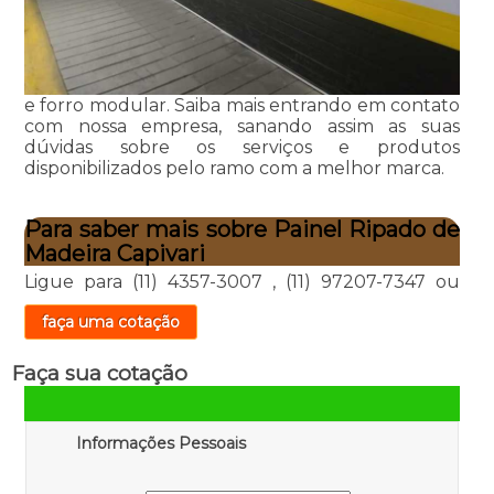
e forro modular. Saiba mais entrando em contato
com nossa empresa, sanando assim as suas
dúvidas sobre os serviços e produtos
disponibilizados pelo ramo com a melhor marca.
Para saber mais sobre Painel Ripado de
Madeira Capivari
Ligue para
(11) 4357-3007
,
(11) 97207-7347
ou
faça uma cotação
Faça sua cotação
Informações Pessoais