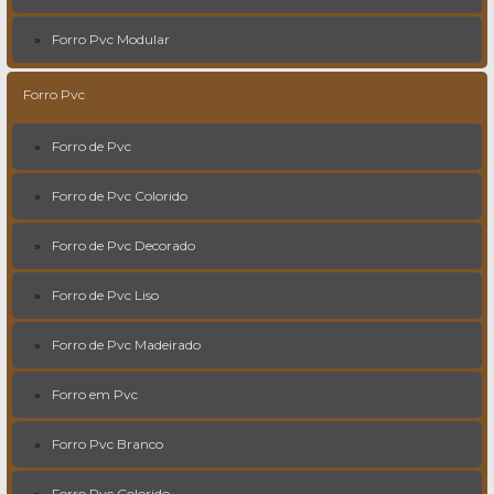
Forro Pvc Modular
Forro Pvc
Forro de Pvc
Forro de Pvc Colorido
Forro de Pvc Decorado
Forro de Pvc Liso
Forro de Pvc Madeirado
Forro em Pvc
Forro Pvc Branco
Forro Pvc Colorido