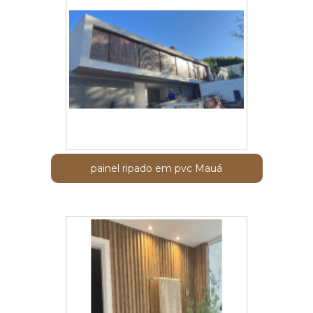
painel ripado em pvc Mauá