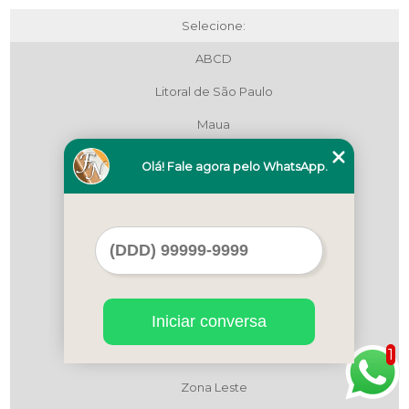
Selecione:
ABCD
Litoral de São Paulo
Maua
Região Central
Olá! Fale agora pelo WhatsApp.
Região Central
Região Central
São Bernardo do Campo
São Paulo
Iniciar conversa
Zona Leste
1
Zona Leste
Zona Leste