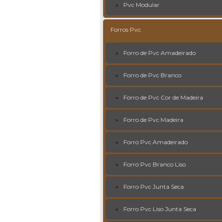
Pvc Modular
Forros Pvc
Forro de Pvc Amadeirado
Forro de Pvc Branco
Forro de Pvc Cor de Madeira
Forro de Pvc Madeira
Forro Pvc Amadeirado
Forro Pvc Branco Liso
Forro Pvc Junta Seca
Forro Pvc Liso Junta Seca