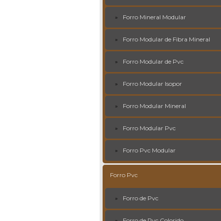
Forro Mineral Modular
Forro Modular de Fibra Mineral
Forro Modular de Pvc
Forro Modular Isopor
Forro Modular Mineral
Forro Modular Pvc
Forro Pvc Modular
Forro Pvc
Forro de Pvc
Forro de Pvc Colorido