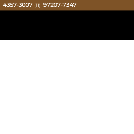
4357-3007
97207-7347
)
(11)