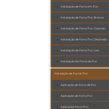
Instalação de Forro em Pvc
Instalação de Forro Pvc Branco
Instalação de Forro Pvc Colorido
Instalação de Forro Pvc Decorado
Instalação de Forro Pvc Liso
Instalação do Forro de Pvc
Instalação de Forros Pvc
Aplicação de Forro de Pvc
Aplicação de Forro Pvc
Aplicação Forro Pvc