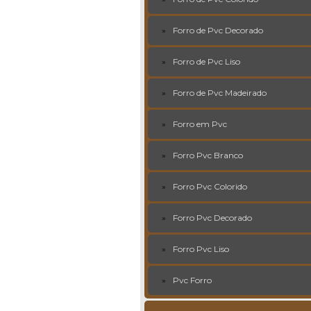
Forro de Pvc Decorado
Forro de Pvc Liso
Forro de Pvc Madeirado
Forro em Pvc
Forro Pvc Branco
Forro Pvc Colorido
Forro Pvc Decorado
Forro Pvc Liso
Pvc Forro