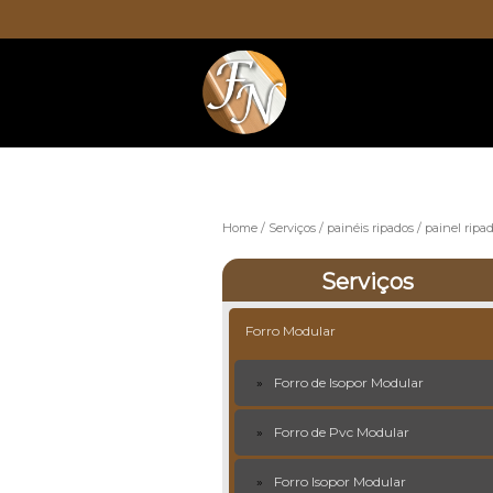
Home
Serviços
painéis ripados
painel ripa
Serviços
Forro Modular
Forro de Isopor Modular
Forro de Pvc Modular
Forro Isopor Modular