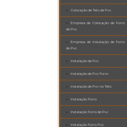
Colocação de Teto de Pvc
Empresa de Colocação de Forro
de Pvc
Empresa de Instalação de Forro
de Pvc
Instalação de Pvc
Instalação de Pvc Forro
Instalação de Pvc no Teto
Instalação Forro
Instalação Forro de Pvc
Instalação Forro Pvc