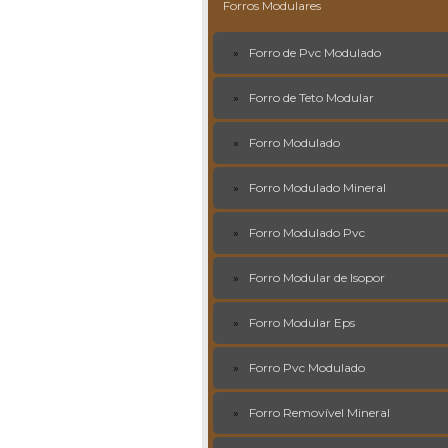
Forros Modulares
Forro de Pvc Modulado
Forro de Teto Modular
Forro Modulado
Forro Modulado Mineral
Forro Modulado Pvc
Forro Modular de Isopor
Forro Modular Eps
Forro Pvc Modulado
Forro Removível Mineral