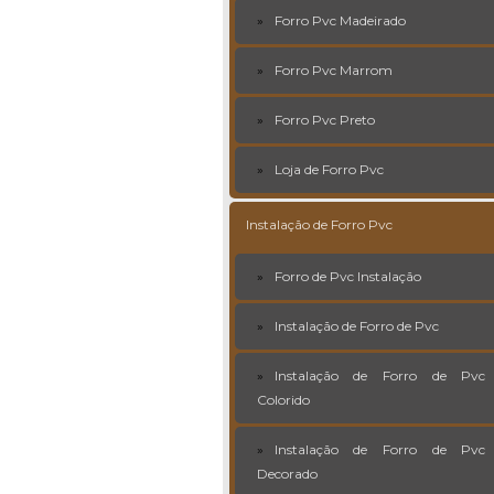
Forro Pvc Madeirado
Forro Pvc Marrom
Forro Pvc Preto
Loja de Forro Pvc
Instalação de Forro Pvc
Forro de Pvc Instalação
Instalação de Forro de Pvc
Instalação de Forro de Pvc
Colorido
Instalação de Forro de Pvc
Decorado