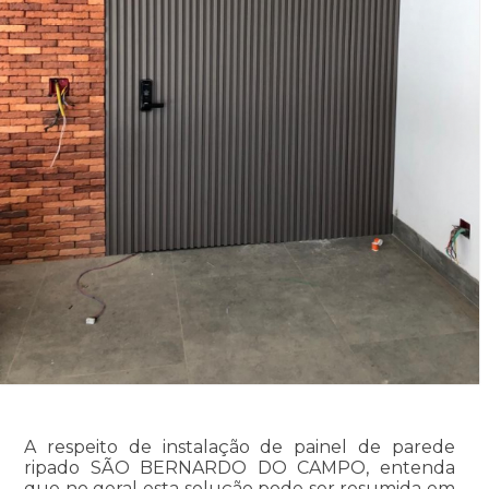
A respeito de instalação de painel de parede
ripado SÃO BERNARDO DO CAMPO, entenda
que no geral esta solução pode ser resumida em