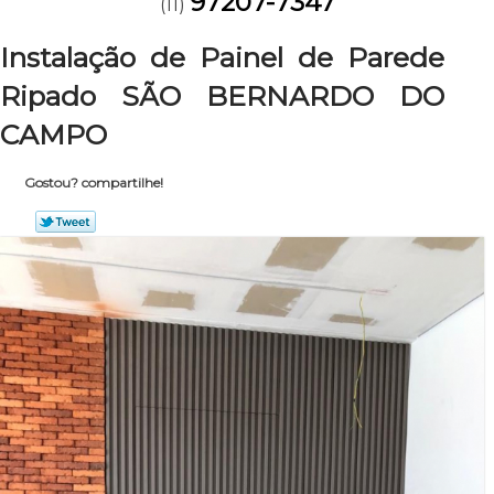
97207-7347
(11)
Instalação de Painel de Parede
Ripado SÃO BERNARDO DO
CAMPO
Gostou? compartilhe!