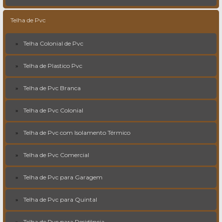
Telha de Pvc
Telha Colonial de Pvc
Telha de Plastico Pvc
Telha de Pvc Branca
Telha de Pvc Colonial
Telha de Pvc com Isolamento Térmico
Telha de Pvc Comercial
Telha de Pvc para Garagem
Telha de Pvc para Quintal
Telha de Pvc para Residência