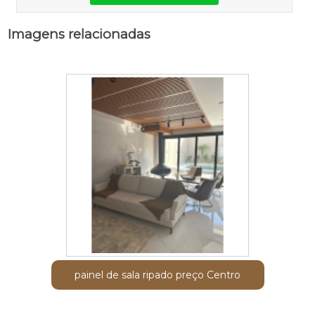
Imagens relacionadas
painel de sala ripado preço Centro