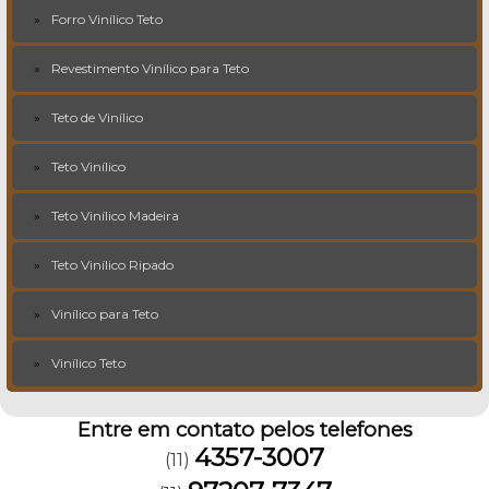
Forro Vinílico Teto
Revestimento Vinílico para Teto
Teto de Vinílico
Teto Vinílico
Teto Vinílico Madeira
Teto Vinílico Ripado
Vinílico para Teto
Vinílico Teto
Entre em contato pelos telefones
4357-3007
(11)