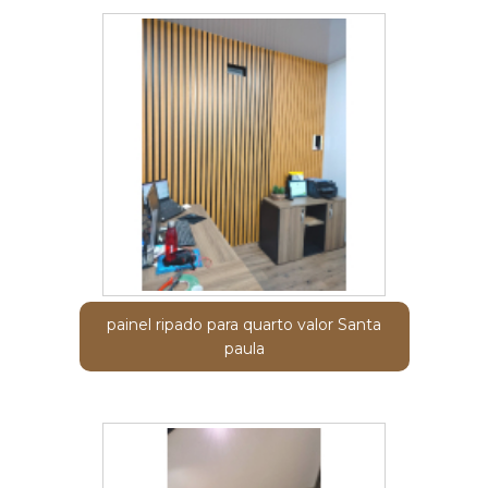
painel ripado para quarto valor Santa
paula