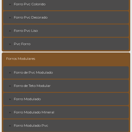
Forro Pvc Colorido
Forro Pvc Decorado
Forro Pvc Liso
Pvc Forro
Forros Modulares
Forro de Pvc Modulado
Forro de Teto Modular
Forro Modulado
Forro Modulado Mineral
Forro Modulado Pvc